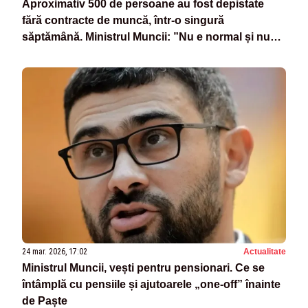
Aproximativ 500 de persoane au fost depistate
fără contracte de muncă, într-o singură
săptămână. Ministrul Muncii: ”Nu e normal și nu
poate fi ignorat”
24 mar. 2026, 17:02
Actualitate
Ministrul Muncii, vești pentru pensionari. Ce se
întâmplă cu pensiile și ajutoarele „one-off” înainte
de Paște