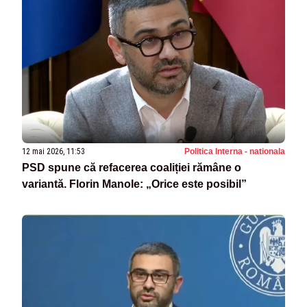
12 mai 2026, 11:53
Politica Interna - nationala
PSD spune că refacerea coaliției rămâne o
variantă. Florin Manole: „Orice este posibil”