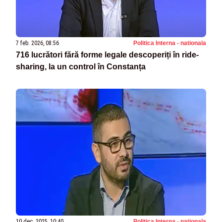
7 feb. 2026, 08:56
Politica Interna - nationala
716 lucrători fără forme legale descoperiți în ride-
sharing, la un control în Constanța
10 dec. 2025, 10:40
Politica Interna - nationala