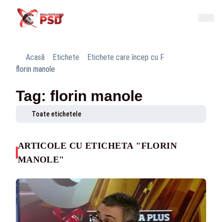
Acasă
Etichete
Etichete care încep cu F
florin manole
Tag: florin manole
Toate etichetele
ARTICOLE CU ETICHETA "FLORIN
MANOLE"