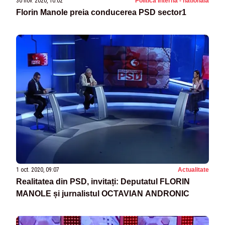
30 nov. 2020, 10:02
Politica Interna - nationala
Florin Manole preia conducerea PSD sector1
1 oct. 2020, 09:07
Actualitate
Realitatea din PSD, invitați: Deputatul FLORIN
MANOLE și jurnalistul OCTAVIAN ANDRONIC