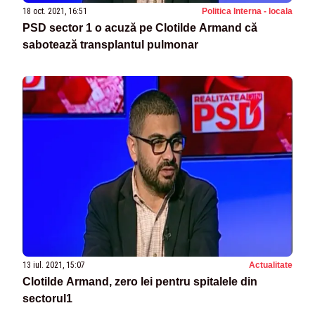
18 oct. 2021, 16:51
Politica Interna - locala
PSD sector 1 o acuză pe Clotilde Armand că
sabotează transplantul pulmonar
13 iul. 2021, 15:07
Actualitate
Clotilde Armand, zero lei pentru spitalele din
sectorul1