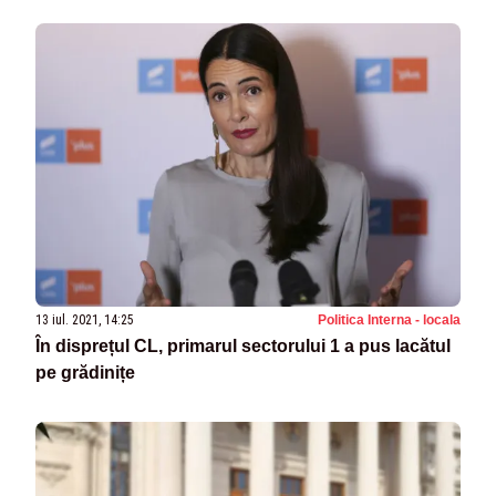
13 iul. 2021, 14:25
Politica Interna - locala
În disprețul CL, primarul sectorului 1 a pus lacătul
pe grădinițe