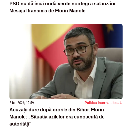
PSD nu dă încă undă verde noii legi a salarizării.
Mesajul transmis de Florin Manole
2 iul. 2026, 19:59
Politica Interna - locala
Acuzații dure după ororile din Bihor. Florin
Manole: „Situația azilelor era cunoscută de
autorități”