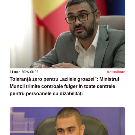
11 mar. 2026, 08:38
Actualitate
Toleranță zero pentru „azilele groazei”: Ministrul
Muncii trimite controale fulger în toate centrele
pentru persoanele cu dizabilități