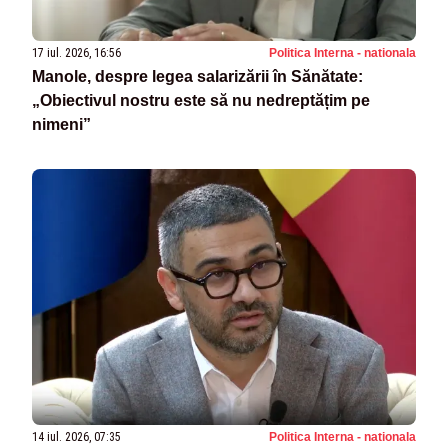
17 iul. 2026, 16:56
Politica Interna - nationala
Manole, despre legea salarizării în Sănătate:
„Obiectivul nostru este să nu nedreptățim pe
nimeni”
14 iul. 2026, 07:35
Politica Interna - nationala