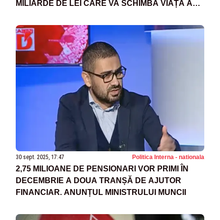
MILIARDE DE LEI CARE VA SCHIMBA VIAȚA A
SUTE DE MII DE OAMENI
30 sept. 2025, 17:47
Politica Interna - nationala
2,75 MILIOANE DE PENSIONARI VOR PRIMI ÎN
DECEMBRIE A DOUA TRANȘĂ DE AJUTOR
FINANCIAR. ANUNȚUL MINISTRULUI MUNCII