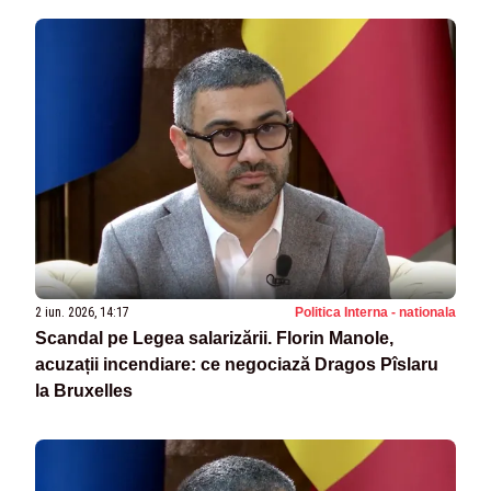
2 iun. 2026, 14:17
Politica Interna - nationala
Scandal pe Legea salarizării. Florin Manole,
acuzații incendiare: ce negociază Dragos Pîslaru
la Bruxelles