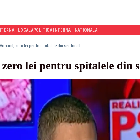
NTERNA - LOCALA
POLITICA INTERNA - NATIONALA
 Armand, zero lei pentru spitalele din sectorul1
zero lei pentru spitalele din 