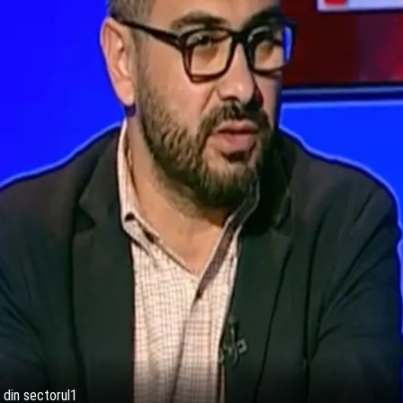
e din sectorul1