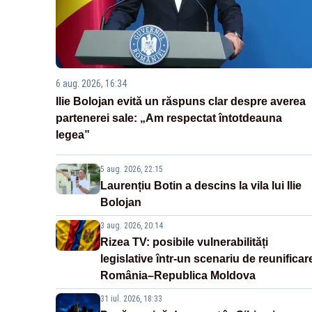
6 aug. 2026, 16:34
Ilie Bolojan evită un răspuns clar despre averea
partenerei sale: „Am respectat întotdeauna
legea”
5 aug. 2026, 22:15
Laurențiu Botin a descins la vila lui Ilie
Bolojan
3 aug. 2026, 20:14
Rizea TV: posibile vulnerabilități
legislative într-un scenariu de reunificar
România–Republica Moldova
31 iul. 2026, 18:33