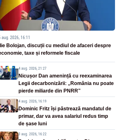
5 aug. 2026, 16:11
Ilie Bolojan, discuții cu mediul de afaceri despre
economie, taxe și reformele fiscale
4 aug. 2026, 21:27
Nicușor Dan amenință cu reexaminarea
Legii decarbonizării: „România nu poate
pierde miliarde din PNRR”
4 aug. 2026, 16:19
Dominic Fritz își păstrează mandatul de
primar, dar va avea salariul redus timp
de șase luni
3 aug. 2026, 16:22