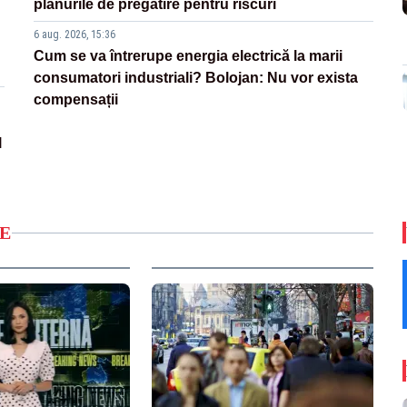
planurile de pregătire pentru riscuri
6 aug. 2026, 15:36
Cum se va întrerupe energia electrică la marii
consumatori industriali? Bolojan: Nu vor exista
compensații
l
E