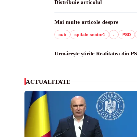
Distribuie articolul
Mai multe articole despre
cub
spitale sector1
.
PSD
Urmărește știrile Realitatea din P
ACTUALITATE