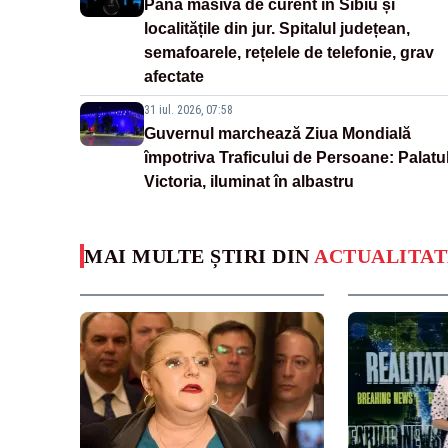
Pană masivă de curent în Sibiu și
localitățile din jur. Spitalul județean,
semafoarele, rețelele de telefonie, grav
afectate
31 iul. 2026, 07:58
Guvernul marchează Ziua Mondială
împotriva Traficului de Persoane: Palatu
Victoria, iluminat în albastru
MAI MULTE ȘTIRI DIN
ACTUALITAT