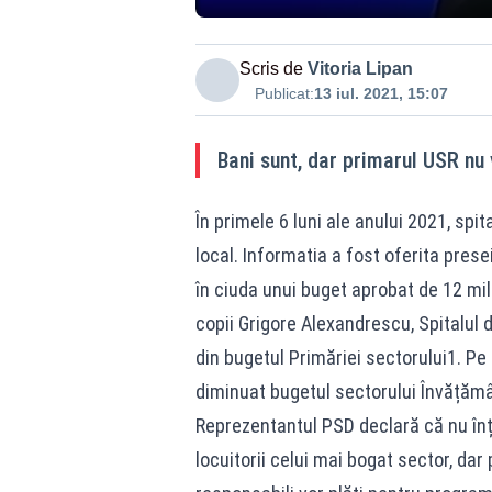
Scris de
Vitoria Lipan
Publicat:
13 iul. 2021, 15:07
Bani sunt, dar primarul USR nu
În primele 6 luni ale anului 2021, spit
local. Informatia a fost oferita pres
în ciuda unui buget aprobat de 12 mili
copii Grigore Alexandrescu, Spitalul 
din bugetul Primăriei sectorului1. Pe 
diminuat bugetul sectorului Învățămân
Reprezentantul PSD declară că nu înțe
locuitorii celui mai bogat sector, dar