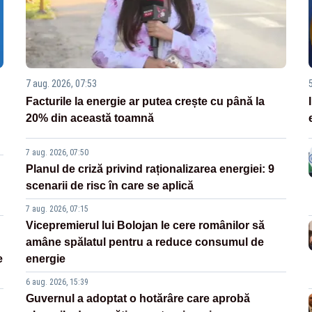
7 aug. 2026, 07:53
Facturile la energie ar putea crește cu până la
20% din această toamnă
7 aug. 2026, 07:50
Planul de criză privind raționalizarea energiei: 9
scenarii de risc în care se aplică
7 aug. 2026, 07:15
Vicepremierul lui Bolojan le cere românilor să
amâne spălatul pentru a reduce consumul de
e
energie
6 aug. 2026, 15:39
Guvernul a adoptat o hotărâre care aprobă