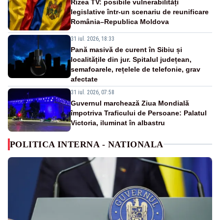
Rizea TV: posibile vulnerabilități
legislative într-un scenariu de reunificare
România–Republica Moldova
31 iul. 2026, 18:33
Pană masivă de curent în Sibiu și
localitățile din jur. Spitalul județean,
semafoarele, rețelele de telefonie, grav
afectate
31 iul. 2026, 07:58
Guvernul marchează Ziua Mondială
împotriva Traficului de Persoane: Palatul
Victoria, iluminat în albastru
POLITICA INTERNA - NATIONALA