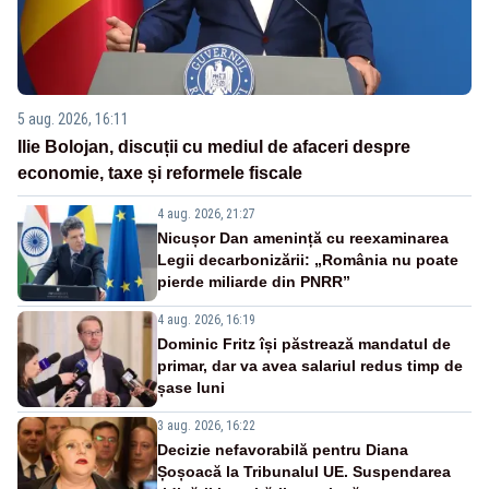
5 aug. 2026, 16:11
Ilie Bolojan, discuții cu mediul de afaceri despre
economie, taxe și reformele fiscale
4 aug. 2026, 21:27
Nicușor Dan amenință cu reexaminarea
Legii decarbonizării: „România nu poate
pierde miliarde din PNRR”
4 aug. 2026, 16:19
Dominic Fritz își păstrează mandatul de
primar, dar va avea salariul redus timp de
șase luni
3 aug. 2026, 16:22
Decizie nefavorabilă pentru Diana
Șoșoacă la Tribunalul UE. Suspendarea