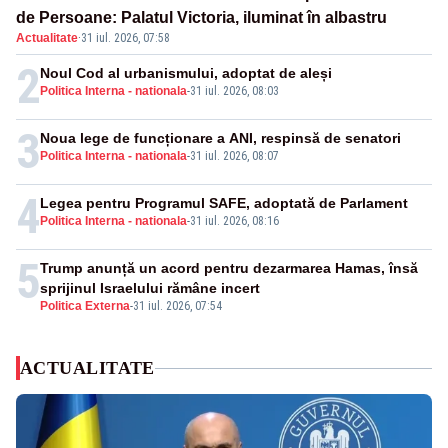
de Persoane: Palatul Victoria, iluminat în albastru
Actualitate
·
31 iul. 2026, 07:58
2
Noul Cod al urbanismului, adoptat de aleși
Politica Interna - nationala
-
31 iul. 2026, 08:03
3
Noua lege de funcționare a ANI, respinsă de senatori
Politica Interna - nationala
-
31 iul. 2026, 08:07
4
Legea pentru Programul SAFE, adoptată de Parlament
Politica Interna - nationala
-
31 iul. 2026, 08:16
5
Trump anunță un acord pentru dezarmarea Hamas, însă
sprijinul Israelului rămâne incert
Politica Externa
-
31 iul. 2026, 07:54
ACTUALITATE