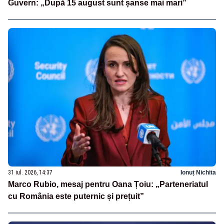
Guvern: „După 15 august sunt șanse mai mari”
31 iul. 2026, 14:37
Ionuț Nichita
Marco Rubio, mesaj pentru Oana Țoiu: „Parteneriatul
cu România este puternic și prețuit”