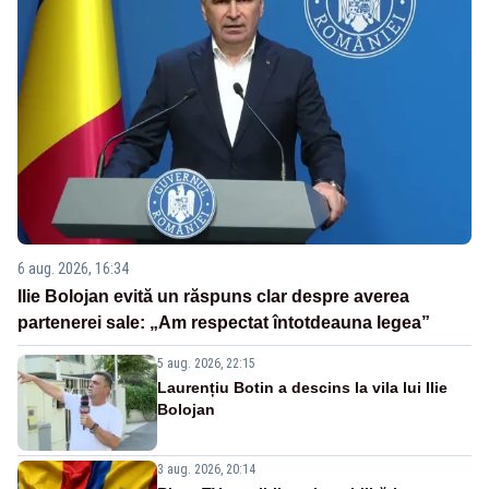
6 aug. 2026, 16:34
Ilie Bolojan evită un răspuns clar despre averea
partenerei sale: „Am respectat întotdeauna legea”
5 aug. 2026, 22:15
Laurențiu Botin a descins la vila lui Ilie
Bolojan
3 aug. 2026, 20:14