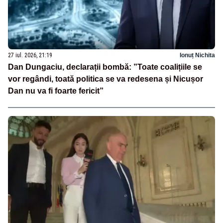
27 iul. 2026, 21:19
Ionuț Nichita
Dan Dungaciu, declarații bombă: ”Toate coalițiile se
vor regândi, toată politica se va redesena și Nicușor
Dan nu va fi foarte fericit”