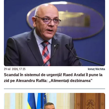
29 iul. 2026, 17:25
Ionuț Nichita
Scandal în sistemul de urgență! Raed Arafat îl pune la
zid pe Alexandru Rafila: „Alimentați dezbinarea”