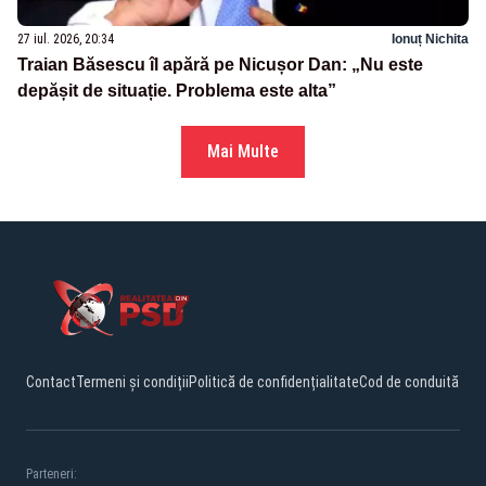
27 iul. 2026, 20:34
Ionuț Nichita
Traian Băsescu îl apără pe Nicușor Dan: „Nu este
depășit de situație. Problema este alta”
Mai Multe
Contact
Termeni și condiții
Politică de confidențialitate
Cod de conduită
Parteneri: