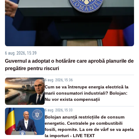
6 aug. 2026, 15:39
Guvernul a adoptat o hotărâre care aprobă planurile de
pregătire pentru riscuri
6 aug. 2026, 15:36
Cum se va întrerupe energia electrică la
marii consumatori industriali? Bolojan:
Nu vor exista compensații
6 aug. 2026, 15:33
Bolojan anunță restricțiile de consum
energetic. Centralele pe combustibili
fosili, repornite. La ore de vârf se va apela
la importuri - LIVE TEXT