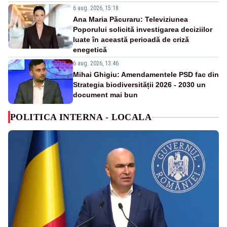
6 aug. 2026, 15:18
Ana Maria Păcuraru: Televiziunea
Poporului solicită investigarea deciziilor
luate în această perioadă de criză
enegetică
6 aug. 2026, 13:46
Mihai Ghigiu: Amendamentele PSD fac din
Strategia biodiversității 2026 - 2030 un
document mai bun
POLITICA INTERNA - LOCALA