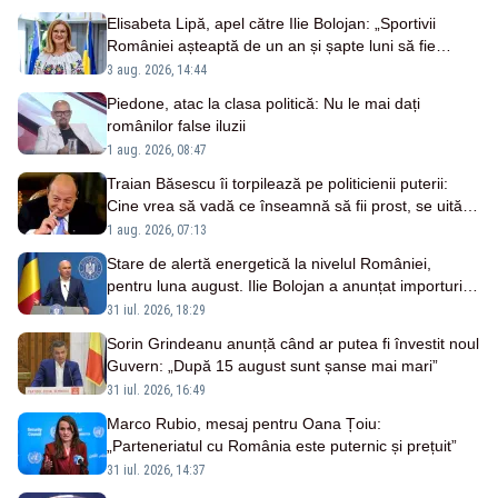
Elisabeta Lipă, apel către Ilie Bolojan: „Sportivii
României așteaptă de un an și șapte luni să fie
premiați”
3 aug. 2026, 14:44
Piedone, atac la clasa politică: Nu le mai dați
românilor false iluzii
1 aug. 2026, 08:47
Traian Băsescu îi torpilează pe politicienii puterii:
Cine vrea să vadă ce înseamnă să fii prost, se uită la
România
1 aug. 2026, 07:13
Stare de alertă energetică la nivelul României,
pentru luna august. Ilie Bolojan a anunțat importuri și
posibile restricții – VIDEO
31 iul. 2026, 18:29
Sorin Grindeanu anunță când ar putea fi învestit noul
Guvern: „După 15 august sunt șanse mai mari”
31 iul. 2026, 16:49
Marco Rubio, mesaj pentru Oana Țoiu:
„Parteneriatul cu România este puternic și prețuit”
31 iul. 2026, 14:37