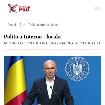
Acasă
Știri
Politica Interna - locala
Politica Interna - locala
|
|
ACTUALITATE
POLITICA INTERNA - NATIONALA
POLITICA EXTE