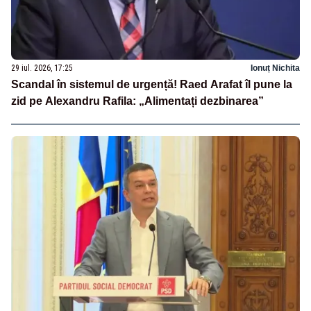
29 iul. 2026, 17:25
Ionuț Nichita
Scandal în sistemul de urgență! Raed Arafat îl pune la
zid pe Alexandru Rafila: „Alimentați dezbinarea”