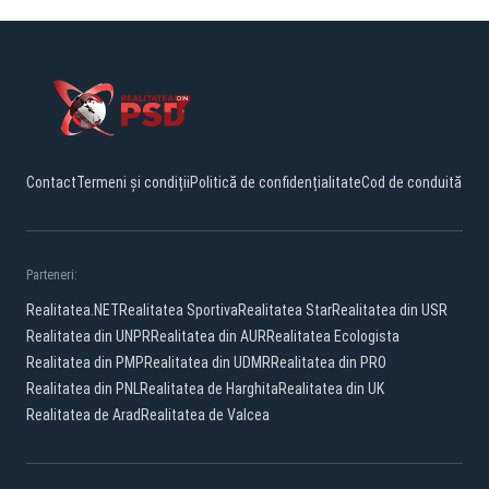
Contact
Termeni și condiții
Politică de confidențialitate
Cod de conduită
Parteneri:
Realitatea.NET
Realitatea Sportiva
Realitatea Star
Realitatea din USR
Realitatea din UNPR
Realitatea din AUR
Realitatea Ecologista
Realitatea din PMP
Realitatea din UDMR
Realitatea din PRO
Realitatea din PNL
Realitatea de Harghita
Realitatea din UK
Realitatea de Arad
Realitatea de Valcea