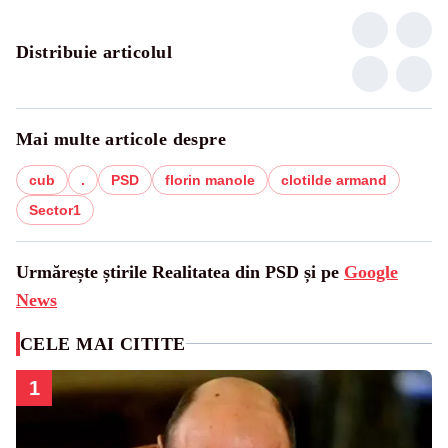
Distribuie articolul
Mai multe articole despre
cub
.
PSD
florin manole
clotilde armand
Sector1
Urmărește știrile Realitatea din PSD și pe
Google
News
CELE MAI CITITE
1