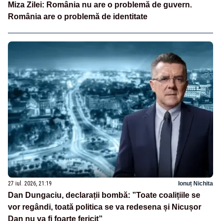
Miza Zilei: România nu are o problemă de guvern.
România are o problemă de identitate
27 iul. 2026, 21:19
Ionuț Nichita
Dan Dungaciu, declarații bombă: ”Toate coalițiile se
vor regândi, toată politica se va redesena și Nicușor
Dan nu va fi foarte fericit”