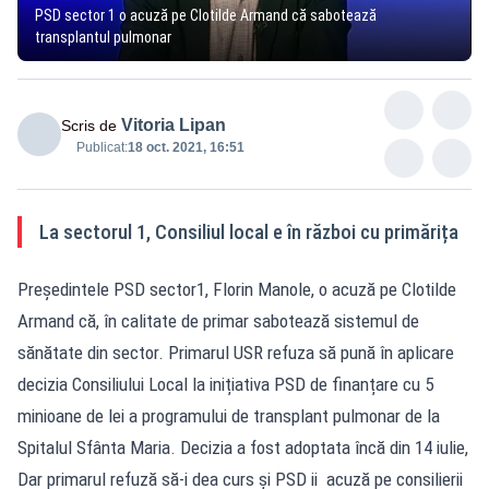
PSD sector 1 o acuză pe Clotilde Armand că sabotează
transplantul pulmonar
Vitoria Lipan
Scris de
Publicat:
18 oct. 2021, 16:51
La sectorul 1, Consiliul local e în război cu primărița
Președintele PSD sector1, Florin Manole, o acuză pe Clotilde
Armand că, în calitate de primar sabotează sistemul de
sănătate din sector. Primarul USR refuza să pună în aplicare
decizia Consiliului Local la inițiativa PSD de finanțare cu 5
minioane de lei a programului de transplant pulmonar de la
Spitalul Sfânta Maria. Decizia a fost adoptata încă din 14 iulie,
Dar primarul refuză să-i dea curs și PSD ii acuză pe consilierii