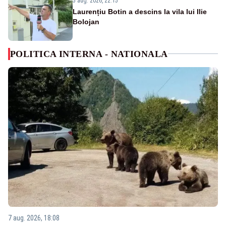
5 aug. 2026, 22:15
Laurențiu Botin a descins la vila lui Ilie
Bolojan
POLITICA INTERNA - NATIONALA
7 aug. 2026, 18:08