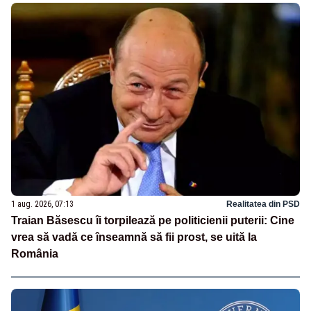
1 aug. 2026, 07:13
Realitatea din PSD
Traian Băsescu îi torpilează pe politicienii puterii: Cine
vrea să vadă ce înseamnă să fii prost, se uită la
România