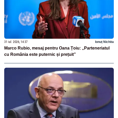
31 iul. 2026, 14:37
Ionuț Nichita
Marco Rubio, mesaj pentru Oana Țoiu: „Parteneriatul
cu România este puternic și prețuit”