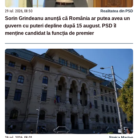
29 iul. 2026, 08:50
Realitatea din PSD
Sorin Grindeanu anunță că România ar putea avea un
guvern cu puteri depline după 15 august. PSD îl
menține candidat la funcția de premier
29 iul. 2026, 08:01
Stoica Marian