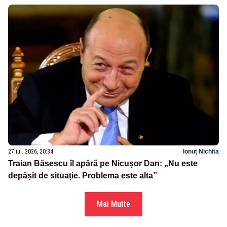
27 iul. 2026, 20:34
Ionuț Nichita
Traian Băsescu îl apără pe Nicușor Dan: „Nu este
depășit de situație. Problema este alta”
Mai Multe