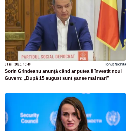
31 iul. 2026, 16:49
Ionuț Nichita
Sorin Grindeanu anunță când ar putea fi învestit noul
Guvern: „După 15 august sunt șanse mai mari”