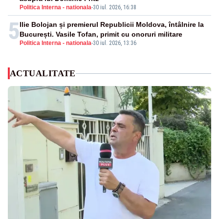
Politica Interna - nationala
-
30 iul. 2026, 16:38
5
Ilie Bolojan și premierul Republicii Moldova, întâlnire la
București. Vasile Tofan, primit cu onoruri militare
Politica Interna - nationala
-
30 iul. 2026, 13:36
ACTUALITATE