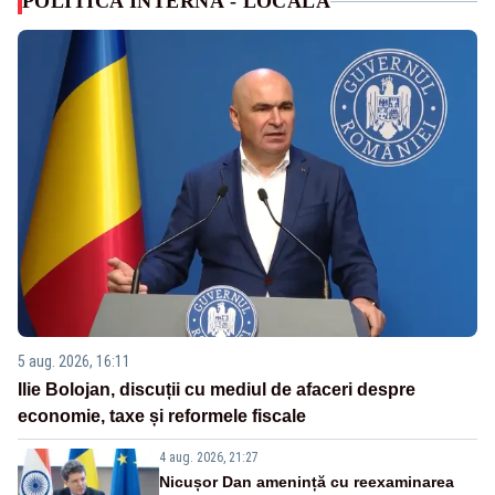
POLITICA INTERNA - LOCALA
5 aug. 2026, 16:11
Ilie Bolojan, discuții cu mediul de afaceri despre
economie, taxe și reformele fiscale
4 aug. 2026, 21:27
Nicușor Dan amenință cu reexaminarea