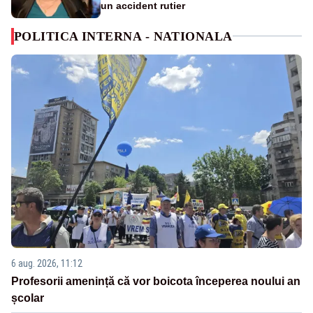
un accident rutier
POLITICA INTERNA - NATIONALA
6 aug. 2026, 11:12
Profesorii amenință că vor boicota începerea noului an
școlar