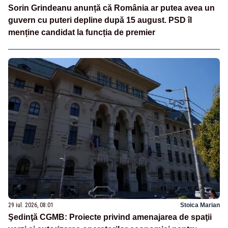
Sorin Grindeanu anunță că România ar putea avea un
guvern cu puteri depline după 15 august. PSD îl
menține candidat la funcția de premier
29 iul. 2026, 08:01
Stoica Marian
Şedinţă CGMB: Proiecte privind amenajarea de spaţii