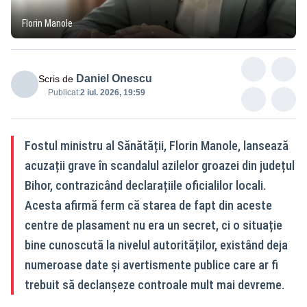
Florin Manole
Daniel Onescu
Scris de
Publicat:
2 iul. 2026, 19:59
Fostul ministru al Sănătății, Florin Manole, lansează
acuzații grave în scandalul azilelor groazei din județul
Bihor, contrazicând declarațiile oficialilor locali.
Acesta afirmă ferm că starea de fapt din aceste
centre de plasament nu era un secret, ci o situație
bine cunoscută la nivelul autorităților, existând deja
numeroase date și avertismente publice care ar fi
trebuit să declanșeze controale mult mai devreme.