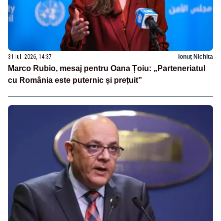
31 iul. 2026, 14:37
Ionuț Nichita
Marco Rubio, mesaj pentru Oana Țoiu: „Parteneriatul
cu România este puternic și prețuit”