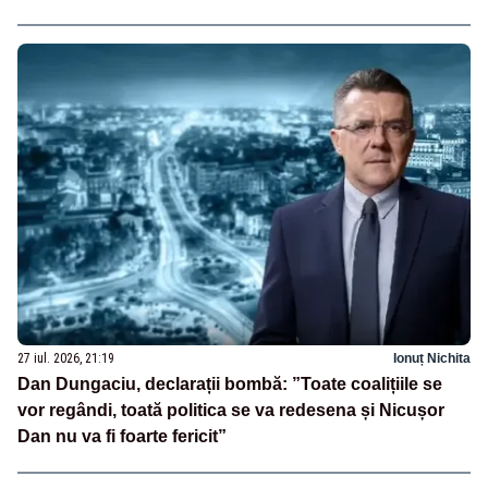
27 iul. 2026, 21:19
Ionuț Nichita
Dan Dungaciu, declarații bombă: ”Toate coalițiile se
vor regândi, toată politica se va redesena și Nicușor
Dan nu va fi foarte fericit”