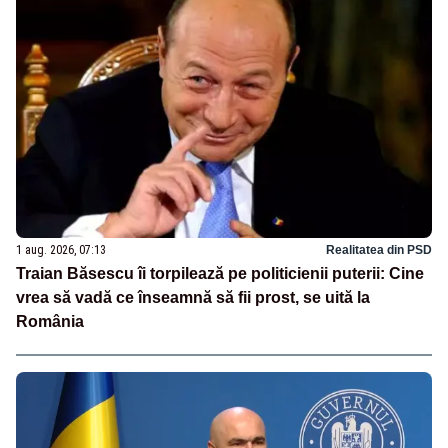
1 aug. 2026, 07:13
Realitatea din PSD
Traian Băsescu îi torpilează pe politicienii puterii: Cine
vrea să vadă ce înseamnă să fii prost, se uită la
România