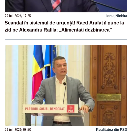
29 iul. 2026, 17:25
Ionuț Nichita
Scandal în sistemul de urgență! Raed Arafat îl pune la
zid pe Alexandru Rafila: „Alimentați dezbinarea”
29 iul. 2026, 08:50
Realitatea din PSD