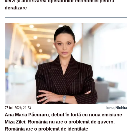
verzi şi autorizarea operatorilor economici pentru
deratizare
27 iul. 2026, 21:23
Ionuț Nichita
Ana Maria Păcuraru, debut în forță cu noua emisiune
Miza Zilei: România nu are o problemă de guvern.
România are o problemă de identitate