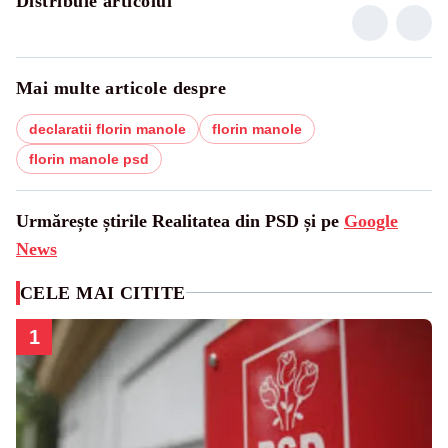
Distribuie articolul
Mai multe articole despre
declaratii florin manole
florin manole
florin manole psd
Urmărește știrile Realitatea din PSD și pe
Google
News
CELE MAI CITITE
1