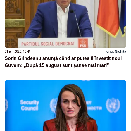
31 iul. 2026, 16:49
Ionuț Nichita
Sorin Grindeanu anunță când ar putea fi învestit noul
Guvern: „După 15 august sunt șanse mai mari”