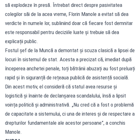
să explodeze în presă. Întrebat direct despre pasivitatea
colegilor săi de la acea vreme, Florin Manole a evitat să dea
verdicte în numele lor, subliniind doar că fiecare fost demnitar
este responsabil pentru deciziile luate și trebuie să dea
explicații public.
Fostul șef de la Muncă a demontat și scuza clasică a lipsei de
locuri în sistemul de stat. Acesta a precizat că, imediat după
începerea anchetei penale, toți bătrânii abuzați au fost preluați
rapid și în siguranță de rețeaua publică de asistență socială.
Din acest motiv, el consideră că statul avea resurse și
logistică și înainte de declanșarea scandalului, însă a lipsit
voința politică și administrativă. „Nu cred că a fost o problemă
de capacitate a sistemului, ci una de interes și de respectare a
drepturilor fundamentale ale acestor persoane”, a conchis
Manole.