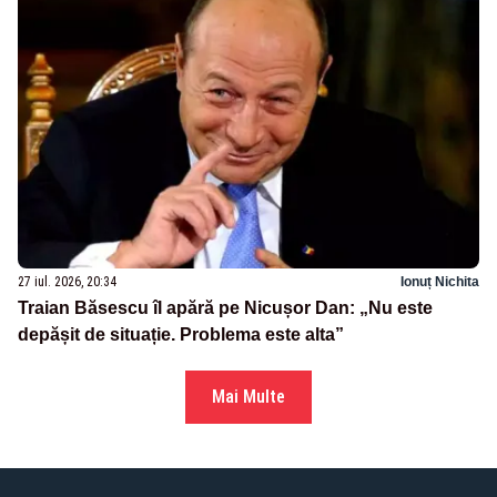
27 iul. 2026, 20:34
Ionuț Nichita
Traian Băsescu îl apără pe Nicușor Dan: „Nu este
depășit de situație. Problema este alta”
Mai Multe