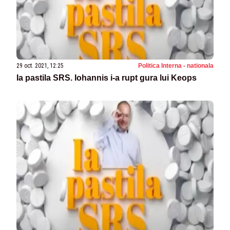
29 oct. 2021, 12:25
Politica Interna - nationala
Ia pastila SRS. Iohannis i-a rupt gura lui Keops