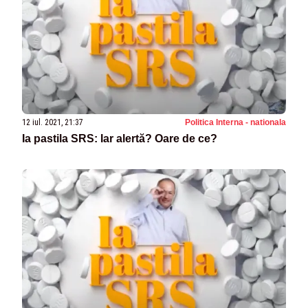
12 iul. 2021, 21:37
Politica Interna - nationala
Ia pastila SRS: Iar alertă? Oare de ce?