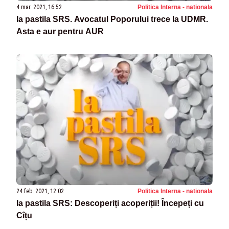
4 mar. 2021, 16:52
Politica Interna - nationala
Ia pastila SRS. Avocatul Poporului trece la UDMR.
Asta e aur pentru AUR
24 feb. 2021, 12:02
Politica Interna - nationala
Ia pastila SRS: Descoperiți acoperiții! Începeți cu
Cîțu