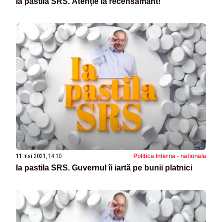
Ia pastila SRS. Atenție la recensământ!
11 mai 2021, 14:10
Politica Interna - nationala
Ia pastila SRS. Guvernul îi iartă pe bunii platnici