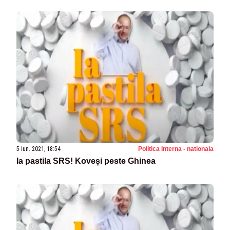
5 iun. 2021, 18:54
Politica Interna - nationala
Ia pastila SRS! Koveși peste Ghinea