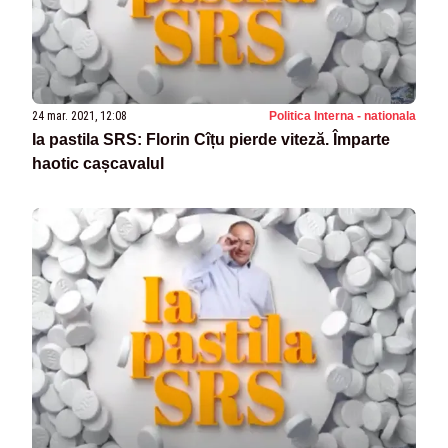
24 mar. 2021, 12:08
Politica Interna - nationala
Ia pastila SRS: Florin Cîțu pierde viteză. Împarte
haotic cașcavalul