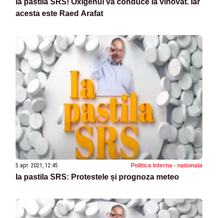
Ia pastila SRS! Oxigenul va conduce la vinovat. Iar
acesta este Raed Arafat
5 apr. 2021, 12:45
Politica Interna - nationala
Ia pastila SRS: Protestele și prognoza meteo