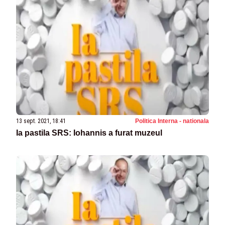
13 sept. 2021, 18:41
Politica Interna - nationala
Ia pastila SRS: Iohannis a furat muzeul