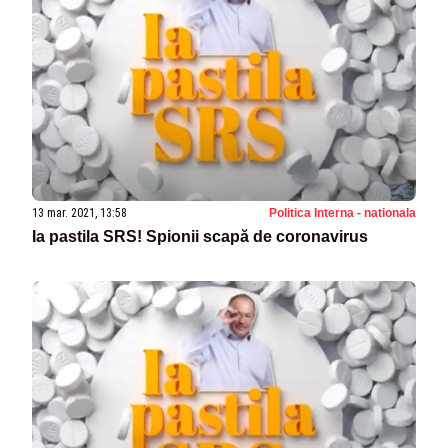
13 mar. 2021, 13:58
Politica Interna - nationala
Ia pastila SRS! Spionii scapă de coronavirus