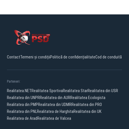
Contact
Termeni și condiții
Politică de confidențialitate
Cod de conduită
Parteneri:
Realitatea.NET
Realitatea Sportiva
Realitatea Star
Realitatea din USR
Realitatea din UNPR
Realitatea din AUR
Realitatea Ecologista
Realitatea din PMP
Realitatea din UDMR
Realitatea din PRO
Realitatea din PNL
Realitatea de Harghita
Realitatea din UK
Realitatea de Arad
Realitatea de Valcea