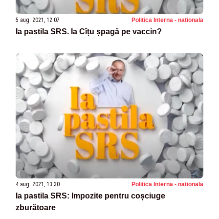
5 aug. 2021, 12:07
Politica Interna - nationala
Ia pastila SRS. Ia Cîțu șpagă pe vaccin?
4 aug. 2021, 13:30
Politica Interna - nationala
Ia pastila SRS: Impozite pentru coșciuge
zburătoare