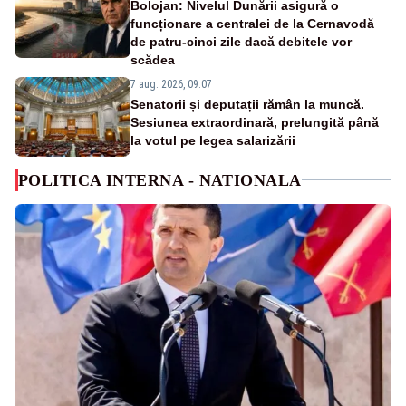
Bolojan: Nivelul Dunării asigură o
funcționare a centralei de la Cernavodă
de patru-cinci zile dacă debitele vor
scădea
7 aug. 2026, 09:07
Senatorii și deputații rămân la muncă.
Sesiunea extraordinară, prelungită până
la votul pe legea salarizării
POLITICA INTERNA - NATIONALA