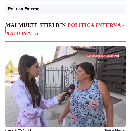
Politica Externa
MAI MULTE ȘTIRI DIN
POLITICA INTERNA -
NATIONALA
7 aug. 2026, 14:34
Stoica Marian