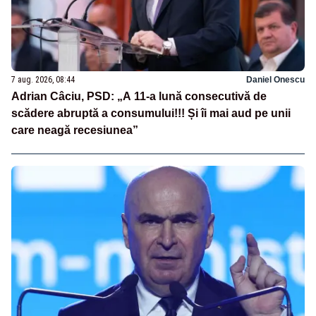
7 aug. 2026, 08:44
Daniel Onescu
Adrian Câciu, PSD: „A 11-a lună consecutivă de
scădere abruptă a consumului!!! Și îi mai aud pe unii
care neagă recesiunea”