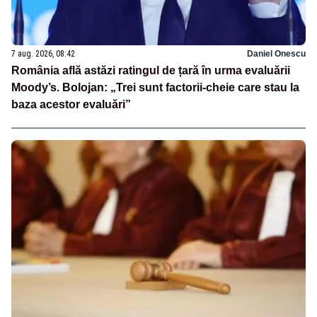
7 aug. 2026, 08:42
Daniel Onescu
România află astăzi ratingul de țară în urma evaluării
Moody’s. Bolojan: „Trei sunt factorii-cheie care stau la
baza acestor evaluări”