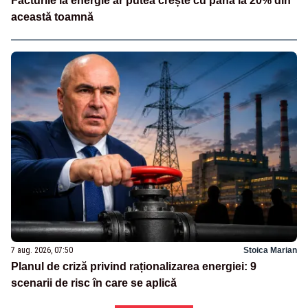
Facturile la energie ar putea crește cu până la 20% din
această toamnă
7 aug. 2026, 07:50
Stoica Marian
Planul de criză privind raționalizarea energiei: 9
scenarii de risc în care se aplică