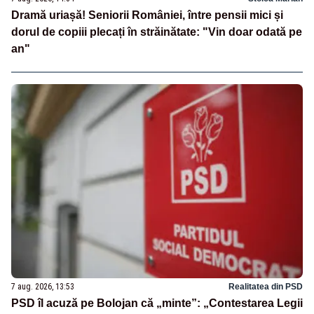
Dramă uriașă! Seniorii României, între pensii mici și
dorul de copiii plecați în străinătate: "Vin doar odată pe
an"
7 aug. 2026, 13:53
Realitatea din PSD
PSD îl acuză pe Bolojan că „minte”: „Contestarea Legii