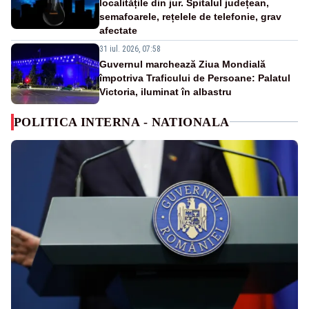
localitățile din jur. Spitalul județean,
semafoarele, rețelele de telefonie, grav
afectate
31 iul. 2026, 07:58
Guvernul marchează Ziua Mondială
împotriva Traficului de Persoane: Palatul
Victoria, iluminat în albastru
POLITICA INTERNA - NATIONALA