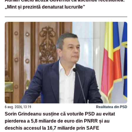
„Mint și prezintă denaturat lucrurile”
6 aug. 2026, 13:19
Realitatea din PSD
Sorin Grindeanu susține că voturile PSD au evitat
pierderea a 5,8 miliarde de euro din PNRR și au
deschis accesul la 16,7 miliarde prin SAFE