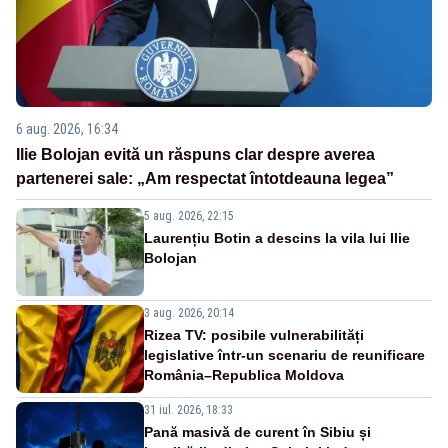
6 aug. 2026, 16:34
Ilie Bolojan evită un răspuns clar despre averea
partenerei sale: „Am respectat întotdeauna legea”
5 aug. 2026, 22:15
Laurențiu Botin a descins la vila lui Ilie
Bolojan
3 aug. 2026, 20:14
Rizea TV: posibile vulnerabilități
legislative într-un scenariu de reunificare
România–Republica Moldova
31 iul. 2026, 18:33
Pană masivă de curent în Sibiu și