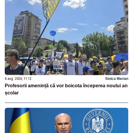
6 aug. 2026, 11:12
Stoica Marian
Profesorii amenință că vor boicota începerea noului an
școlar