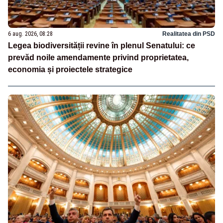
6 aug. 2026, 08:28
Realitatea din PSD
Legea biodiversității revine în plenul Senatului: ce
prevăd noile amendamente privind proprietatea,
economia și proiectele strategice