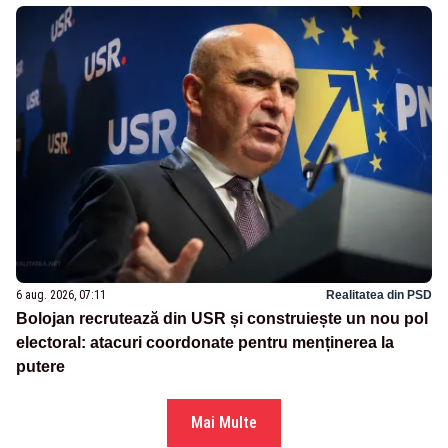
6 aug. 2026, 07:11
Realitatea din PSD
Bolojan recrutează din USR și construiește un nou pol
electoral: atacuri coordonate pentru menținerea la
putere
Mai Multe