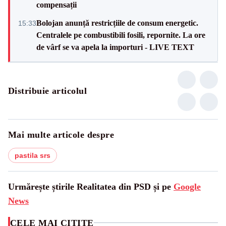
compensații
Bolojan anunță restricțiile de consum energetic.
15:33
Centralele pe combustibili fosili, repornite. La ore
de vârf se va apela la importuri - LIVE TEXT
Distribuie articolul
Mai multe articole despre
pastila srs
Urmărește știrile Realitatea din PSD și pe
Google
News
CELE MAI CITITE