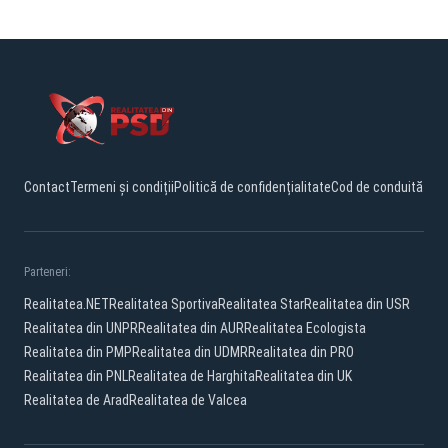
Contact
Termeni și condiții
Politică de confidențialitate
Cod de conduită
Parteneri:
Realitatea.NET
Realitatea Sportiva
Realitatea Star
Realitatea din USR
Realitatea din UNPR
Realitatea din AUR
Realitatea Ecologista
Realitatea din PMP
Realitatea din UDMR
Realitatea din PRO
Realitatea din PNL
Realitatea de Harghita
Realitatea din UK
Realitatea de Arad
Realitatea de Valcea