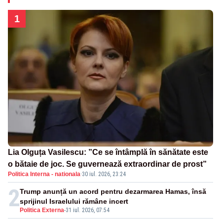
1
Lia Olguța Vasilescu: ”Ce se întâmplă în sănătate este
o bătaie de joc. Se guvernează extraordinar de prost”
Politica Interna - nationala
·
30 iul. 2026, 23:24
2
Trump anunță un acord pentru dezarmarea Hamas, însă
sprijinul Israelului rămâne incert
Politica Externa
-
31 iul. 2026, 07:54