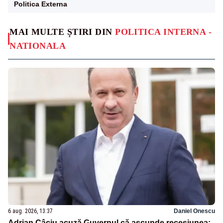
Politica Externa
MAI MULTE ȘTIRI DIN
POLITICA INTERNA -
NATIONALA
6 aug. 2026, 13:37
Daniel Onescu
Adrian Câciu acuză Guvernul că ascunde recesiunea: