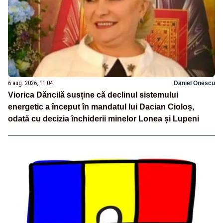
6 aug. 2026, 11:04
Daniel Onescu
Viorica Dăncilă susține că declinul sistemului
energetic a început în mandatul lui Dacian Cioloș,
odată cu decizia închiderii minelor Lonea și Lupeni