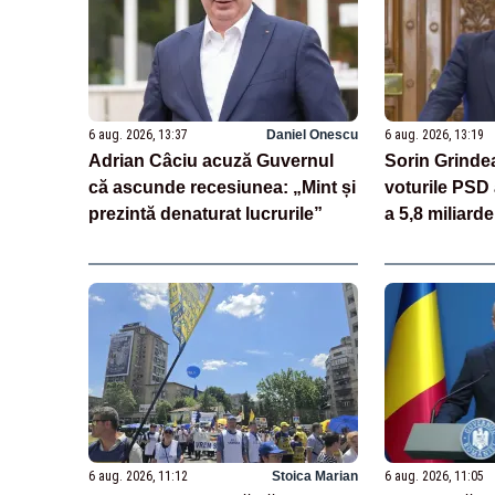
6 aug. 2026, 13:37
Daniel Onescu
6 aug. 2026, 13:19
Adrian Câciu acuză Guvernul
Sorin Grinde
că ascunde recesiunea: „Mint și
voturile PSD 
prezintă denaturat lucrurile”
a 5,8 miliar
și au deschis
miliarde pri
6 aug. 2026, 11:12
Stoica Marian
6 aug. 2026, 11:05