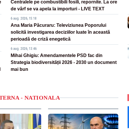
e
Centralele pe combustibili fosili, repornite. La ore
de vârf se va apela la importuri - LIVE TEXT
6 aug. 2026, 15:18
Ana Maria Păcuraru: Televiziunea Poporului
solicită investigarea deciziilor luate în această
perioadă de criză enegetică
6 aug. 2026, 13:46
Mihai Ghigiu: Amendamentele PSD fac din
Strategia biodiversității 2026 - 2030 un document
l
mai bun
NTERNA - NATIONALA