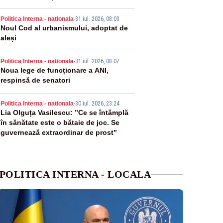
3
Politica Interna - nationala
-
31 iul. 2026, 08:03
Noul Cod al urbanismului, adoptat de
aleși
4
Politica Interna - nationala
-
31 iul. 2026, 08:07
Noua lege de funcționare a ANI,
respinsă de senatori
5
Politica Interna - nationala
-
30 iul. 2026, 23:24
Lia Olguța Vasilescu: ”Ce se întâmplă
în sănătate este o bătaie de joc. Se
guvernează extraordinar de prost”
POLITICA INTERNA - LOCALA