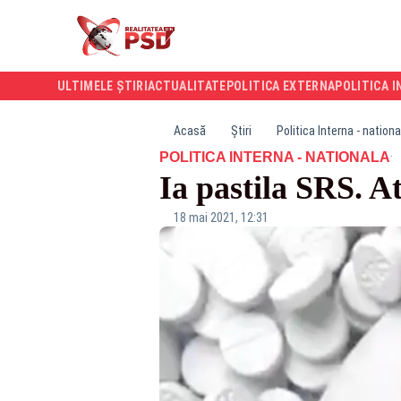
ULTIMELE ȘTIRI
ACTUALITATE
POLITICA EXTERNA
POLITICA I
Acasă
Știri
Politica Interna - nationa
·
POLITICA INTERNA - NATIONALA
Ia pastila SRS. A
18 mai 2021, 12:31