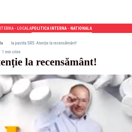
NTERNA - LOCALA
POLITICA INTERNA - NATIONALA
la
Ia pastila SRS. Atenție la recensământ!
1 min citire
tenție la recensământ!