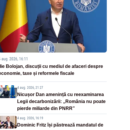
5 aug. 2026, 16:11
Ilie Bolojan, discuții cu mediul de afaceri despre
economie, taxe și reformele fiscale
4 aug. 2026, 21:27
Nicușor Dan amenință cu reexaminarea
Legii decarbonizării: „România nu poate
pierde miliarde din PNRR”
4 aug. 2026, 16:19
Dominic Fritz își păstrează mandatul de