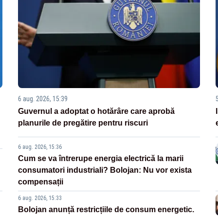
6 aug. 2026, 15:39
Guvernul a adoptat o hotărâre care aprobă
planurile de pregătire pentru riscuri
6 aug. 2026, 15:36
Cum se va întrerupe energia electrică la marii
consumatori industriali? Bolojan: Nu vor exista
compensații
6 aug. 2026, 15:33
Bolojan anunță restricțiile de consum energetic.