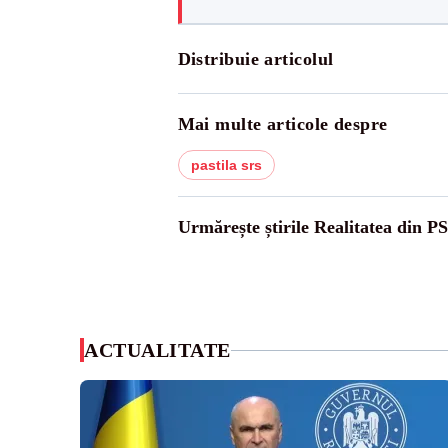
Distribuie articolul
Mai multe articole despre
pastila srs
Urmărește știrile Realitatea din P
ACTUALITATE