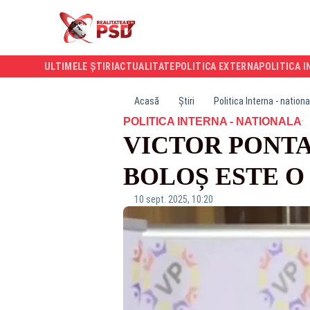
ULTIMELE ȘTIRI
ACTUALITATE
POLITICA EXTERNA
POLITICA I
Acasă
Știri
Politica Interna - nationa
·
POLITICA INTERNA - NATIONALA
VICTOR PONTA
BOLOȘ ESTE O
10 sept. 2025, 10:20