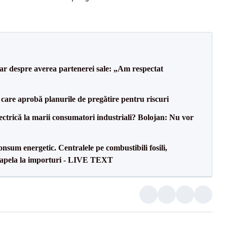
lar despre averea partenerei sale: „Am respectat
care aprobă planurile de pregătire pentru riscuri
ectrică la marii consumatori industriali? Bolojan: Nu vor
onsum energetic. Centralele pe combustibili fosili,
a apela la importuri - LIVE TEXT