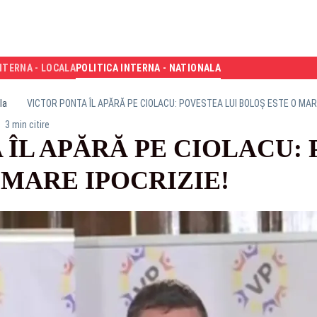
NTERNA - LOCALA
POLITICA INTERNA - NATIONALA
la
VICTOR PONTA ÎL APĂRĂ PE CIOLACU: POVESTEA LUI BOLOȘ ESTE O MARE
3 min citire
 ÎL APĂRĂ PE CIOLACU: 
 MARE IPOCRIZIE!