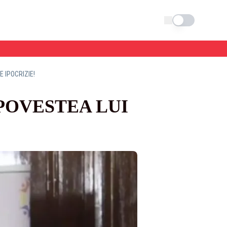
Schimba tema
 IPOCRIZIE!
POVESTEA LUI