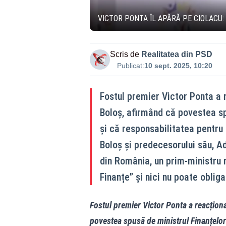
VICTOR PONTA ÎL APĂRĂ PE CIOLACU:
Scris de
Realitatea din PSD
Publicat:
10 sept. 2025, 10:20
Fostul premier Victor Ponta a r
Boloș, afirmând că povestea sp
și că responsabilitatea pentru 
Boloș și predecesorului său, Ad
din România, un prim-ministru 
Finanțe” și nici nu poate obliga
Fostul premier Victor Ponta a reacționa
povestea spusă de ministrul Finanțelor 