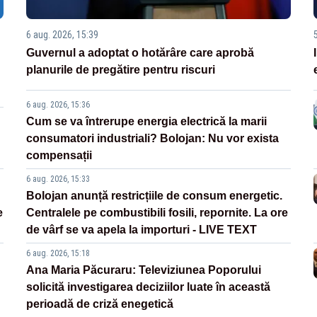
6 aug. 2026, 15:39
Guvernul a adoptat o hotărâre care aprobă
planurile de pregătire pentru riscuri
6 aug. 2026, 15:36
Cum se va întrerupe energia electrică la marii
consumatori industriali? Bolojan: Nu vor exista
compensații
6 aug. 2026, 15:33
Bolojan anunță restricțiile de consum energetic.
e
Centralele pe combustibili fosili, repornite. La ore
de vârf se va apela la importuri - LIVE TEXT
6 aug. 2026, 15:18
Ana Maria Păcuraru: Televiziunea Poporului
solicită investigarea deciziilor luate în această
perioadă de criză enegetică