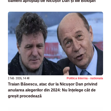
oameni apropiați de Nicușor Dan și Ilie Bolojan
2 feb. 2026, 14:48
Politica Interna - nationala
Traian Băsescu, atac dur la Nicușor Dan privind
anularea alegerilor din 2024: Nu înțelege cât de
greșit procedează