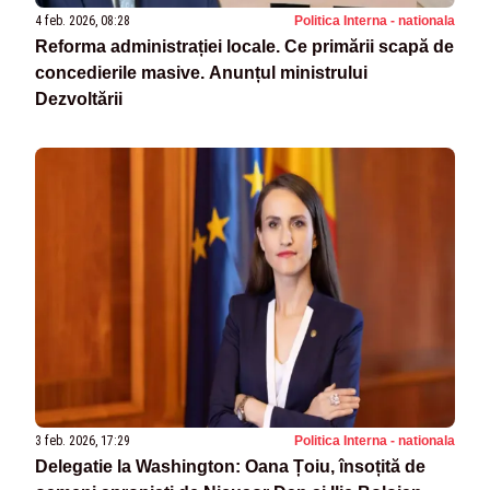
4 feb. 2026, 08:28
Politica Interna - nationala
Reforma administrației locale. Ce primării scapă de
concedierile masive. Anunțul ministrului
Dezvoltării
3 feb. 2026, 17:29
Politica Interna - nationala
Delegatie la Washington: Oana Țoiu, însoțită de