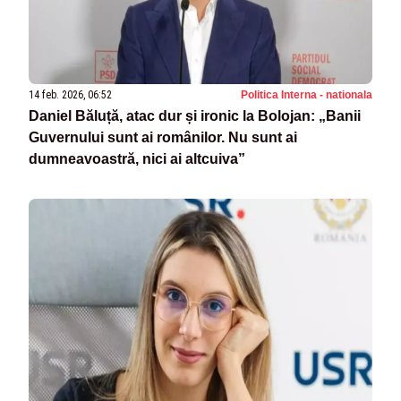
14 feb. 2026, 06:52
Politica Interna - nationala
Daniel Băluță, atac dur și ironic la Bolojan: „Banii
Guvernului sunt ai românilor. Nu sunt ai
dumneavoastră, nici ai altcuiva”