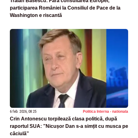
Traian Băsescu: Fără consultarea Europei,
participarea României la Consiliul de Pace de la
Washington e riscantă
6 feb. 2026, 08:25
Politica Interna - nationala
Crin Antonescu torpilează clasa politică, după
raportul SUA: ”Nicușor Dan s-a simțit cu musca pe
căciulă”