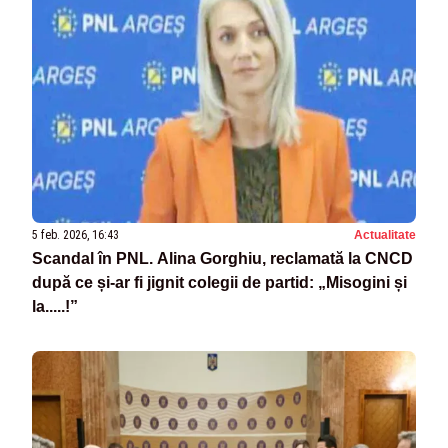
5 feb. 2026, 16:43
Actualitate
Scandal în PNL. Alina Gorghiu, reclamată la CNCD
după ce și-ar fi jignit colegii de partid: „Misogini și
la.....!”