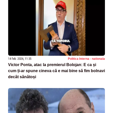
14 feb. 2026, 11:35
Politica Interna - nationala
Victor Ponta, atac la premierul Bolojan: E ca și
cum ți-ar spune cineva că e mai bine să fim bolnavi
decât sănătoși