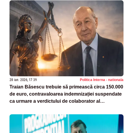
28 ian. 2026, 17:39
Politica Interna - nationala
Traian Băsescu trebuie să primească circa 150.000
de euro, contravaloarea indemnizației suspendate
ca urmare a verdictului de colaborator al
Securității