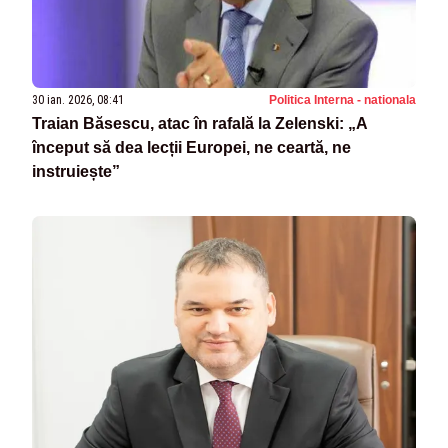
30 ian. 2026, 08:41
Politica Interna - nationala
Traian Băsescu, atac în rafală la Zelenski: „A
început să dea lecții Europei, ne ceartă, ne
instruiește”