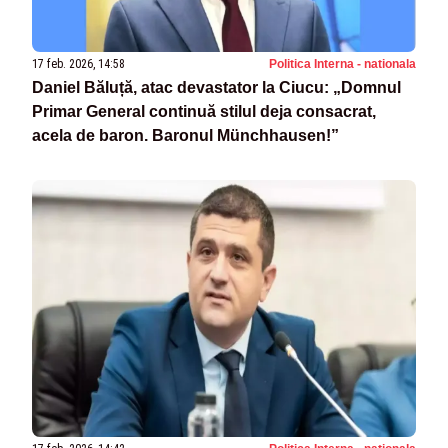
17 feb. 2026, 14:58
Politica Interna - nationala
Daniel Băluță, atac devastator la Ciucu: „Domnul
Primar General continuă stilul deja consacrat,
acela de baron. Baronul Münchhausen!”