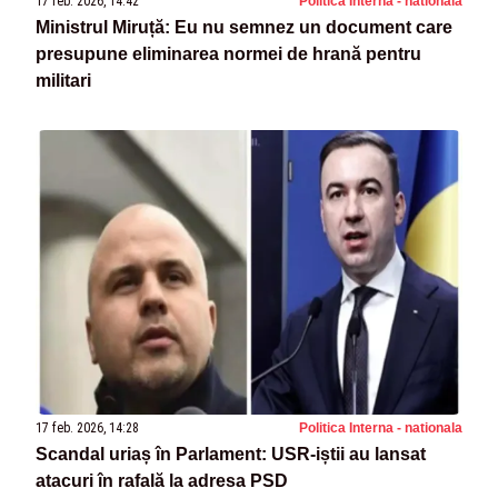
17 feb. 2026, 14:42
Politica Interna - nationala
Ministrul Miruță: Eu nu semnez un document care
presupune eliminarea normei de hrană pentru
militari
17 feb. 2026, 14:28
Politica Interna - nationala
Scandal uriaș în Parlament: USR-iștii au lansat
atacuri în rafală la adresa PSD