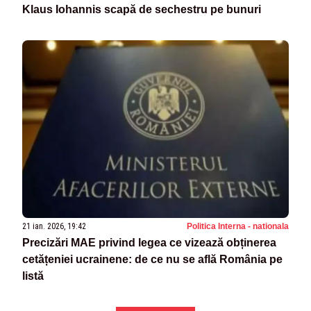
Klaus Iohannis scapă de sechestru pe bunuri
21 ian. 2026, 19:42
Politica Interna - nationala
Precizări MAE privind legea ce vizează obținerea
cetățeniei ucrainene: de ce nu se află România pe
listă