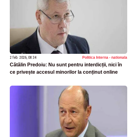
2 feb. 2026, 08:34
Politica Interna - nationala
Cătălin Predoiu: Nu sunt pentru interdicții, nici în
ce privește accesul minorilor la conținut online