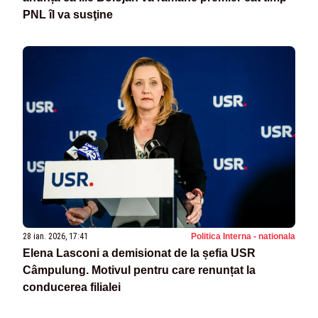
PNL îl va susţine
28 ian. 2026, 17:41
Politica Interna - nationala
Elena Lasconi a demisionat de la șefia USR
Câmpulung. Motivul pentru care renunțat la
conducerea filialei