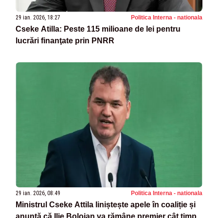
29 ian. 2026, 18:27
Politica Interna - nationala
Cseke Atilla: Peste 115 milioane de lei pentru
lucrări finanţate prin PNRR
29 ian. 2026, 08:49
Politica Interna - nationala
Ministrul Cseke Attila liniștește apele în coaliție și
anunță că Ilie Bolojan va rămâne premier cât timp