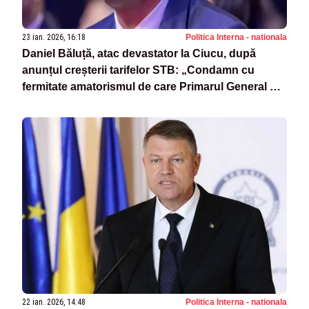
23 ian. 2026, 16:18
Politica Interna - nationala
Daniel Băluță, atac devastator la Ciucu, după
anunțul creșterii tarifelor STB: „Condamn cu
fermitate amatorismul de care Primarul General dă
dovadă”
22 ian. 2026, 14:48
Politica Interna - nationala