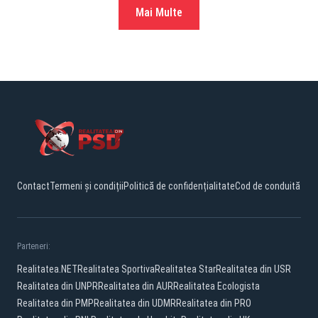
Mai Multe
Contact
Termeni și condiții
Politică de confidențialitate
Cod de conduită
Parteneri:
Realitatea.NET
Realitatea Sportiva
Realitatea Star
Realitatea din USR
Realitatea din UNPR
Realitatea din AUR
Realitatea Ecologista
Realitatea din PMP
Realitatea din UDMR
Realitatea din PRO