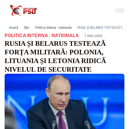
Acasă
Știri
Politica Interna - nationala
RUSIA ȘI BELARUS TESTEAZĂ FORȚA MILITARĂ: POLONIA, LITUANIA ȘI LETONIA RIDICĂ NIVELUL DE SECURITATE
·
POLITICA INTERNA - NATIONALA
1 min citire
RUSIA ȘI BELARUS TESTEAZĂ
FORȚA MILITARĂ: POLONIA,
LITUANIA ȘI LETONIA RIDICĂ
NIVELUL DE SECURITATE