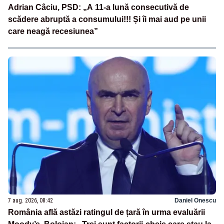
Adrian Câciu, PSD: „A 11-a lună consecutivă de
scădere abruptă a consumului!!! Și îi mai aud pe unii
care neagă recesiunea”
7 aug. 2026, 08:42
Daniel Onescu
România află astăzi ratingul de țară în urma evaluării