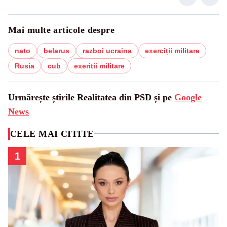
Mai multe articole despre
nato
belarus
razboi ucraina
exerciții militare
Rusia
cub
exeritii militare
Urmărește știrile Realitatea din PSD și pe
Google
News
CELE MAI CITITE
1