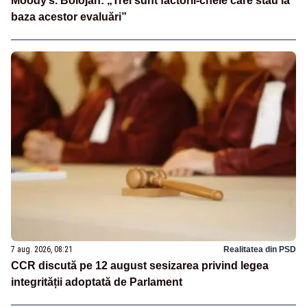
Moody’s. Bolojan: „Trei sunt factorii-cheie care stau la
baza acestor evaluări”
7 aug. 2026, 08:21
Realitatea din PSD
CCR discută pe 12 august sesizarea privind legea
integrității adoptată de Parlament