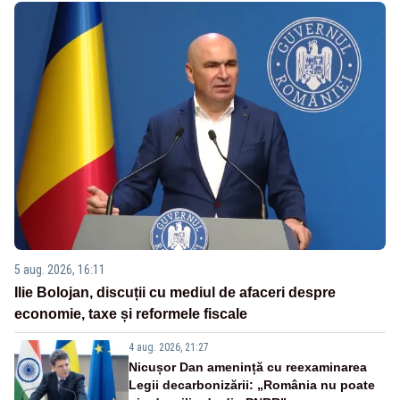
5 aug. 2026, 16:11
Ilie Bolojan, discuții cu mediul de afaceri despre
economie, taxe și reformele fiscale
4 aug. 2026, 21:27
Nicușor Dan amenință cu reexaminarea
Legii decarbonizării: „România nu poate