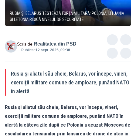
RUSIA ȘI BELARUS TESTEAZĂ FORȚA MILITARĂ: POLONIA, LITUANIA
ȘI LETONIA RIDICĂ NIVELUL DE SECURITATE
Realitatea din PSD
Scris de
Publicat:
12 sept. 2025, 09:38
Rusia şi aliatul său cheie, Belarus, vor începe, vineri,
exerciţii militare comune de amploare, punând NATO
în alertă
Rusia şi aliatul său cheie, Belarus, vor începe, vineri,
exerciţii militare comune de amploare, punând NATO în
alertă la câteva zile după ce Polonia a acuzat Moscova de
escaladarea tensiunilor prin lansarea de drone de atac în