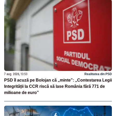
7 aug. 2026, 13:53
Realitatea din PSD
PSD îl acuză pe Bolojan că „minte”: „Contestarea Legii
Integrității la CCR riscă să lase România fără 771 de
milioane de euro”