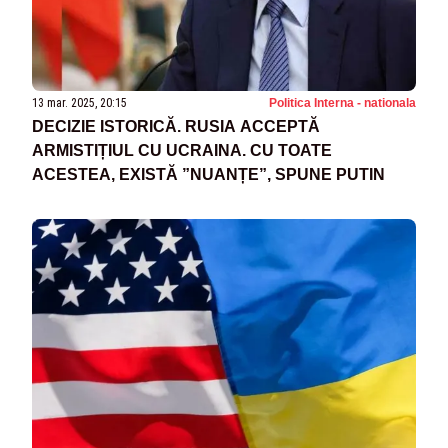
13 mar. 2025, 20:15
Politica Interna - nationala
DECIZIE ISTORICĂ. RUSIA ACCEPTĂ
ARMISTIȚIUL CU UCRAINA. CU TOATE
ACESTEA, EXISTĂ ”NUANȚE”, SPUNE PUTIN