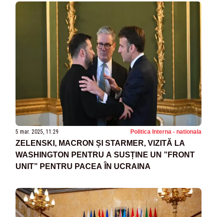
UCRAINA
5 mar. 2025, 11:29
Politica Interna - nationala
ZELENSKI, MACRON ȘI STARMER, VIZITĂ LA
WASHINGTON PENTRU A SUSȚINE UN ”FRONT
UNIT” PENTRU PACEA ÎN UCRAINA