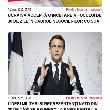
12 mar. 2025, 07:55
Politica Interna - nationala
UCRAINA ACCEPTĂ O ÎNCETARE A FOCULUI DE
30 DE ZILE ÎN CADRUL NEGOCIERILOR CU SUA
11 mar. 2025, 08:45
Politica Interna - nationala
LIDERI MILITARI ȘI REPREZENTANȚI NATO DIN
30 DE ȚĂRI SE REUNESC LA PARIS PENTRU A