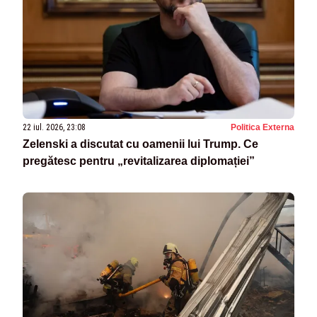
22 iul. 2026, 23:08
Politica Externa
Zelenski a discutat cu oamenii lui Trump. Ce
pregătesc pentru „revitalizarea diplomației”