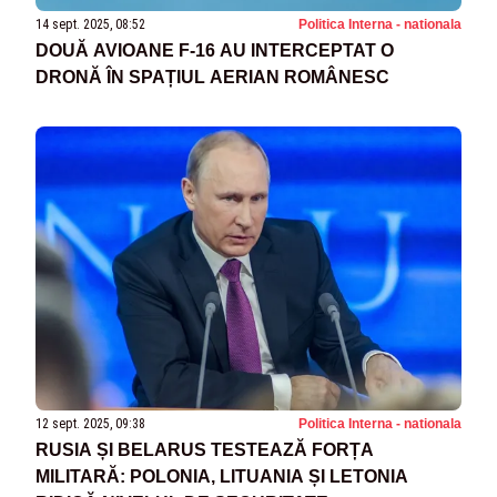
14 sept. 2025, 08:52
Politica Interna - nationala
DOUĂ AVIOANE F-16 AU INTERCEPTAT O
DRONĂ ÎN SPAȚIUL AERIAN ROMÂNESC
12 sept. 2025, 09:38
Politica Interna - nationala
RUSIA ȘI BELARUS TESTEAZĂ FORȚA
MILITARĂ: POLONIA, LITUANIA ȘI LETONIA