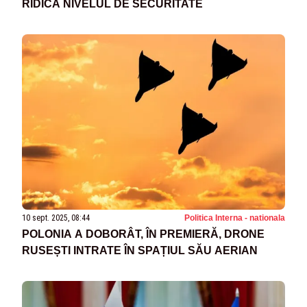
RIDICĂ NIVELUL DE SECURITATE
10 sept. 2025, 08:44
Politica Interna - nationala
POLONIA A DOBORÂT, ÎN PREMIERĂ, DRONE
RUSEȘTI INTRATE ÎN SPAȚIUL SĂU AERIAN