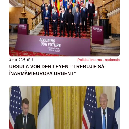
3 mar. 2025, 09:31
Politica Interna - nationala
URSULA VON DER LEYEN: ”TREBUJIE SĂ
ÎNARMĂM EUROPA URGENT”