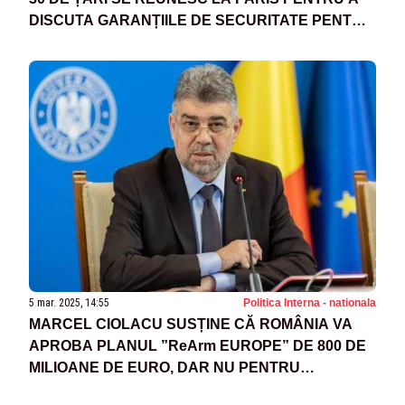
DISCUTA GARANȚIILE DE SECURITATE PENTRU
UCRAINA
5 mar. 2025, 14:55
Politica Interna - nationala
MARCEL CIOLACU SUSȚINE CĂ ROMÂNIA VA
APROBA PLANUL ”ReArm EUROPE” DE 800 DE
MILIOANE DE EURO, DAR NU PENTRU
TRIMITEREA DE TRUPE ROMÂNEȘTI ÎN