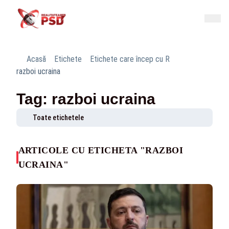
Acasă
Etichete
Etichete care încep cu R
razboi ucraina
Tag: razboi ucraina
Toate etichetele
ARTICOLE CU ETICHETA "RAZBOI
UCRAINA"