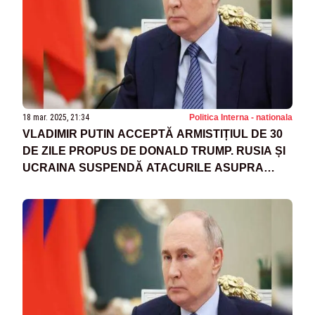
18 mar. 2025, 21:34
Politica Interna - nationala
VLADIMIR PUTIN ACCEPTĂ ARMISTIȚIUL DE 30
DE ZILE PROPUS DE DONALD TRUMP. RUSIA ȘI
UCRAINA SUSPENDĂ ATACURILE ASUPRA
INFRASTRUCTURII ENERGETICE