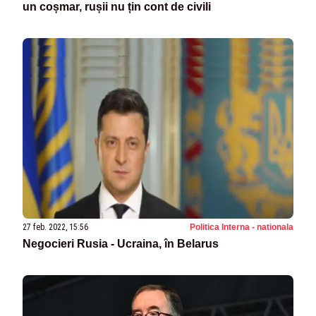
un coșmar, rușii nu țin cont de civili
27 feb. 2022, 15:56
Politica Interna - nationala
Negocieri Rusia - Ucraina, în Belarus