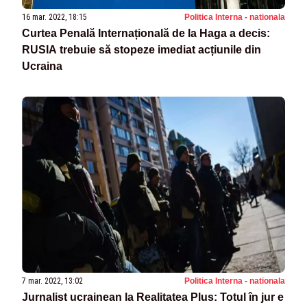
16 mar. 2022, 18:15
Politica Interna - nationala
Curtea Penală Internațională de la Haga a decis:
RUSIA trebuie să stopeze imediat acțiunile din
Ucraina
7 mar. 2022, 13:02
Politica Interna - nationala
Jurnalist ucrainean la Realitatea Plus: Totul în jur e