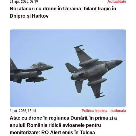
21 apr. 2026, 08:19
Actualitate
Noi atacuri cu drone în Ucraina: bilanț tragic în
Dnipro și Harkov
1 ian. 2026, 12:14
Politica Interna - nationala
Atac cu drone în regiunea Dunării, în prima zi a
anului! România ridică avioanele pentru
monitorizare: RO-Alert emis în Tulcea