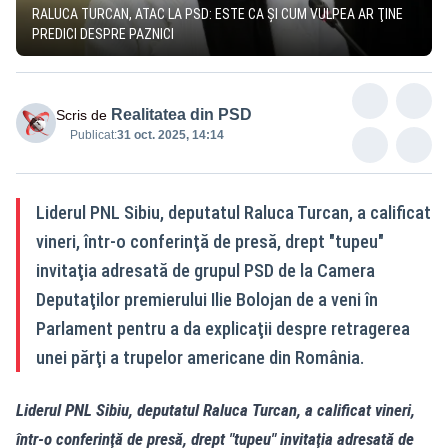
RALUCA TURCAN, ATAC LA PSD: ESTE CA ŞI CUM VULPEA AR ŢINE
PREDICI DESPRE PAZNICI
Realitatea din PSD
Scris de
Publicat:
31 oct. 2025, 14:14
Liderul PNL Sibiu, deputatul Raluca Turcan, a calificat
vineri, într-o conferinţă de presă, drept "tupeu"
invitaţia adresată de grupul PSD de la Camera
Deputaţilor premierului Ilie Bolojan de a veni în
Parlament pentru a da explicaţii despre retragerea
unei părţi a trupelor americane din România.
Liderul PNL Sibiu, deputatul Raluca Turcan, a calificat vineri,
într-o conferinţă de presă, drept "tupeu" invitaţia adresată de