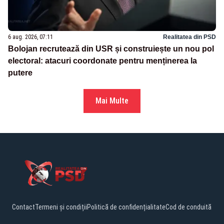
6 aug. 2026, 07:11
Realitatea din PSD
Bolojan recrutează din USR și construiește un nou pol
electoral: atacuri coordonate pentru menținerea la
putere
Mai Multe
Contact
Termeni și condiții
Politică de confidențialitate
Cod de conduită