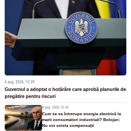
6 aug. 2026, 15:39
Guvernul a adoptat o hotărâre care aprobă planurile de
pregătire pentru riscuri
6 aug. 2026, 15:36
Cum se va întrerupe energia electrică la
marii consumatori industriali? Bolojan:
Nu vor exista compensații