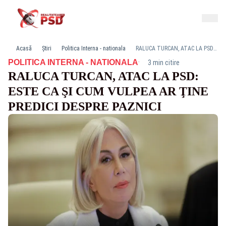
Acasă
Știri
Politica Interna - nationala
RALUCA TURCAN, ATAC LA PSD: ESTE CA ŞI CUM VULPEA AR ŢINE PREDICI DESPRE PAZNICI
·
POLITICA INTERNA - NATIONALA
3 min citire
RALUCA TURCAN, ATAC LA PSD:
ESTE CA ŞI CUM VULPEA AR ŢINE
PREDICI DESPRE PAZNICI