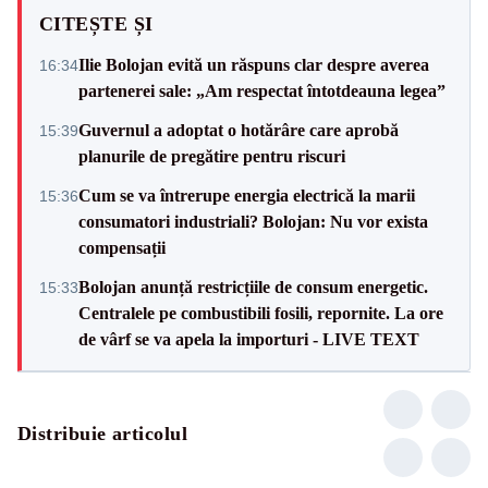
CITEȘTE ȘI
Ilie Bolojan evită un răspuns clar despre averea
16:34
partenerei sale: „Am respectat întotdeauna legea”
Guvernul a adoptat o hotărâre care aprobă
15:39
planurile de pregătire pentru riscuri
Cum se va întrerupe energia electrică la marii
15:36
consumatori industriali? Bolojan: Nu vor exista
compensații
Bolojan anunță restricțiile de consum energetic.
15:33
Centralele pe combustibili fosili, repornite. La ore
de vârf se va apela la importuri - LIVE TEXT
Distribuie articolul