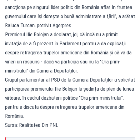
sancţiona pe singurul lider politic din România aflat în fruntea
guvernului care îşi doreşte o bună administrare a ţării", a arătat
Raluca Turcan, potrivit Agerpres.
Premierul Ilie Bolojan a declarat, joi, că încă nu a primit
invitaţia de a fi prezent în Parlament pentru a da explicaţii
despre retragerea trupelor americane din România şi că va da
vineri un răspuns - dacă va participa sau nu la "Ora prim-
ministrului" din Camera Deputaţilor.
Grupul parlamentar al PSD de la Camera Deputaţilor a solicitat
participarea premierului Ilie Bolojan la şedinţa de plen de lunea
viitoare, în cadrul dezbaterii politice "Ora prim-ministrului",
pentru a discuta despre retragerea trupelor americane din
România.
Sursa: Realitatea Din PNL