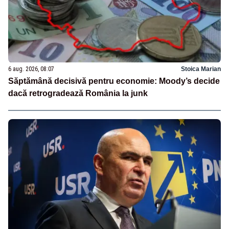
6 aug. 2026, 08:07
Stoica Marian
Săptămână decisivă pentru economie: Moody’s decide
dacă retrogradează România la junk