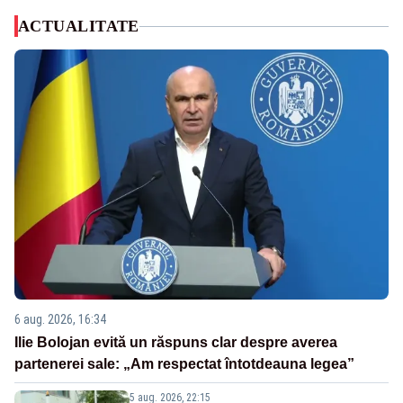
ACTUALITATE
6 aug. 2026, 16:34
Ilie Bolojan evită un răspuns clar despre averea
partenerei sale: „Am respectat întotdeauna legea”
5 aug. 2026, 22:15