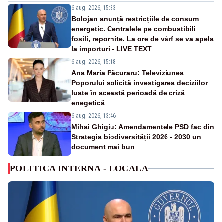
6 aug. 2026, 15:33
Bolojan anunță restricțiile de consum
energetic. Centralele pe combustibili
fosili, repornite. La ore de vârf se va apela
la importuri - LIVE TEXT
6 aug. 2026, 15:18
Ana Maria Păcuraru: Televiziunea
Poporului solicită investigarea deciziilor
luate în această perioadă de criză
enegetică
6 aug. 2026, 13:46
Mihai Ghigiu: Amendamentele PSD fac din
Strategia biodiversității 2026 - 2030 un
document mai bun
POLITICA INTERNA - LOCALA