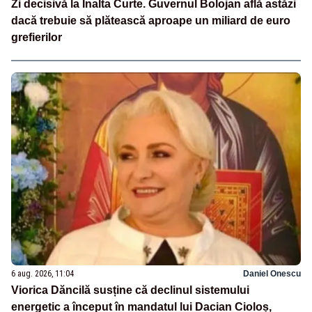
Zi decisivă la Înalta Curte. Guvernul Bolojan află astăzi
dacă trebuie să plătească aproape un miliard de euro
grefierilor
6 aug. 2026, 11:04
Daniel Onescu
Viorica Dăncilă susține că declinul sistemului
energetic a început în mandatul lui Dacian Cioloș,