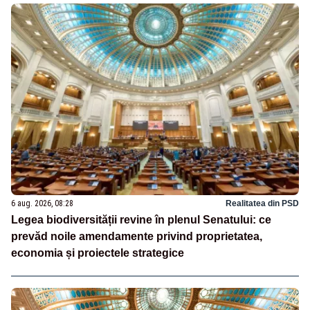
6 aug. 2026, 08:28
Realitatea din PSD
Legea biodiversității revine în plenul Senatului: ce
prevăd noile amendamente privind proprietatea,
economia și proiectele strategice