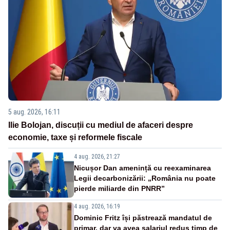
5 aug. 2026, 16:11
Ilie Bolojan, discuții cu mediul de afaceri despre
economie, taxe și reformele fiscale
4 aug. 2026, 21:27
Nicușor Dan amenință cu reexaminarea
Legii decarbonizării: „România nu poate
pierde miliarde din PNRR”
4 aug. 2026, 16:19
Dominic Fritz își păstrează mandatul de
primar, dar va avea salariul redus timp de