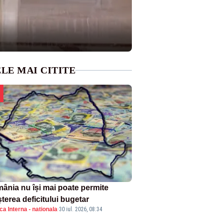
LE MAI CITITE
ânia nu își mai poate permite
terea deficitului bugetar
ica Interna - nationala
·
30 iul. 2026, 08:34