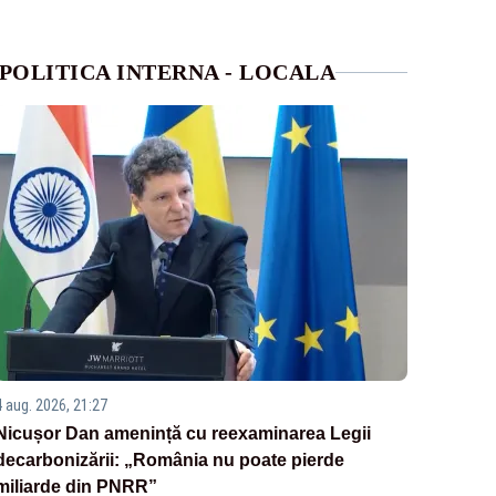
POLITICA INTERNA - LOCALA
4 aug. 2026, 21:27
Nicușor Dan amenință cu reexaminarea Legii
decarbonizării: „România nu poate pierde
miliarde din PNRR”