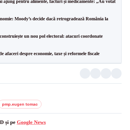
i ajung pentru alimente, facturi și medicamente: „Au votat
onomie: Moody’s decide dacă retrogradează România la
onstruiește un nou pol electoral: atacuri coordonate
 de afaceri despre economie, taxe și reformele fiscale
pmp.eugen tomac
SD și pe
Google News