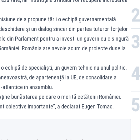
isiune de a propune țării o echipă guvernamentală
eschidere și un dialog sincer din partea tuturor forțelor
ale din Parlament pentru a investi un guvern cu o singură
 României. România are nevoie acum de proiecte duse la
 echipă de specialiști, un guvern tehnic nu unul politic.
neavoastră, de apartenență la UE, de consolidare a
d-atlantice în ansamblu.
ține bunăstarea pe care o merită cetățenii României.
nt obiective importante”, a declarat Eugen Tomac.