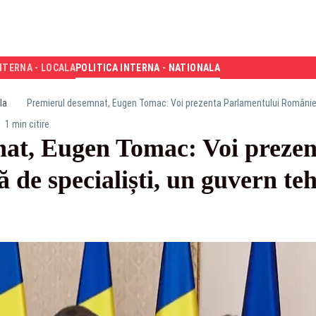
NTERNA - LOCALA
POLITICA INTERNA - NATIONALA
la
1 min citire
at, Eugen Tomac: Voi prezen
 de specialiști, un guvern te