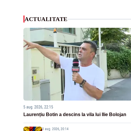
ACTUALITATE
5 aug. 2026, 22:15
Laurențiu Botin a descins la vila lui Ilie Bolojan
3 aug. 2026, 20:14