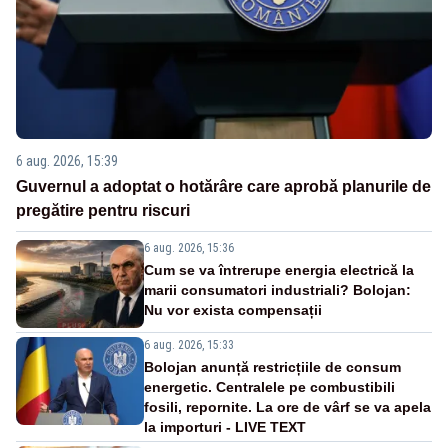
6 aug. 2026, 15:39
Guvernul a adoptat o hotărâre care aprobă planurile de
pregătire pentru riscuri
6 aug. 2026, 15:36
Cum se va întrerupe energia electrică la
marii consumatori industriali? Bolojan:
Nu vor exista compensații
6 aug. 2026, 15:33
Bolojan anunță restricțiile de consum
energetic. Centralele pe combustibili
fosili, repornite. La ore de vârf se va apela
la importuri - LIVE TEXT