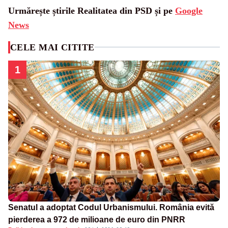
Urmărește știrile Realitatea din PSD și pe
Google
News
CELE MAI CITITE
1
Senatul a adoptat Codul Urbanismului. România evită
pierderea a 972 de milioane de euro din PNRR