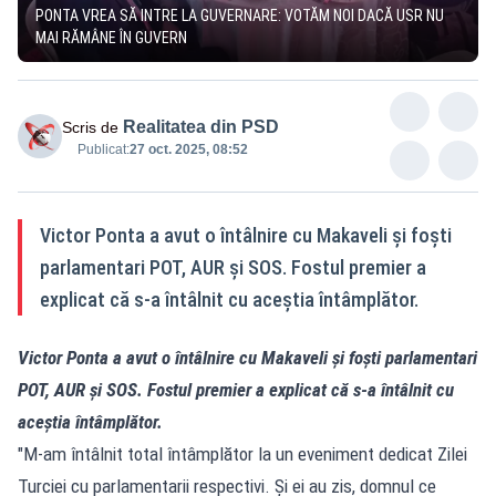
PONTA VREA SĂ INTRE LA GUVERNARE: VOTĂM NOI DACĂ USR NU
MAI RĂMÂNE ÎN GUVERN
Realitatea din PSD
Scris de
Publicat:
27 oct. 2025, 08:52
Victor Ponta a avut o întâlnire cu Makaveli și foști
parlamentari POT, AUR și SOS. Fostul premier a
explicat că s-a întâlnit cu aceștia întâmplător.
Victor Ponta a avut o întâlnire cu Makaveli și foști parlamentari
POT, AUR și SOS. Fostul premier a explicat că s-a întâlnit cu
aceștia întâmplător.
"M-am întâlnit total întâmplător la un eveniment dedicat Zilei
Turciei cu parlamentarii respectivi. Și ei au zis, domnul ce