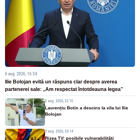
6 aug. 2026, 16:34
Ilie Bolojan evită un răspuns clar despre averea
partenerei sale: „Am respectat întotdeauna legea”
5 aug. 2026, 22:15
Laurențiu Botin a descins la vila lui Ilie
Bolojan
3 aug. 2026, 20:14
Rizea TV: posibile vulnerabilități