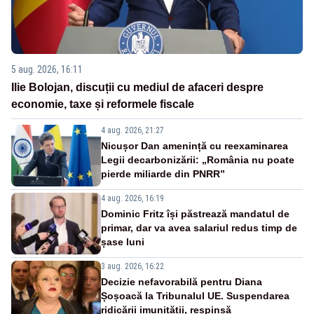
5 aug. 2026, 16:11
Ilie Bolojan, discuții cu mediul de afaceri despre
economie, taxe și reformele fiscale
4 aug. 2026, 21:27
Nicușor Dan amenință cu reexaminarea
Legii decarbonizării: „România nu poate
pierde miliarde din PNRR”
4 aug. 2026, 16:19
Dominic Fritz își păstrează mandatul de
primar, dar va avea salariul redus timp de
șase luni
3 aug. 2026, 16:22
Decizie nefavorabilă pentru Diana
Șoșoacă la Tribunalul UE. Suspendarea
ridicării imunității, respinsă