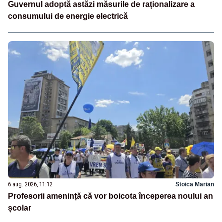
Guvernul adoptă astăzi măsurile de raționalizare a
consumului de energie electrică
6 aug. 2026, 11:12
Stoica Marian
Profesorii amenință că vor boicota începerea noului an
școlar