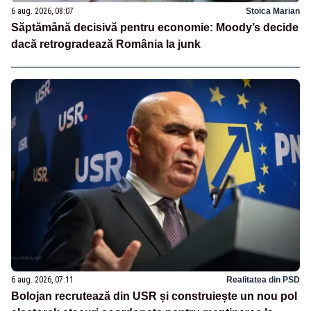
6 aug. 2026, 08:07
Stoica Marian
Săptămână decisivă pentru economie: Moody’s decide
dacă retrogradează România la junk
6 aug. 2026, 07:11
Realitatea din PSD
Bolojan recrutează din USR și construiește un nou pol