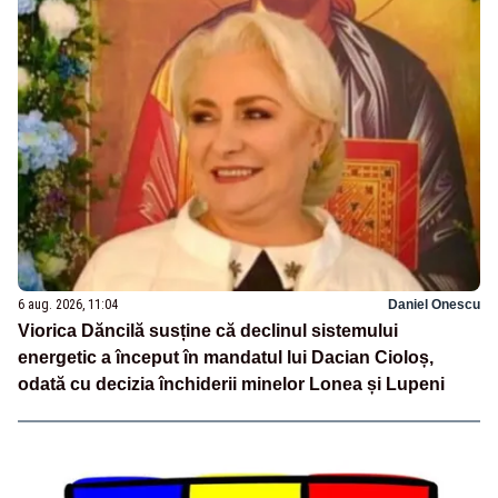
6 aug. 2026, 11:04
Daniel Onescu
Viorica Dăncilă susține că declinul sistemului
energetic a început în mandatul lui Dacian Cioloș,
odată cu decizia închiderii minelor Lonea și Lupeni