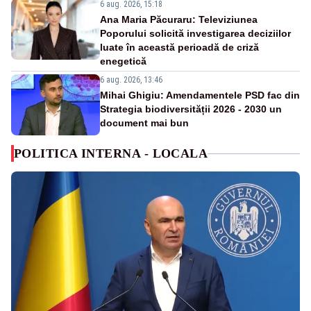
6 aug. 2026, 15:18
Ana Maria Păcuraru: Televiziunea
Poporului solicită investigarea deciziilor
luate în această perioadă de criză
enegetică
6 aug. 2026, 13:46
Mihai Ghigiu: Amendamentele PSD fac din
Strategia biodiversității 2026 - 2030 un
document mai bun
POLITICA INTERNA - LOCALA