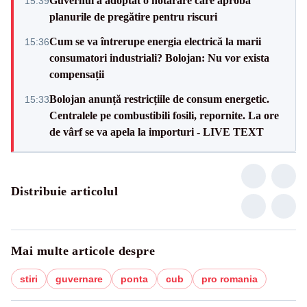
Guvernul a adoptat o hotărâre care aprobă
15:39
planurile de pregătire pentru riscuri
Cum se va întrerupe energia electrică la marii
15:36
consumatori industriali? Bolojan: Nu vor exista
compensații
Bolojan anunță restricțiile de consum energetic.
15:33
Centralele pe combustibili fosili, repornite. La ore
de vârf se va apela la importuri - LIVE TEXT
Distribuie articolul
Mai multe articole despre
stiri
guvernare
ponta
cub
pro romania