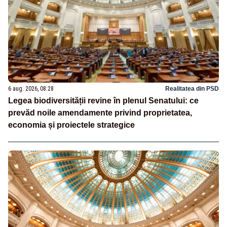
6 aug. 2026, 08:28
Realitatea din PSD
Legea biodiversității revine în plenul Senatului: ce
prevăd noile amendamente privind proprietatea,
economia și proiectele strategice