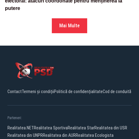
electoral: atacuri coordonate pentru menținerea la
putere
Mai Multe
Contact
Termeni și condiții
Politică de confidențialitate
Cod de conduită
Parteneri:
Realitatea.NET
Realitatea Sportiva
Realitatea Star
Realitatea din USR
Realitatea din UNPR
Realitatea din AUR
Realitatea Ecologista