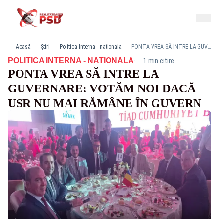
Acasă
Știri
Politica Interna - nationala
PONTA VREA SĂ INTRE LA GUVERNARE: VOTĂM NOI DACĂ USR NU MAI RĂMÂNE ÎN GUVERN
·
POLITICA INTERNA - NATIONALA
1 min citire
PONTA VREA SĂ INTRE LA
GUVERNARE: VOTĂM NOI DACĂ
USR NU MAI RĂMÂNE ÎN GUVERN