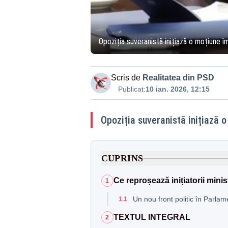
Opoziția suveranistă inițiază o moțiune 
Scris de
Realitatea din PSD
Publicat:
10 ian. 2026, 12:15
Opoziția suveranistă inițiază o
CUPRINS
Ce reproșează inițiatorii minis
1
Un nou front politic în Parlam
1.1
TEXTUL INTEGRAL
2