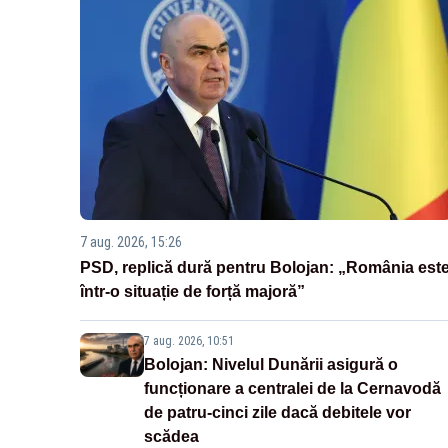
7 aug. 2026, 15:26
PSD, replică dură pentru Bolojan: „România est
într-o situație de forță majoră”
7 aug. 2026, 10:51
Bolojan: Nivelul Dunării asigură o
funcționare a centralei de la Cernavodă
de patru-cinci zile dacă debitele vor
scădea