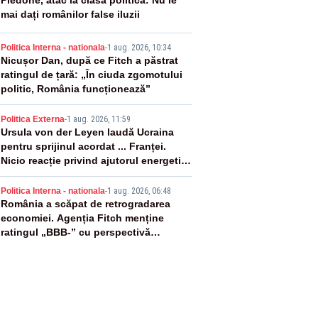
2
Piedone, atac la clasa politică: Nu le
mai dați românilor false iluzii
3
Politica Interna - nationala
-
1 aug. 2026, 10:34
Nicușor Dan, după ce Fitch a păstrat
ratingul de țară: „În ciuda zgomotului
politic, România funcționează”
4
Politica Externa
-
1 aug. 2026, 11:59
Ursula von der Leyen laudă Ucraina
pentru sprijinul acordat ... Franței.
Nicio reacție privind ajutorul energetic
promis României
5
Politica Interna - nationala
-
1 aug. 2026, 06:48
România a scăpat de retrogradarea
economiei. Agenția Fitch menține
ratingul „BBB-” cu perspectivă
negativă