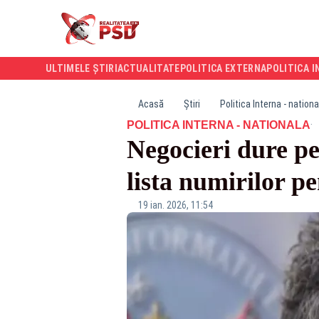
ULTIMELE ȘTIRI
ACTUALITATE
POLITICA EXTERNA
POLITICA I
Acasă
Știri
Politica Interna - nationa
·
POLITICA INTERNA - NATIONALA
Negocieri dure pen
lista numirilor p
19 ian. 2026, 11:54