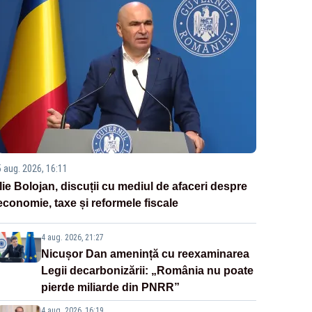
5 aug. 2026, 16:11
Ilie Bolojan, discuții cu mediul de afaceri despre
economie, taxe și reformele fiscale
4 aug. 2026, 21:27
Nicușor Dan amenință cu reexaminarea
Legii decarbonizării: „România nu poate
pierde miliarde din PNRR”
4 aug. 2026, 16:19