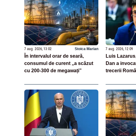
7 aug. 2026, 13:02
Stoica Marian
7 aug. 2026, 12:09
În intervalul orar de seară,
Luis Lazarus
consumul de curent „a scăzut
Dan a invoca
cu 200-300 de megawați”
trecerii Româ
„Moneda naț
suveranitate