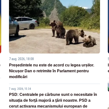
7 aug. 2026, 18:08
e
Președintele nu este de acord cu legea urșilor.
Nicușor Dan o retrimite în Parlament pentru
modificări
7 aug. 2026, 15:34
PSD: Centralele pe cărbune sunt o necesitate în
situaţia de forţă majoră a ţării noastre. PSD a
cerut activarea mecanismului european de