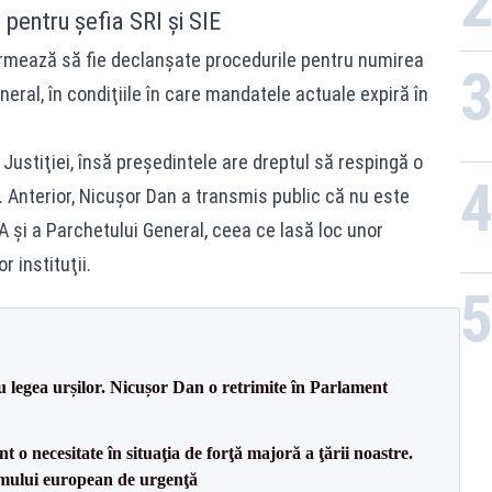
 pentru șefia SRI și SIE
 urmează să fie declanşate procedurile pentru numirea
eneral, în condiţiile în care mandatele actuale expiră în
 Justiţiei, însă preşedintele are dreptul să respingă o
. Anterior, Nicuşor Dan a transmis public că nu este
şi a Parchetului General, ceea ce lasă loc unor
 instituţii.
u legea urșilor. Nicușor Dan o retrimite în Parlament
 o necesitate în situaţia de forţă majoră a ţării noastre.
mului european de urgenţă