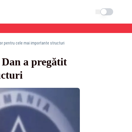
Schimba tema
ilor pentru cele mai importante structuri
r Dan a pregătit
ucturi