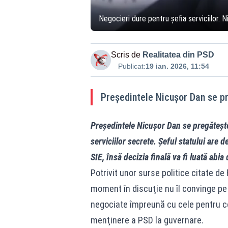
Negocieri dure pentru șefia serviciilor. N
Scris de
Realitatea din PSD
Publicat:
19 ian. 2026, 11:54
Președintele Nicuşor Dan se pr
Președintele Nicuşor Dan se pregăteşte
serviciilor secrete. Șeful statului are 
SIE, însă decizia finală va fi luată abi
Potrivit unor surse politice citate de
moment în discuţie nu îl convinge pe d
negociate împreună cu cele pentru c
menţinere a PSD la guvernare.