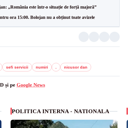
an: „România este într-o situație de forță majoră”
tru ora 15:00. Bolojan nu a obținut toate avizele
sefi servicii
numiri
.
nicusor dan
SD și pe
Google News
POLITICA INTERNA - NATIONALA