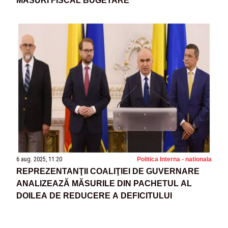
MĂSURI FISCAL BUGETARE
6 aug. 2025, 11:20
Politica Interna - nationala
REPREZENTANŢII COALIŢIEI DE GUVERNARE
ANALIZEAZĂ MĂSURILE DIN PACHETUL AL
DOILEA DE REDUCERE A DEFICITULUI