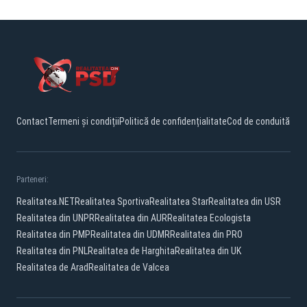
Contact
Termeni și condiții
Politică de confidențialitate
Cod de conduită
Parteneri:
Realitatea.NET
Realitatea Sportiva
Realitatea Star
Realitatea din USR
Realitatea din UNPR
Realitatea din AUR
Realitatea Ecologista
Realitatea din PMP
Realitatea din UDMR
Realitatea din PRO
Realitatea din PNL
Realitatea de Harghita
Realitatea din UK
Realitatea de Arad
Realitatea de Valcea