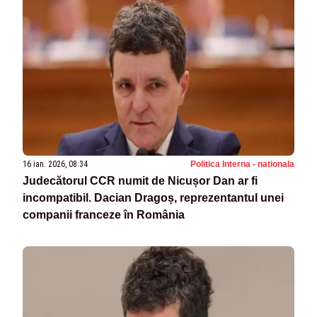
16 ian. 2026, 08:34
Politica Interna - nationala
Judecătorul CCR numit de Nicușor Dan ar fi
incompatibil. Dacian Dragoș, reprezentantul unei
companii franceze în România