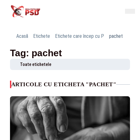
Acasă
Etichete
Etichete care încep cu P
pachet
Tag: pachet
Toate etichetele
ARTICOLE CU ETICHETA "PACHET"