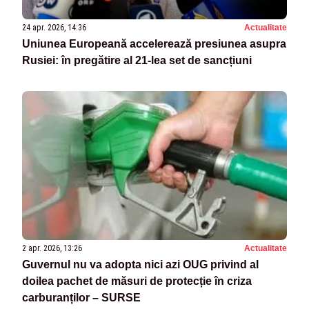
24 apr. 2026, 14:36
Actualitate
Uniunea Europeană accelerează presiunea asupra
Rusiei: în pregătire al 21-lea set de sancțiuni
2 apr. 2026, 13:26
Actualitate
Guvernul nu va adopta nici azi OUG privind al
doilea pachet de măsuri de protecție în criza
carburanților – SURSE