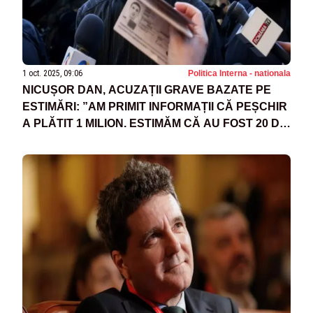
1 oct. 2025, 09:06
Politica Interna - nationala
NICUȘOR DAN, ACUZAȚII GRAVE BAZATE PE
ESTIMĂRI: ”AM PRIMIT INFORMAȚII CĂ PEȘCHIR
A PLĂTIT 1 MILION. ESTIMĂM CĂ AU FOST 20 DE
MILIOANE DE EURO”