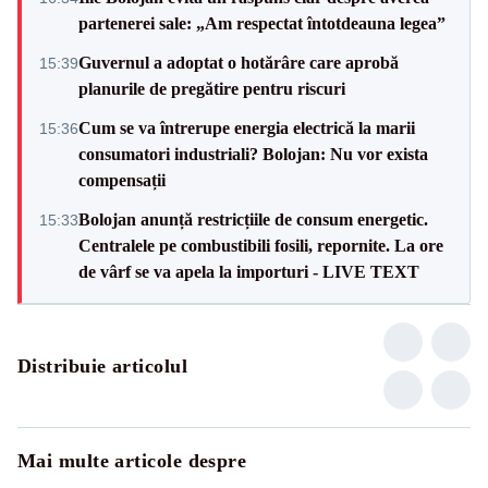
partenerei sale: „Am respectat întotdeauna legea”
Guvernul a adoptat o hotărâre care aprobă
15:39
planurile de pregătire pentru riscuri
Cum se va întrerupe energia electrică la marii
15:36
consumatori industriali? Bolojan: Nu vor exista
compensații
Bolojan anunță restricțiile de consum energetic.
15:33
Centralele pe combustibili fosili, repornite. La ore
de vârf se va apela la importuri - LIVE TEXT
Distribuie articolul
Mai multe articole despre