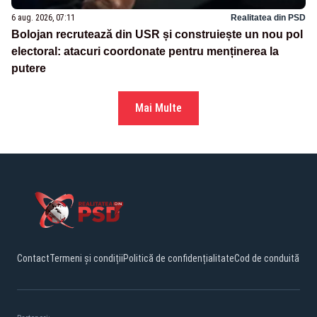
6 aug. 2026, 07:11
Realitatea din PSD
Bolojan recrutează din USR și construiește un nou pol
electoral: atacuri coordonate pentru menținerea la
putere
Mai Multe
Contact
Termeni și condiții
Politică de confidențialitate
Cod de conduită