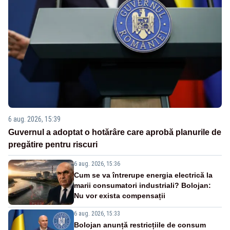
6 aug. 2026, 15:39
Guvernul a adoptat o hotărâre care aprobă planurile de
pregătire pentru riscuri
6 aug. 2026, 15:36
Cum se va întrerupe energia electrică la
marii consumatori industriali? Bolojan:
Nu vor exista compensații
6 aug. 2026, 15:33
Bolojan anunță restricțiile de consum