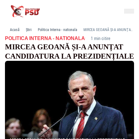
Acasă
Știri
Politica Interna - nationala
MIRCEA GEOANĂ ȘI-A ANUNȚAT CANDIDATURA LA PREZIDENȚIALE
·
POLITICA INTERNA - NATIONALA
1 min citire
MIRCEA GEOANĂ ȘI-A ANUNȚAT
CANDIDATURA LA PREZIDENȚIALE