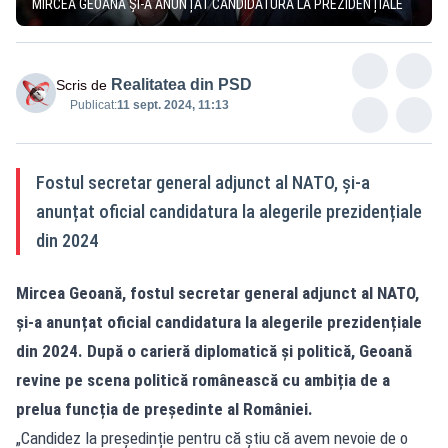
MIRCEA GEOANĂ ȘI-A ANUNȚAT CANDIDATURA LA PREZIDENȚIALE
Realitatea din PSD
Scris de
Publicat:
11 sept. 2024, 11:13
Fostul secretar general adjunct al NATO, și-a
anunțat oficial candidatura la alegerile prezidențiale
din 2024
Mircea Geoană, fostul secretar general adjunct al NATO,
și-a anunțat oficial candidatura la alegerile prezidențiale
din 2024. După o carieră diplomatică și politică, Geoană
revine pe scena politică românească cu ambiția de a
prelua funcția de președinte al României.
„Candidez la președinție pentru că știu că avem nevoie de o