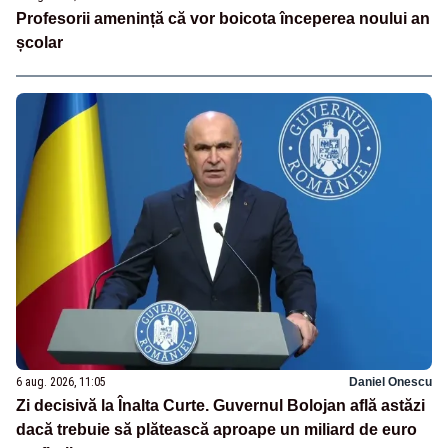
Profesorii amenință că vor boicota începerea noului an
școlar
6 aug. 2026, 11:05
Daniel Onescu
Zi decisivă la Înalta Curte. Guvernul Bolojan află astăzi
dacă trebuie să plătească aproape un miliard de euro