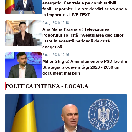
energetic. Centralele pe combustibili
fosili, repornite. La ore de vârf se va apela
la importuri - LIVE TEXT
6 aug. 2026, 15:18
Ana Maria Păcuraru: Televiziunea
Poporului solicită investigarea deciziilor
luate în această perioadă de criză
enegetică
6 aug. 2026, 13:46
Mihai Ghigiu: Amendamentele PSD fac din
Strategia biodiversității 2026 - 2030 un
document mai bun
POLITICA INTERNA - LOCALA