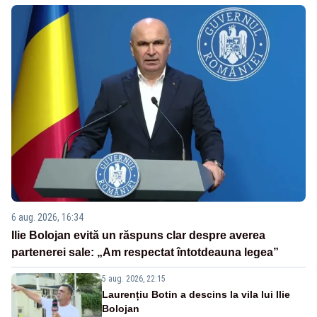
6 aug. 2026, 16:34
Ilie Bolojan evită un răspuns clar despre averea
partenerei sale: „Am respectat întotdeauna legea”
5 aug. 2026, 22:15
Laurențiu Botin a descins la vila lui Ilie
Bolojan