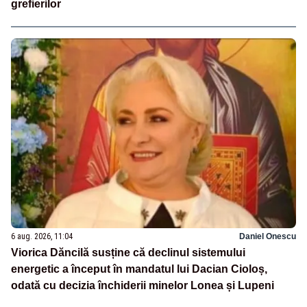
grefierilor
6 aug. 2026, 11:04
Daniel Onescu
Viorica Dăncilă susține că declinul sistemului
energetic a început în mandatul lui Dacian Cioloș,
odată cu decizia închiderii minelor Lonea și Lupeni