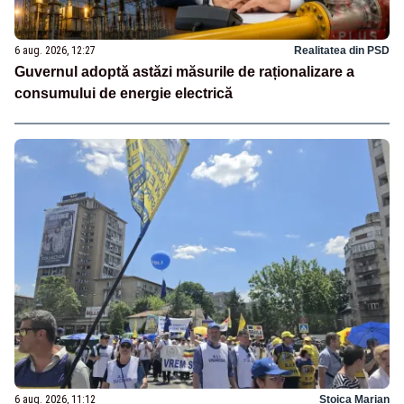
6 aug. 2026, 12:27
Realitatea din PSD
Guvernul adoptă astăzi măsurile de raționalizare a
consumului de energie electrică
6 aug. 2026, 11:12
Stoica Marian