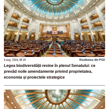
6 aug. 2026, 08:28
Realitatea din PSD
Legea biodiversității revine în plenul Senatului: ce
prevăd noile amendamente privind proprietatea,
economia și proiectele strategice