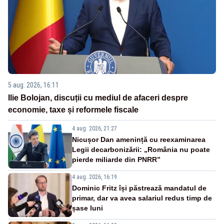
5 aug. 2026, 16:11
Ilie Bolojan, discuții cu mediul de afaceri despre
economie, taxe și reformele fiscale
4 aug. 2026, 21:27
Nicușor Dan amenință cu reexaminarea
Legii decarbonizării: „România nu poate
pierde miliarde din PNRR”
4 aug. 2026, 16:19
Dominic Fritz își păstrează mandatul de
primar, dar va avea salariul redus timp de
șase luni