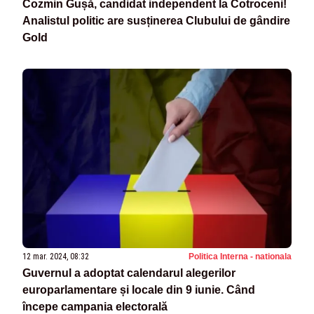
Cozmin Gușă, candidat independent la Cotroceni!
Analistul politic are susținerea Clubului de gândire
Gold
12 mar. 2024, 08:32
Politica Interna - nationala
Guvernul a adoptat calendarul alegerilor
europarlamentare și locale din 9 iunie. Când
începe campania electorală