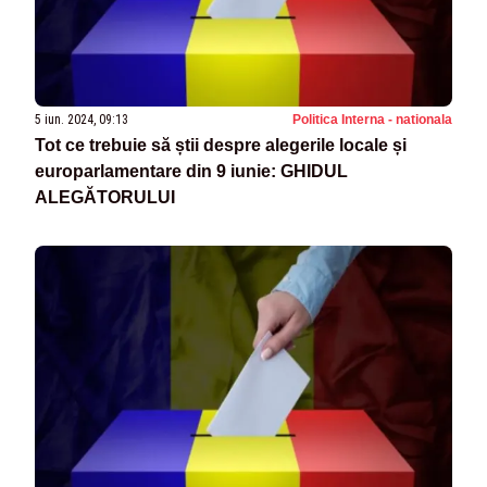
5 iun. 2024, 09:13
Politica Interna - nationala
Tot ce trebuie să știi despre alegerile locale și
europarlamentare din 9 iunie: GHIDUL
ALEGĂTORULUI