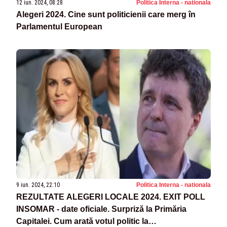
12 iun. 2024, 08:28
Politica Interna - nationala
Alegeri 2024. Cine sunt politicienii care merg în
Parlamentul European
9 iun. 2024, 22:10
Politica Interna - nationala
REZULTATE ALEGERI LOCALE 2024. EXIT POLL
INSOMAR - date oficiale. Surpriză la Primăria
Capitalei. Cum arată votul politic la