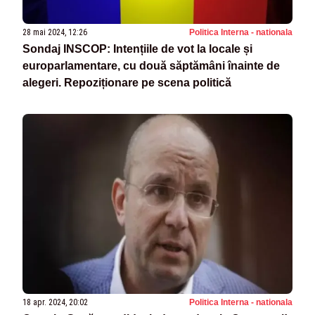
28 mai 2024, 12:26
Politica Interna - nationala
Sondaj INSCOP: Intențiile de vot la locale și
europarlamentare, cu două săptămâni înainte de
alegeri. Repoziționare pe scena politică
18 apr. 2024, 20:02
Politica Interna - nationala