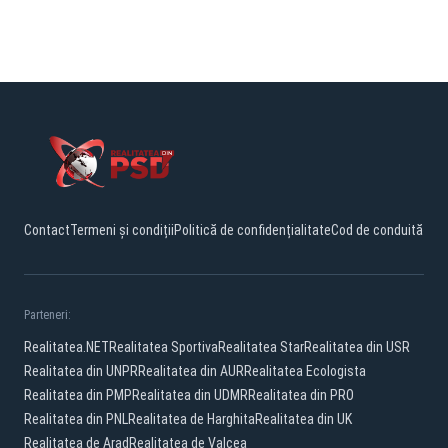
Contact
Termeni și condiții
Politică de confidențialitate
Cod de conduită
Parteneri:
Realitatea.NET
Realitatea Sportiva
Realitatea Star
Realitatea din USR
Realitatea din UNPR
Realitatea din AUR
Realitatea Ecologista
Realitatea din PMP
Realitatea din UDMR
Realitatea din PRO
Realitatea din PNL
Realitatea de Harghita
Realitatea din UK
Realitatea de Arad
Realitatea de Valcea