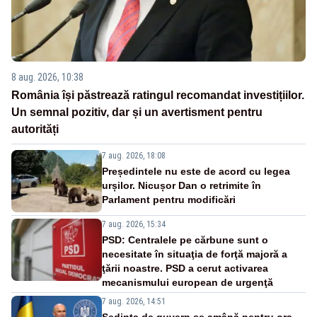
8 aug. 2026, 10:38
România își păstrează ratingul recomandat investițiilor.
Un semnal pozitiv, dar și un avertisment pentru
autorități
7 aug. 2026, 18:08
Președintele nu este de acord cu legea
urșilor. Nicușor Dan o retrimite în
Parlament pentru modificări
7 aug. 2026, 15:34
PSD: Centralele pe cărbune sunt o
necesitate în situaţia de forţă majoră a
ţării noastre. PSD a cerut activarea
mecanismului european de urgenţă
7 aug. 2026, 14:51