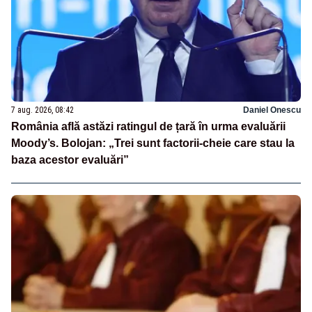
7 aug. 2026, 08:42
Daniel Onescu
România află astăzi ratingul de țară în urma evaluării
Moody’s. Bolojan: „Trei sunt factorii-cheie care stau la
baza acestor evaluări”