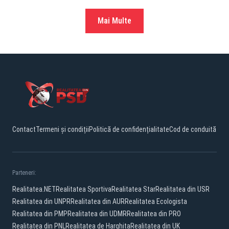
Mai Multe
Contact
Termeni și condiții
Politică de confidențialitate
Cod de conduită
Parteneri:
Realitatea.NET
Realitatea Sportiva
Realitatea Star
Realitatea din USR
Realitatea din UNPR
Realitatea din AUR
Realitatea Ecologista
Realitatea din PMP
Realitatea din UDMR
Realitatea din PRO
Realitatea din PNL
Realitatea de Harghita
Realitatea din UK