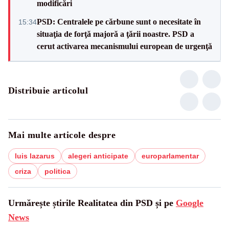
modificări
PSD: Centralele pe cărbune sunt o necesitate în
15:34
situaţia de forţă majoră a ţării noastre. PSD a
cerut activarea mecanismului european de urgenţă
Distribuie articolul
Mai multe articole despre
luis lazarus
alegeri anticipate
europarlamentar
criza
politica
Urmărește știrile Realitatea din PSD și pe
Google
News