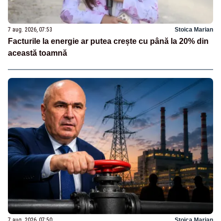
7 aug. 2026, 07:53
Stoica Marian
Facturile la energie ar putea crește cu până la 20% din
această toamnă
7 aug. 2026, 07:50
Stoica Marian