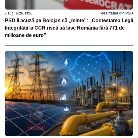
7 aug. 2026, 13:53
Realitatea din PSD
PSD îl acuză pe Bolojan că „minte”: „Contestarea Legii
Integrității la CCR riscă să lase România fără 771 de
milioane de euro”