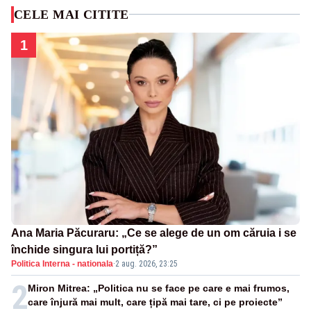
CELE MAI CITITE
1
Ana Maria Păcuraru: „Ce se alege de un om căruia i se
închide singura lui portiță?”
Politica Interna - nationala
·
2 aug. 2026, 23:25
2
Miron Mitrea: „Politica nu se face pe care e mai frumos,
care înjură mai mult, care țipă mai tare, ci pe proiecte”