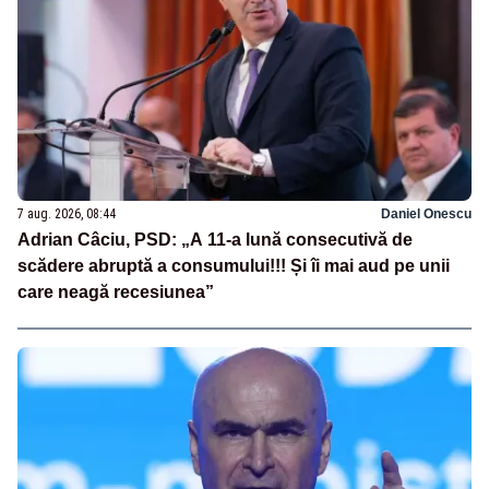
7 aug. 2026, 08:44
Daniel Onescu
Adrian Câciu, PSD: „A 11-a lună consecutivă de
scădere abruptă a consumului!!! Și îi mai aud pe unii
care neagă recesiunea”