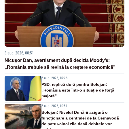
8 aug. 2026, 08:51
Nicușor Dan, avertisment după decizia Moody’s:
„România trebuie să revină la creștere economică”
7 aug. 2026, 15:26
PSD, replică dură pentru Bolojan:
„România este într-o situație de forță
majoră”
7 aug. 2026, 10:51
Bolojan: Nivelul Dunării asigură o
funcționare a centralei de la Cernavodă
de patru-cinci zile dacă debitele vor