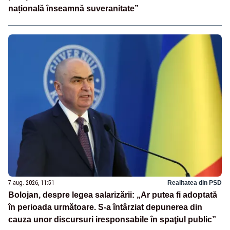
națională înseamnă suveranitate”
7 aug. 2026, 11:51
Realitatea din PSD
Bolojan, despre legea salarizării: „Ar putea fi adoptată
în perioada următoare. S-a întârziat depunerea din
cauza unor discursuri iresponsabile în spaţiul public”