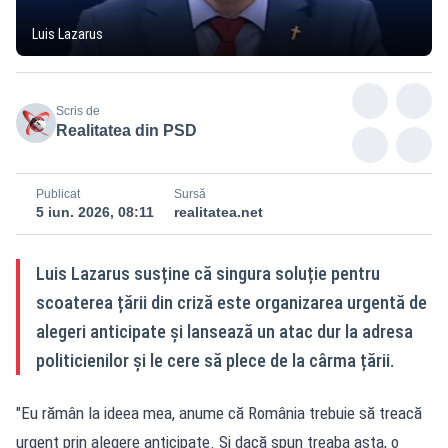
Luis Lazarus
Scris de
Realitatea din PSD
Publicat
Sursă
5 iun. 2026, 08:11
realitatea.net
Luis Lazarus susține că singura soluție pentru
scoaterea țării din criză este organizarea urgentă de
alegeri anticipate și lansează un atac dur la adresa
politicienilor și le cere să plece de la cârma țării.
"Eu rămân la ideea mea, anume că România trebuie să treacă
urgent prin alegere anticipate. Și dacă spun treaba asta, o