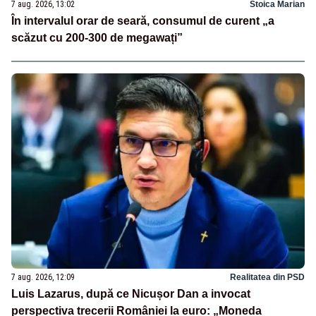
7 aug. 2026, 13:02
Stoica Marian
În intervalul orar de seară, consumul de curent „a
scăzut cu 200-300 de megawați”
7 aug. 2026, 12:09
Realitatea din PSD
Luis Lazarus, după ce Nicușor Dan a invocat
perspectiva trecerii României la euro: „Moneda