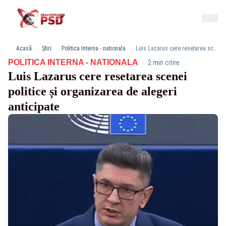
Acasă
Știri
Politica Interna - nationala
Luis Lazarus cere resetarea scenei politice și organizarea de alegeri anticipate
·
POLITICA INTERNA - NATIONALA
2 min citire
Luis Lazarus cere resetarea scenei
politice și organizarea de alegeri
anticipate