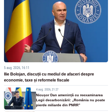
5 aug. 2026, 16:11
Ilie Bolojan, discuții cu mediul de afaceri despre
economie, taxe și reformele fiscale
4 aug. 2026, 21:27
Nicușor Dan amenință cu reexaminarea
Legii decarbonizării: „România nu poate
pierde miliarde din PNRR”