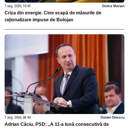
7 aug. 2026, 10:43
Stoica Marian
Criza din energie. Cine scapă de măsurile de
raționalizare impuse de Bolojan
7 aug. 2026, 08:44
Daniel Onescu
Adrian Câciu, PSD: „A 11-a lună consecutivă de