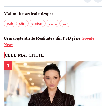
Mai multe articole despre
cub
stiri
simion
pana
aur
Urmărește știrile Realitatea din PSD și pe
Google
News
CELE MAI CITITE
1