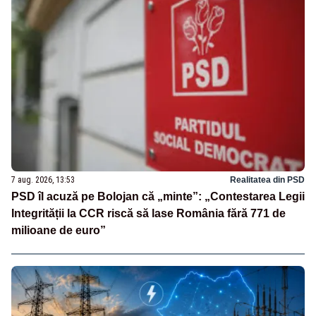
7 aug. 2026, 13:53
Realitatea din PSD
PSD îl acuză pe Bolojan că „minte”: „Contestarea Legii
Integrității la CCR riscă să lase România fără 771 de
milioane de euro”