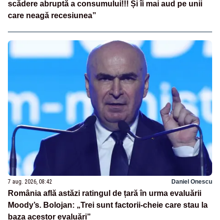
scădere abruptă a consumului!!! Și îi mai aud pe unii
care neagă recesiunea”
7 aug. 2026, 08:42
Daniel Onescu
România află astăzi ratingul de țară în urma evaluării
Moody’s. Bolojan: „Trei sunt factorii-cheie care stau la
baza acestor evaluări”