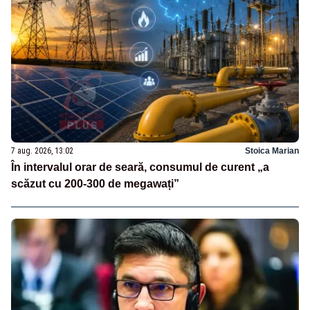
7 aug. 2026, 13:02
Stoica Marian
În intervalul orar de seară, consumul de curent „a
scăzut cu 200-300 de megawați”