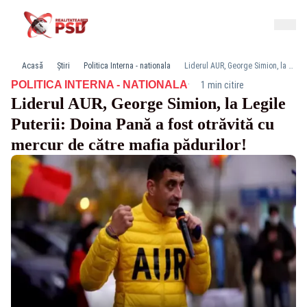
Acasă
Știri
Politica Interna - nationala
Liderul AUR, George Simion, la Legile Puterii: Doina Pană a fost otrăvită cu mercur de către mafia pădurilor!
·
POLITICA INTERNA - NATIONALA
1 min citire
Liderul AUR, George Simion, la Legile
Puterii: Doina Pană a fost otrăvită cu
mercur de către mafia pădurilor!