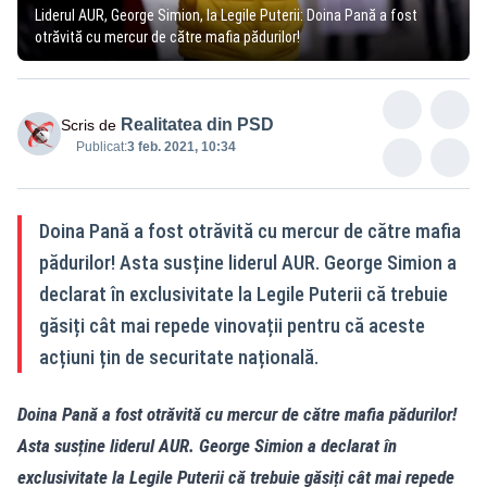
Liderul AUR, George Simion, la Legile Puterii: Doina Pană a fost
otrăvită cu mercur de către mafia pădurilor!
Realitatea din PSD
Scris de
Publicat:
3 feb. 2021, 10:34
Doina Pană a fost otrăvită cu mercur de către mafia
pădurilor! Asta susține liderul AUR. George Simion a
declarat în exclusivitate la Legile Puterii că trebuie
găsiți cât mai repede vinovații pentru că aceste
acțiuni țin de securitate națională.
Doina Pană a fost otrăvită cu mercur de către mafia pădurilor!
Asta susține liderul AUR. George Simion a declarat în
exclusivitate la Legile Puterii că trebuie găsiți cât mai repede