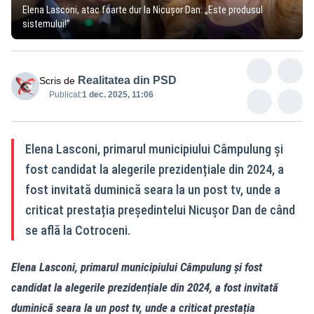
Elena Lasconi, atac foarte dur la Nicușor Dan: „Este produsul
sistemului!”
Realitatea din PSD
Scris de
Publicat:
1 dec. 2025, 11:06
Elena Lasconi, primarul municipiului Câmpulung și
fost candidat la alegerile prezidențiale din 2024, a
fost invitată duminică seara la un post tv, unde a
criticat prestația președintelui Nicușor Dan de când
se află la Cotroceni.
Elena Lasconi, primarul municipiului Câmpulung și fost
candidat la alegerile prezidențiale din 2024, a fost invitată
duminică seara la un post tv, unde a criticat prestația