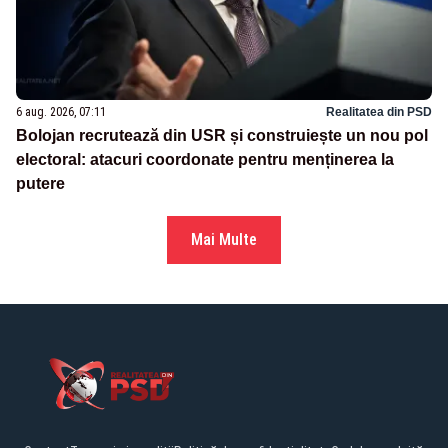
6 aug. 2026, 07:11
Realitatea din PSD
Bolojan recrutează din USR și construiește un nou pol
electoral: atacuri coordonate pentru menținerea la
putere
Mai Multe