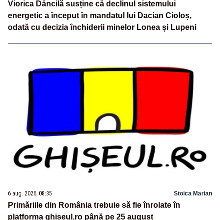
Viorica Dăncilă susține că declinul sistemului
energetic a început în mandatul lui Dacian Cioloș,
odată cu decizia închiderii minelor Lonea și Lupeni
6 aug. 2026, 08:35
Stoica Marian
Primăriile din România trebuie să fie înrolate în
platforma ghiseul.ro până pe 25 august