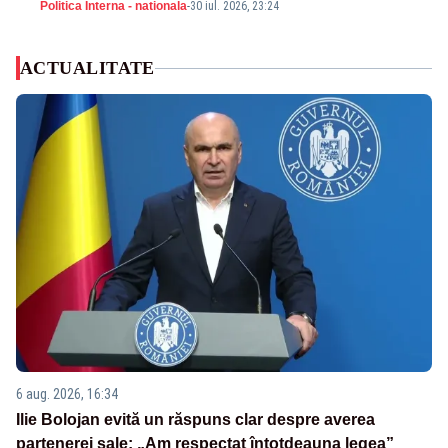
Politica Interna - nationala
-
30 iul. 2026, 23:24
ACTUALITATE
6 aug. 2026, 16:34
Ilie Bolojan evită un răspuns clar despre averea
partenerei sale: „Am respectat întotdeauna legea”