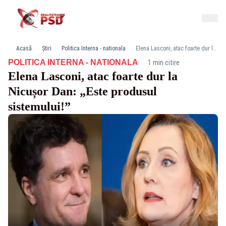
Acasă
Știri
Politica Interna - nationala
Elena Lasconi, atac foarte dur la Nicușor Dan: „Este produsul sistemului!”
·
POLITICA INTERNA - NATIONALA
1 min citire
Elena Lasconi, atac foarte dur la
Nicușor Dan: „Este produsul
sistemului!”