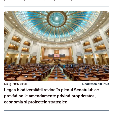
6 aug. 2026, 08:28
Realitatea din PSD
Legea biodiversității revine în plenul Senatului: ce
prevăd noile amendamente privind proprietatea,
economia și proiectele strategice