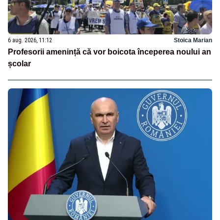
6 aug. 2026, 11:12
Stoica Marian
Profesorii amenință că vor boicota începerea noului an
școlar