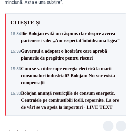
minciună. Asta e una subțire”.
CITEȘTE ȘI
Ilie Bolojan evită un răspuns clar despre averea
16:34
partenerei sale: „Am respectat întotdeauna legea”
Guvernul a adoptat o hotărâre care aprobă
15:39
planurile de pregătire pentru riscuri
Cum se va întrerupe energia electrică la marii
15:36
consumatori industriali? Bolojan: Nu vor exista
compensații
Bolojan anunță restricțiile de consum energetic.
15:33
Centralele pe combustibili fosili, repornite. La ore
de vârf se va apela la importuri - LIVE TEXT