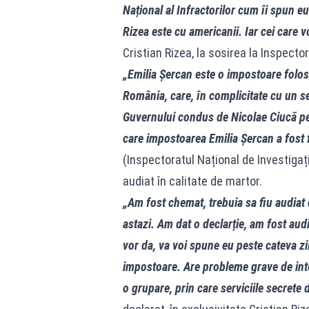
Național al Infractorilor cum îi spun eu
Rizea este cu americanii. Iar cei care v
Cristian Rizea, la sosirea la Inspector
„Emilia Șercan este o impostoare folosit
România, care, în complicitate cu un se
Guvernului condus de Nicolae Ciucă pen
care impostoarea Emilia Șercan a fost 
(Inspectoratul Național de Investigații
audiat în calitate de martor.
„Am fost chemat, trebuia sa fiu audiat
astazi. Am dat o declarție, am fost audi
vor da, va voi spune eu peste cateva zi
impostoare. Are probleme grave de integ
o grupare, prin care serviciile secrete