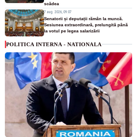
scădea
7 aug. 2026, 09:07
Senatorii și deputații rămân la muncă.
Sesiunea extraordinară, prelungită până
la votul pe legea salarizării
POLITICA INTERNA - NATIONALA