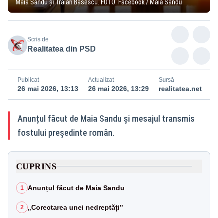
Maia Sandu și Traian Băsescu. FOTO: Facebook / Maia Sandu
Scris de
Realitatea din PSD
Publicat
Actualizat
Sursă
26 mai 2026, 13:13
26 mai 2026, 13:29
realitatea.net
Anunțul făcut de Maia Sandu și mesajul transmis
fostului președinte român.
CUPRINS
Anunțul făcut de Maia Sandu
1
„Corectarea unei nedreptăți”
2