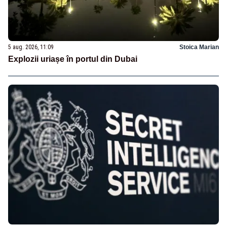
5 aug. 2026, 11:09
Stoica Marian
Explozii uriașe în portul din Dubai