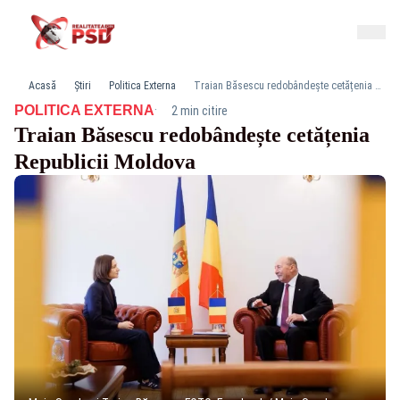
Acasă
Știri
Politica Externa
Traian Băsescu redobândește cetățenia Republicii Moldova
·
POLITICA EXTERNA
2 min citire
Traian Băsescu redobândește cetățenia
Republicii Moldova