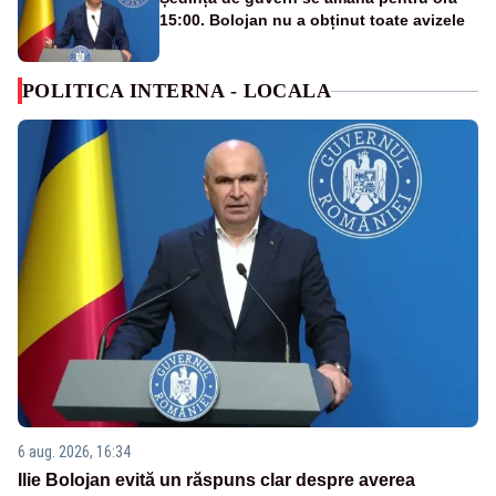
15:00. Bolojan nu a obținut toate avizele
POLITICA INTERNA - LOCALA
6 aug. 2026, 16:34
Ilie Bolojan evită un răspuns clar despre averea