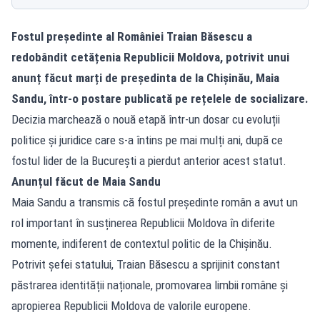
Fostul președinte al României Traian Băsescu a
redobândit cetățenia Republicii Moldova, potrivit unui
anunț făcut marți de președinta de la Chișinău, Maia
Sandu, într-o postare publicată pe rețelele de socializare.
Decizia marchează o nouă etapă într-un dosar cu evoluții
politice și juridice care s-a întins pe mai mulți ani, după ce
fostul lider de la București a pierdut anterior acest statut.
Anunțul făcut de Maia Sandu
Maia Sandu a transmis că fostul președinte român a avut un
rol important în susținerea Republicii Moldova în diferite
momente, indiferent de contextul politic de la Chișinău.
Potrivit șefei statului, Traian Băsescu a sprijinit constant
păstrarea identității naționale, promovarea limbii române și
apropierea Republicii Moldova de valorile europene.