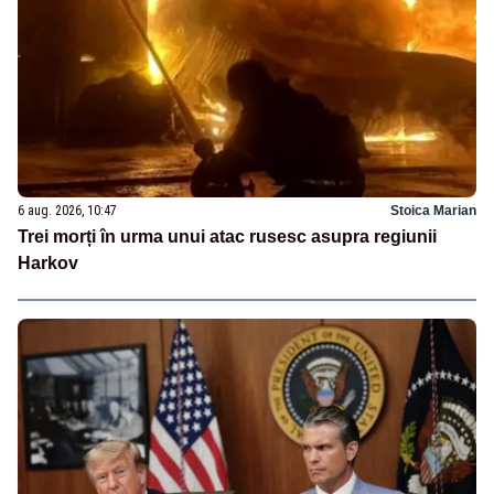
6 aug. 2026, 10:47
Stoica Marian
Trei morți în urma unui atac rusesc asupra regiunii
Harkov