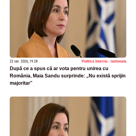
22 ian. 2026, 19:28
Politica Interna - nationala
După ce a spus că ar vota pentru unirea cu
România, Maia Sandu surprinde: „Nu există sprijin
majoritar”