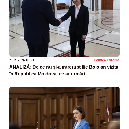
2 iun. 2026, 07:53
Politica Externa
ANALIZĂ: De ce nu și-a întrerupt Ilie Bolojan vizita
în Republica Moldova: ce ar urmări