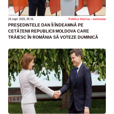
26 sept. 2025, 09:36
Politica Interna - nationala
PREȘEDINTELE DAN ÎI ÎNDEAMNĂ PE
CETĂŢENII REPUBLICII MOLDOVA CARE
TRĂIESC ÎN ROMÂNIA SĂ VOTEZE DUMINICĂ