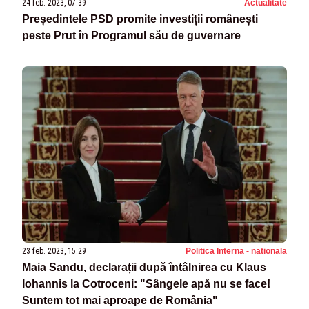
24 feb. 2023, 07:39
Actualitate
Președintele PSD promite investiții românești
peste Prut în Programul său de guvernare
23 feb. 2023, 15:29
Politica Interna - nationala
Maia Sandu, declarații după întâlnirea cu Klaus
Iohannis la Cotroceni: "Sângele apă nu se face!
Suntem tot mai aproape de România"