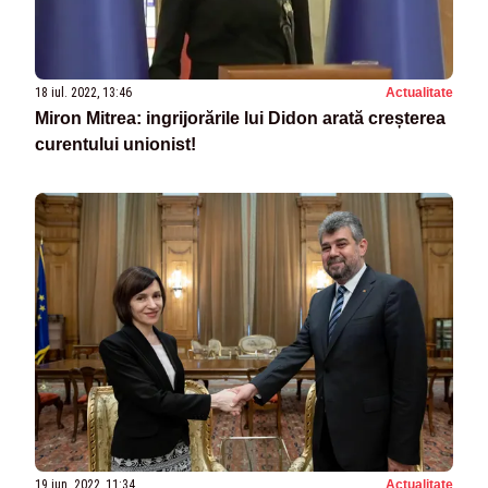
18 iul. 2022, 13:46
Actualitate
Miron Mitrea: ingrijorările lui Didon arată creșterea
curentului unionist!
19 iun. 2022, 11:34
Actualitate