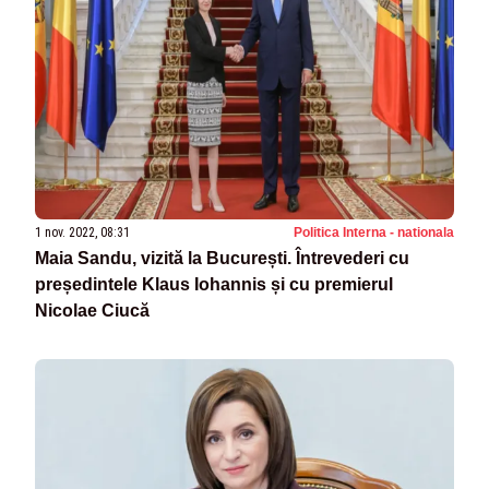
1 nov. 2022, 08:31
Politica Interna - nationala
Maia Sandu, vizită la București. Întrevederi cu
președintele Klaus Iohannis și cu premierul
Nicolae Ciucă