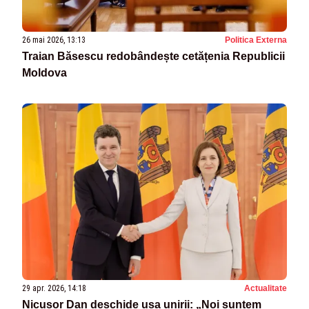
26 mai 2026, 13:13
Politica Externa
Traian Băsescu redobândește cetățenia Republicii
Moldova
29 apr. 2026, 14:18
Actualitate
Nicușor Dan deschide ușa unirii: „Noi suntem