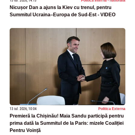
15 iul. 2026, 14:13
Politica Interna - nationala
Nicușor Dan a ajuns la Kiev cu trenul, pentru
Summitul Ucraina–Europa de Sud-Est - VIDEO
13 iul. 2026, 10:04
Politica Externa
Premieră la Chișinău! Maia Sandu participă pentru
prima dată la Summitul de la Paris: mizele Coaliției
Pentru Voință