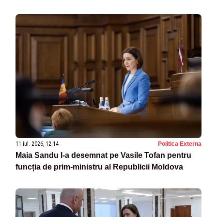
11 iul. 2026, 12:14
Politica Externa
Maia Sandu l-a desemnat pe Vasile Tofan pentru
funcția de prim-ministru al Republicii Moldova