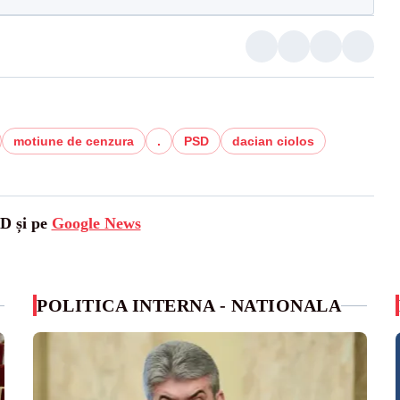
motiune de cenzura
.
PSD
dacian ciolos
SD și pe
Google News
POLITICA INTERNA - NATIONALA