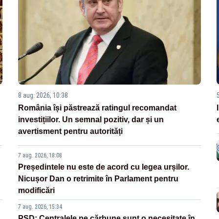
8 aug. 2026, 10:38
România își păstrează ratingul recomandat
investițiilor. Un semnal pozitiv, dar și un
avertisment pentru autorități
7 aug. 2026, 18:08
Președintele nu este de acord cu legea urșilor.
Nicușor Dan o retrimite în Parlament pentru
modificări
7 aug. 2026, 15:34
PSD: Centralele pe cărbune sunt o necesitate în