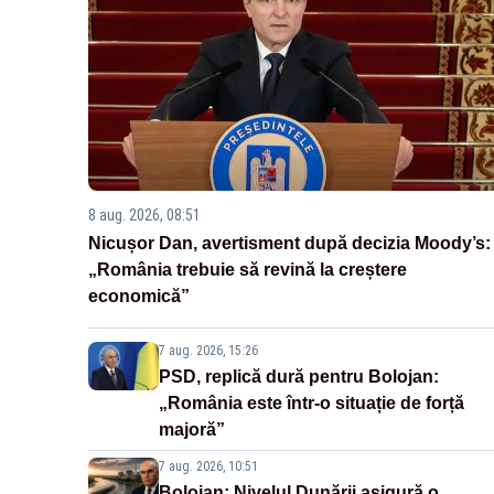
8 aug. 2026, 08:51
Nicușor Dan, avertisment după decizia Moody’s:
„România trebuie să revină la creștere
economică”
7 aug. 2026, 15:26
PSD, replică dură pentru Bolojan:
„România este într-o situație de forță
majoră”
7 aug. 2026, 10:51
Bolojan: Nivelul Dunării asigură o