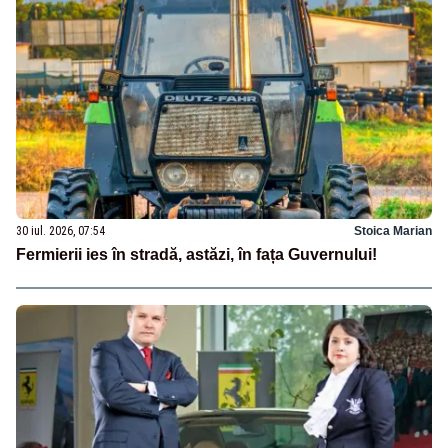
30 iul. 2026, 07:54
Stoica Marian
Fermierii ies în stradă, astăzi, în fața Guvernului!