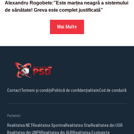
Alexandru Rogobete:”Este marțea neagră a sistemului
de sănătate! Greva este complet justificată”
Mai Multe
Contact
Termeni și condiții
Politică de confidențialitate
Cod de conduită
Parteneri:
Realitatea.NET
Realitatea Sportiva
Realitatea Star
Realitatea din USR
Realitatea din UNPR
Realitatea din AUR
Realitatea Ecologista