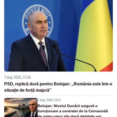
7 aug. 2026, 15:26
PSD, replică dură pentru Bolojan: „România este într-o
situație de forță majoră”
7 aug. 2026, 10:51
Bolojan: Nivelul Dunării asigură o
funcționare a centralei de la Cernavodă
de patru-cinci zile dacă debitele vor