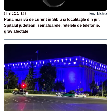
31 iul. 2026, 18:33
Ionuț Nichita
Pană masivă de curent în Sibiu și localitățile din jur.
Spitalul județean, semafoarele, rețelele de telefonie,
grav afectate