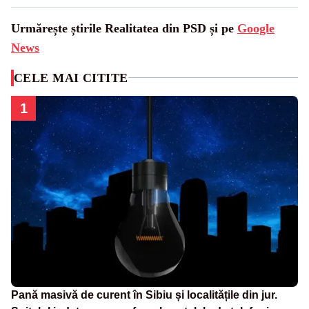
Urmărește știrile Realitatea din PSD și pe
Google
News
CELE MAI CITITE
1
Pană masivă de curent în Sibiu și localitățile din jur.