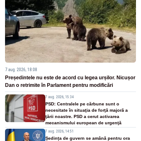
7 aug. 2026, 18:08
Președintele nu este de acord cu legea urșilor. Nicușor
Dan o retrimite în Parlament pentru modificări
7 aug. 2026, 15:34
PSD: Centralele pe cărbune sunt o
necesitate în situaţia de forţă majoră a
ţării noastre. PSD a cerut activarea
mecanismului european de urgenţă
7 aug. 2026, 14:51
Ședința de guvern se amână pentru ora