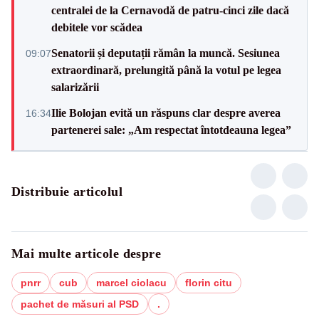
centralei de la Cernavodă de patru-cinci zile dacă
debitele vor scădea
Senatorii și deputații rămân la muncă. Sesiunea
09:07
extraordinară, prelungită până la votul pe legea
salarizării
Ilie Bolojan evită un răspuns clar despre averea
16:34
partenerei sale: „Am respectat întotdeauna legea”
Distribuie articolul
Mai multe articole despre
pnrr
cub
marcel ciolacu
florin citu
pachet de măsuri al PSD
.