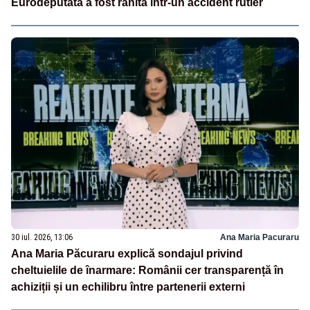
Eurodeputata a fost rănită într-un accident rutier
30 iul. 2026, 13:06
Ana Maria Pacuraru
Ana Maria Păcuraru explică sondajul privind
cheltuielile de înarmare: Românii cer transparență în
achiziții și un echilibru între partenerii externi