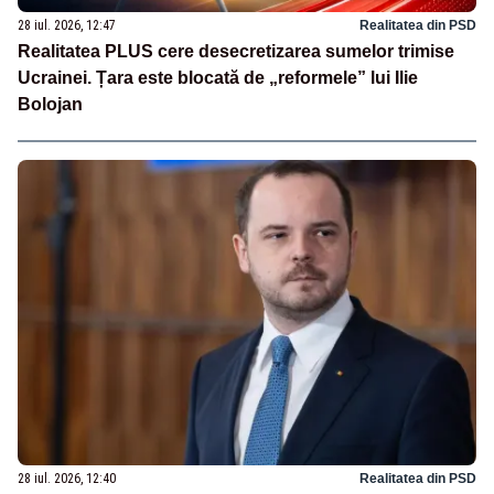
28 iul. 2026, 12:47
Realitatea din PSD
Realitatea PLUS cere desecretizarea sumelor trimise
Ucrainei. Țara este blocată de „reformele” lui Ilie
Bolojan
28 iul. 2026, 12:40
Realitatea din PSD