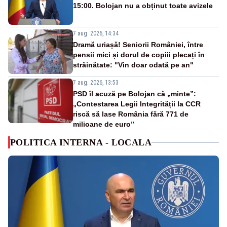
15:00. Bolojan nu a obținut toate avizele
7 aug. 2026, 14:34
Dramă uriașă! Seniorii României, între
pensii mici și dorul de copiii plecați în
străinătate: "Vin doar odată pe an"
7 aug. 2026, 13:53
PSD îl acuză pe Bolojan că „minte”:
„Contestarea Legii Integrității la CCR
riscă să lase România fără 771 de
milioane de euro”
POLITICA INTERNA - LOCALA