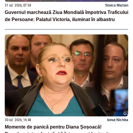
31 iul. 2026, 07:58
Stoica Marian
Guvernul marchează Ziua Mondială împotriva Traficului
de Persoane: Palatul Victoria, iluminat în albastru
30 iul. 2026, 16:48
Ionuț Nichita
Momente de panică pentru Diana Șoșoacă!