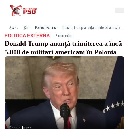
Acasă
Știri
Politica Externa
Donald Trump anunță trimiterea a încă 5.000 de militari americani în Polonia
·
POLITICA EXTERNA
2 min citire
Donald Trump anunță trimiterea a încă
5.000 de militari americani în Polonia
Donald Trump