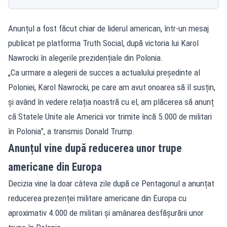
Anunțul a fost făcut chiar de liderul american, într-un mesaj
publicat pe platforma Truth Social, după victoria lui Karol
Nawrocki în alegerile prezidențiale din Polonia.
„Ca urmare a alegerii de succes a actualului președinte al
Poloniei, Karol Nawrocki, pe care am avut onoarea să îl susțin,
și având în vedere relația noastră cu el, am plăcerea să anunț
că Statele Unite ale Americii vor trimite încă 5.000 de militari
în Polonia”, a transmis Donald Trump.
Anunțul vine după reducerea unor trupe
americane din Europa
Decizia vine la doar câteva zile după ce Pentagonul a anunțat
reducerea prezenței militare americane din Europa cu
aproximativ 4.000 de militari și amânarea desfășurării unor