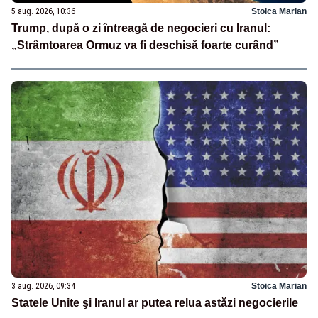
5 aug. 2026, 10:36
Stoica Marian
Trump, după o zi întreagă de negocieri cu Iranul:
„Strâmtoarea Ormuz va fi deschisă foarte curând”
3 aug. 2026, 09:34
Stoica Marian
Statele Unite şi Iranul ar putea relua astăzi negocierile