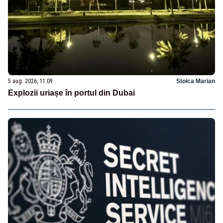
5 aug. 2026, 11:09
Stoica Marian
Explozii uriașe în portul din Dubai