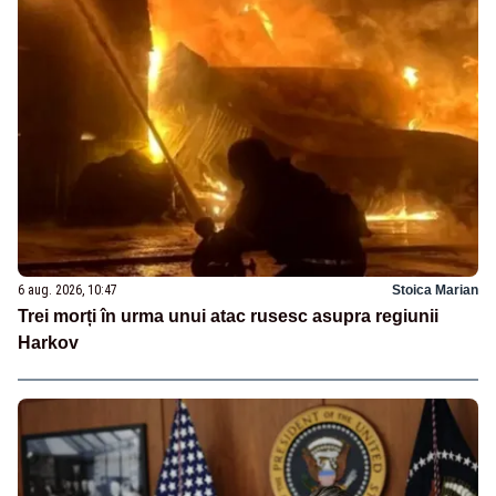
6 aug. 2026, 10:47
Stoica Marian
Trei morți în urma unui atac rusesc asupra regiunii
Harkov