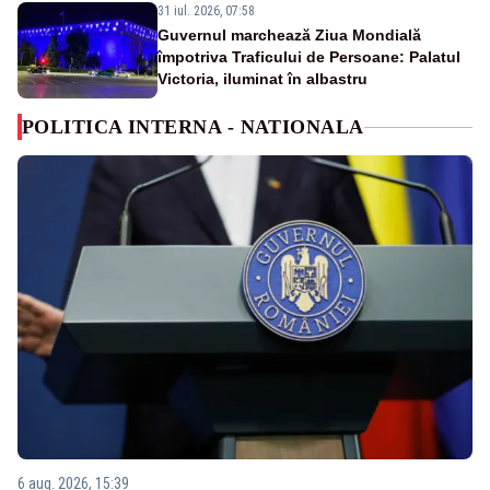
31 iul. 2026, 07:58
Guvernul marchează Ziua Mondială
împotriva Traficului de Persoane: Palatul
Victoria, iluminat în albastru
POLITICA INTERNA - NATIONALA
6 aug. 2026, 15:39