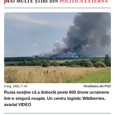
MAI MULTE ȘTIRI DIN
POLITICA EXTERNA
6 aug. 2026, 11:43
Realitatea din PSD
Rusia susține că a doborât peste 600 drone ucrainene
într-o singură noapte. Un centru logistic Wildberries,
avariat VIDEO