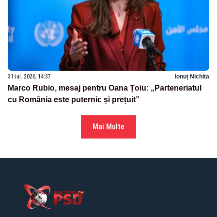
31 iul. 2026, 14:37
Ionuț Nichita
Marco Rubio, mesaj pentru Oana Țoiu: „Parteneriatul
cu România este puternic și prețuit”
Mai Multe