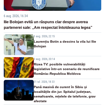
6 aug. 2026, 16:34
Ilie Bolojan evită un răspuns clar despre averea
partenerei sale: „Am respectat întotdeauna legea”
5 aug. 2026, 22:15
Laurențiu Botin a descins la vila lui Ilie
Bolojan
3 aug. 2026, 20:14
Rizea TV: posibile vulnerabilități
legislative într-un scenariu de reunificare
România–Republica Moldova
31 iul. 2026, 18:33
Pană masivă de curent în Sibiu și
localitățile din jur. Spitalul județean,
semafoarele, rețelele de telefonie, grav
afectate