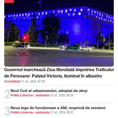
Guvernul marchează Ziua Mondială împotriva Traficului
de Persoane: Palatul Victoria, iluminat în albastru
Actualitate
·
31 iul. 2026, 07:58
2
Noul Cod al urbanismului, adoptat de aleși
Politica Interna - nationala
-
31 iul. 2026, 08:03
3
Noua lege de funcționare a ANI, respinsă de senatori
Politica Interna - nationala
-
31 iul. 2026, 08:07