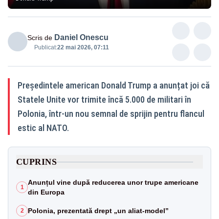
Daniel Onescu
Scris de
Publicat:
22 mai 2026, 07:11
Președintele american Donald Trump a anunțat joi că
Statele Unite vor trimite încă 5.000 de militari în
Polonia, într-un nou semnal de sprijin pentru flancul
estic al NATO.
CUPRINS
Anunțul vine după reducerea unor trupe americane
1
din Europa
Polonia, prezentată drept „un aliat-model”
2