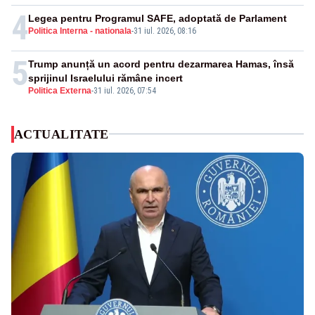
4
Legea pentru Programul SAFE, adoptată de Parlament
Politica Interna - nationala
-
31 iul. 2026, 08:16
5
Trump anunță un acord pentru dezarmarea Hamas, însă
sprijinul Israelului rămâne incert
Politica Externa
-
31 iul. 2026, 07:54
ACTUALITATE