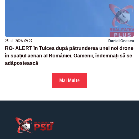
25 iul. 2026, 09:27
Daniel Onescu
RO- ALERT în Tulcea după pătrunderea unei noi drone
în spațiul aerian al României. Oamenii, îndemnați să se
adăpostească
Mai Multe