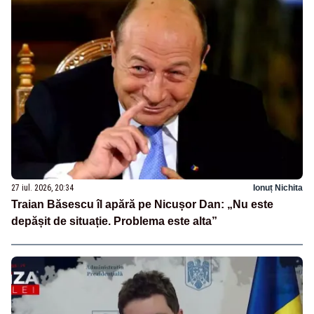
27 iul. 2026, 20:34
Ionuț Nichita
Traian Băsescu îl apără pe Nicușor Dan: „Nu este
depășit de situație. Problema este alta”