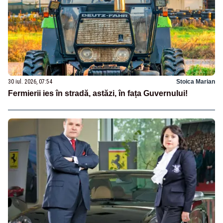
30 iul. 2026, 07:54
Stoica Marian
Fermierii ies în stradă, astăzi, în fața Guvernului!