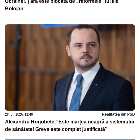
Ucrainei. Țara este blocată de „reformele” lui Ilie
Bolojan
28 iul. 2026, 12:40
Realitatea din PSD
Alexandru Rogobete:”Este marțea neagră a sistemului
de sănătate! Greva este complet justificată”