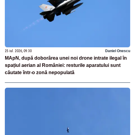
25 iul. 2026, 09:30
Daniel Onescu
MApN, după doborârea unei noi drone intrate ilegal în
spațiul aerian al României: resturile aparatului sunt
căutate într-o zonă nepopulată