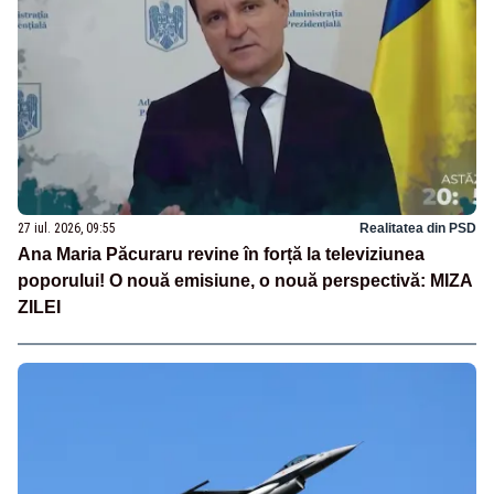
27 iul. 2026, 09:55
Realitatea din PSD
Ana Maria Păcuraru revine în forță la televiziunea
poporului! O nouă emisiune, o nouă perspectivă: MIZA
ZILEI