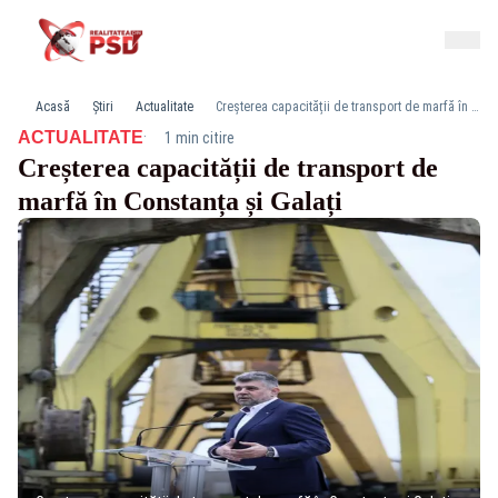
Acasă
Știri
Actualitate
Creșterea capacității de transport de marfă în Constanța și Galați
·
ACTUALITATE
1 min citire
Creșterea capacității de transport de
marfă în Constanța și Galați