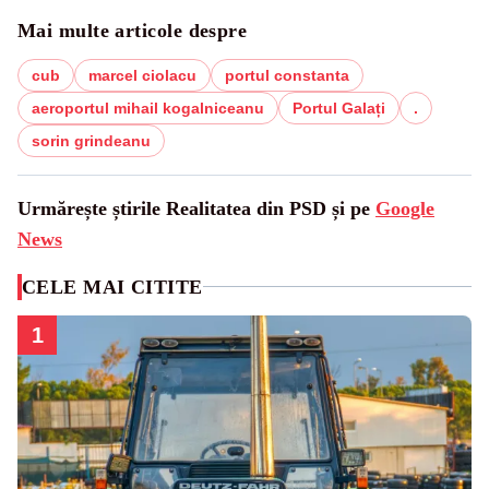
Mai multe articole despre
cub
marcel ciolacu
portul constanta
aeroportul mihail kogalniceanu
Portul Galați
.
sorin grindeanu
Urmărește știrile Realitatea din PSD și pe
Google
News
CELE MAI CITITE
1