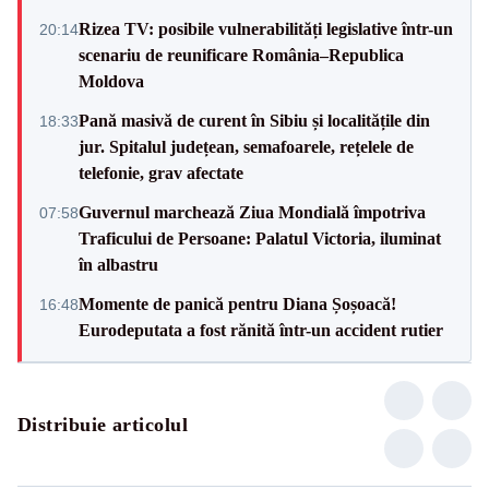
Rizea TV: posibile vulnerabilități legislative într-un
20:14
scenariu de reunificare România–Republica
Moldova
Pană masivă de curent în Sibiu și localitățile din
18:33
jur. Spitalul județean, semafoarele, rețelele de
telefonie, grav afectate
Guvernul marchează Ziua Mondială împotriva
07:58
Traficului de Persoane: Palatul Victoria, iluminat
în albastru
Momente de panică pentru Diana Șoșoacă!
16:48
Eurodeputata a fost rănită într-un accident rutier
Distribuie articolul