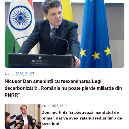
4 aug. 2026, 21:27
Nicușor Dan amenință cu reexaminarea Legii
decarbonizării: „România nu poate pierde miliarde din
PNRR”
4 aug. 2026, 16:19
Dominic Fritz își păstrează mandatul de
primar, dar va avea salariul redus timp de
șase luni