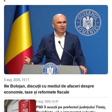
5 aug. 2026, 16:11
Ilie Bolojan, discuții cu mediul de afaceri despre
economie, taxe și reformele fiscale
5 aug. 2026, 15:07
PSD îl acuză pe prefectul județului Timiș,