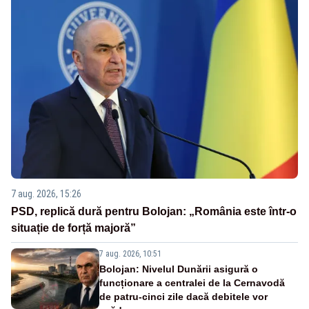
7 aug. 2026, 15:26
PSD, replică dură pentru Bolojan: „România este într-o
situație de forță majoră”
7 aug. 2026, 10:51
Bolojan: Nivelul Dunării asigură o
funcționare a centralei de la Cernavodă
de patru-cinci zile dacă debitele vor