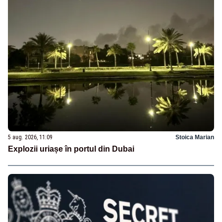
5 aug. 2026, 11:09
Stoica Marian
Explozii uriașe în portul din Dubai