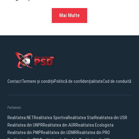
Mai Multe
Contact
Termeni și condiții
Politică de confidențialitate
Cod de conduită
Parteneri:
Realitatea.NET
Realitatea Sportiva
Realitatea Star
Realitatea din USR
Realitatea din UNPR
Realitatea din AUR
Realitatea Ecologista
Realitatea din PMP
Realitatea din UDMR
Realitatea din PRO