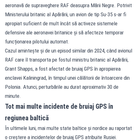
aeronavă de supraveghere RAF deasupra Mării Negre. Potrivit
Ministerului britanic al Apărării, un avion de tip Su-35 s-ar fi
apropiat suficient de mult încât să activeze sistemele
defensive ale aeronavei britanice și să afecteze temporar
funcționarea pilotului automat.
Cazul amintește și de un episod similar din 2024, când avionul
RAF care îl transporta pe fostul ministru britanic al Apărării,
Grant Shapps, a fost afectat de bruiaj GPS în apropierea
enclavei Kaliningrad, în timpul unei călătorii de întoarcere din
Polonia. Atunci, perturbările au durat aproximativ 30 de
minute.
Tot mai multe incidente de bruiaj GPS în
regiunea baltică
În ultimele luni, mai multe state baltice și nordice au raportat
o creștere a incidentelor de bruiaj GPS atribuite Rusiei.