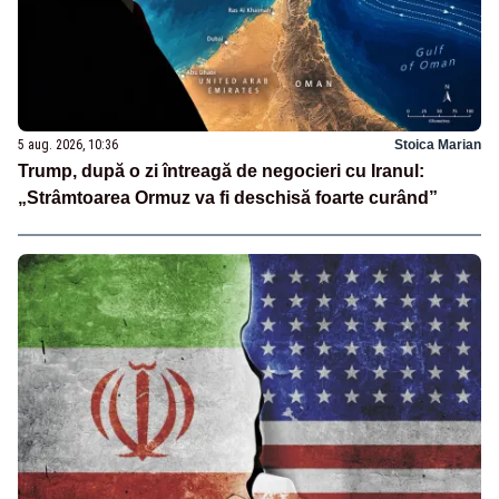
5 aug. 2026, 10:36
Stoica Marian
Trump, după o zi întreagă de negocieri cu Iranul:
„Strâmtoarea Ormuz va fi deschisă foarte curând”