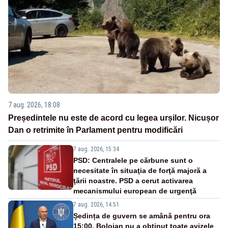
7 aug. 2026, 18:08
Președintele nu este de acord cu legea urșilor. Nicușor
Dan o retrimite în Parlament pentru modificări
7 aug. 2026, 15:34
PSD: Centralele pe cărbune sunt o
necesitate în situaţia de forţă majoră a
ţării noastre. PSD a cerut activarea
mecanismului european de urgenţă
7 aug. 2026, 14:51
Ședința de guvern se amână pentru ora
15:00. Bolojan nu a obținut toate avizele