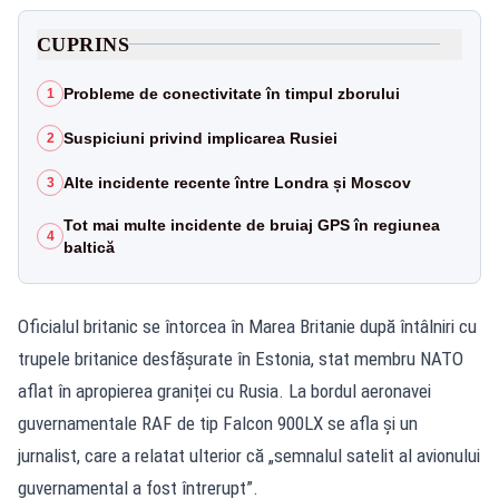
CUPRINS
Probleme de conectivitate în timpul zborului
1
Suspiciuni privind implicarea Rusiei
2
Alte incidente recente între Londra și Moscov
3
Tot mai multe incidente de bruiaj GPS în regiunea
4
baltică
Oficialul britanic se întorcea în Marea Britanie după întâlniri cu
trupele britanice desfășurate în Estonia, stat membru NATO
aflat în apropierea graniței cu Rusia. La bordul aeronavei
guvernamentale RAF de tip Falcon 900LX se afla și un
jurnalist, care a relatat ulterior că „semnalul satelit al avionului
guvernamental a fost întrerupt”.