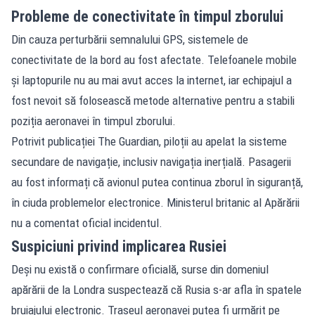
Probleme de conectivitate în timpul zborului
Din cauza perturbării semnalului GPS, sistemele de
conectivitate de la bord au fost afectate. Telefoanele mobile
și laptopurile nu au mai avut acces la internet, iar echipajul a
fost nevoit să folosească metode alternative pentru a stabili
poziția aeronavei în timpul zborului.
Potrivit publicației The Guardian, piloții au apelat la sisteme
secundare de navigație, inclusiv navigația inerțială. Pasagerii
au fost informați că avionul putea continua zborul în siguranță,
în ciuda problemelor electronice. Ministerul britanic al Apărării
nu a comentat oficial incidentul.
Suspiciuni privind implicarea Rusiei
Deși nu există o confirmare oficială, surse din domeniul
apărării de la Londra suspectează că Rusia s-ar afla în spatele
bruiajului electronic. Traseul aeronavei putea fi urmărit pe