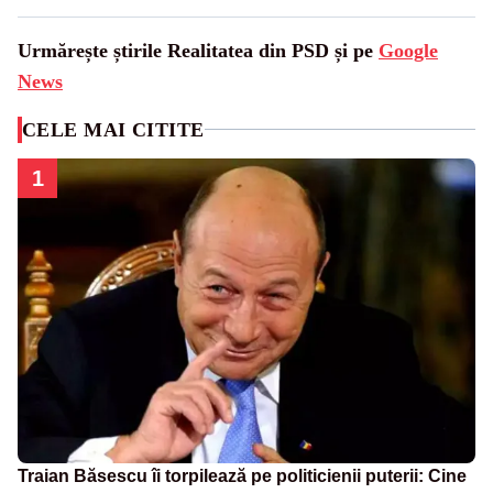
Urmărește știrile Realitatea din PSD și pe
Google
News
CELE MAI CITITE
1
Traian Băsescu îi torpilează pe politicienii puterii: Cine