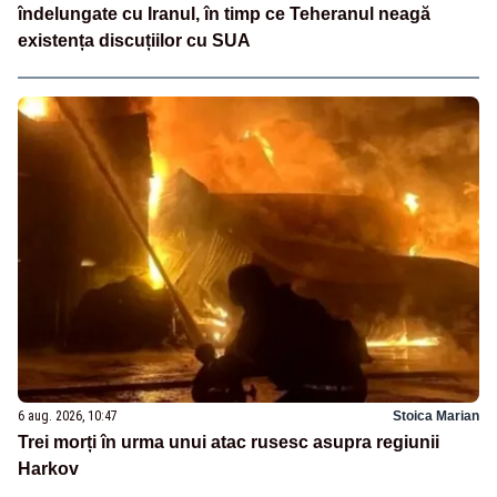
îndelungate cu Iranul, în timp ce Teheranul neagă
existența discuțiilor cu SUA
6 aug. 2026, 10:47
Stoica Marian
Trei morți în urma unui atac rusesc asupra regiunii
Harkov