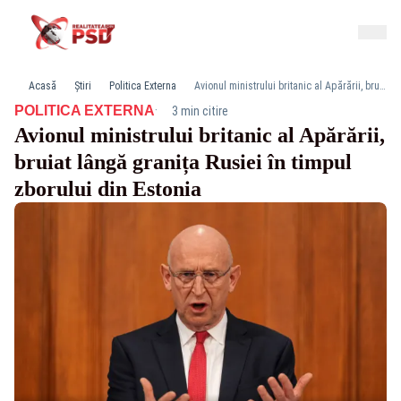
Acasă
Știri
Politica Externa
Avionul ministrului britanic al Apărării, bruiat lângă granița Rusiei în timpul zborului din Estonia
·
POLITICA EXTERNA
3 min citire
Avionul ministrului britanic al Apărării,
bruiat lângă granița Rusiei în timpul
zborului din Estonia