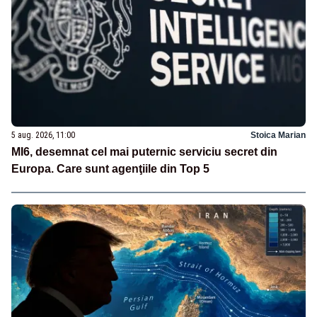
5 aug. 2026, 11:00
Stoica Marian
MI6, desemnat cel mai puternic serviciu secret din
Europa. Care sunt agenţiile din Top 5