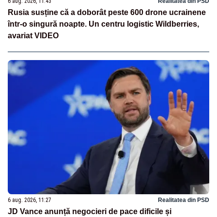
6 aug. 2026, 11:43
Realitatea din PSD
Rusia susține că a doborât peste 600 drone ucrainene
într-o singură noapte. Un centru logistic Wildberries,
avariat VIDEO
6 aug. 2026, 11:27
Realitatea din PSD
JD Vance anunță negocieri de pace dificile și