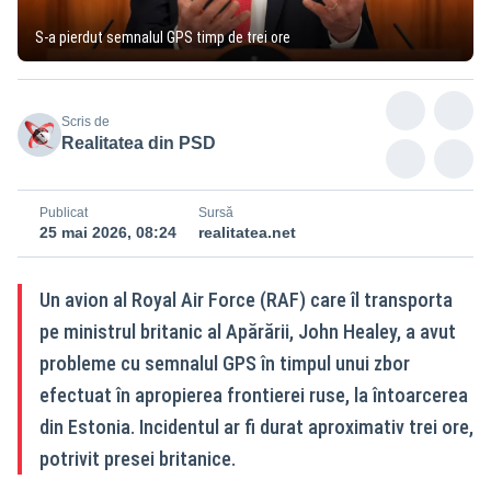
S-a pierdut semnalul GPS timp de trei ore
Scris de
Realitatea din PSD
Publicat
Sursă
25 mai 2026, 08:24
realitatea.net
Un avion al Royal Air Force (RAF) care îl transporta
pe ministrul britanic al Apărării, John Healey, a avut
probleme cu semnalul GPS în timpul unui zbor
efectuat în apropierea frontierei ruse, la întoarcerea
din Estonia. Incidentul ar fi durat aproximativ trei ore,
potrivit presei britanice.