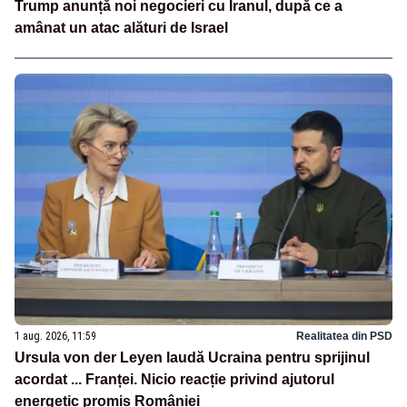
Trump anunță noi negocieri cu Iranul, după ce a
amânat un atac alături de Israel
1 aug. 2026, 11:59
Realitatea din PSD
Ursula von der Leyen laudă Ucraina pentru sprijinul
acordat ... Franței. Nicio reacție privind ajutorul
energetic promis României