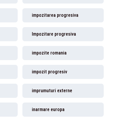
impozitarea progresiva
Impozitare progresiva
impozite romania
impozit progresiv
imprumuturi externe
inarmare europa