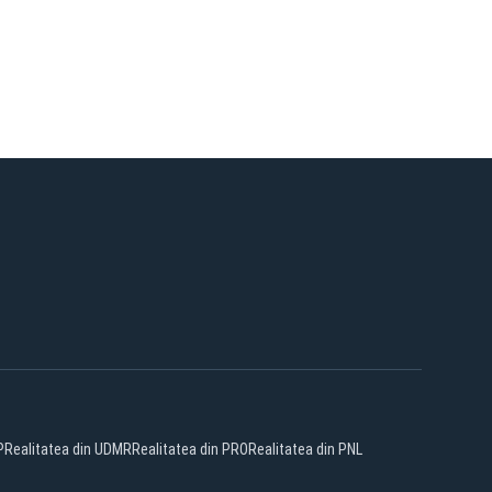
P
Realitatea din UDMR
Realitatea din PRO
Realitatea din PNL