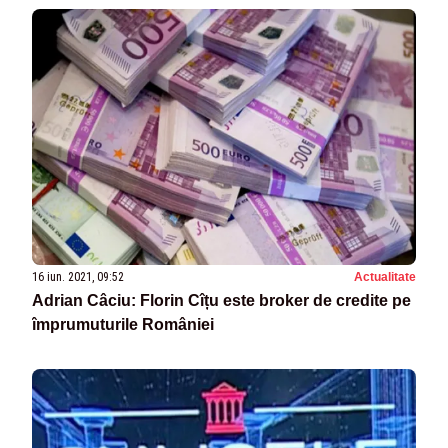
16 iun. 2021, 09:52
Actualitate
Adrian Câciu: Florin Cîțu este broker de credite pe
împrumuturile României