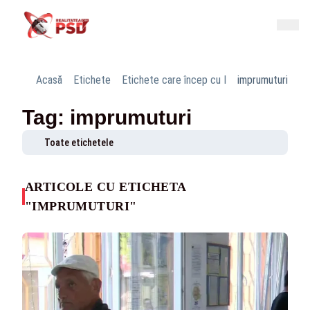
Acasă
Etichete
Etichete care încep cu I
imprumuturi
Tag: imprumuturi
Toate etichetele
ARTICOLE CU ETICHETA
"IMPRUMUTURI"