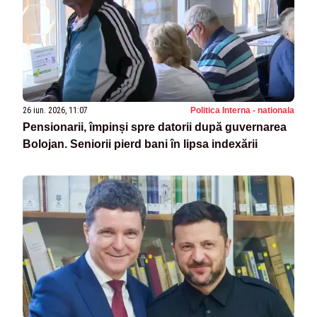
26 iun. 2026, 11:07
Politica Interna - nationala
Pensionarii, împinși spre datorii după guvernarea
Bolojan. Seniorii pierd bani în lipsa indexării