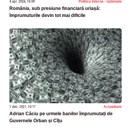
4 apr. 2026, 16:09
Politica Interna - nationala
România, sub presiune financiară uriașă:
împrumuturile devin tot mai dificile
1 dec. 2021, 10:17
Actualitate
Adrian Câciu pe urmele banilor împrumutați de
Guvernele Orban și Cîțu