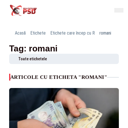
Acasă
Etichete
Etichete care încep cu R
romani
Tag: romani
Toate etichetele
ARTICOLE CU ETICHETA "ROMANI"