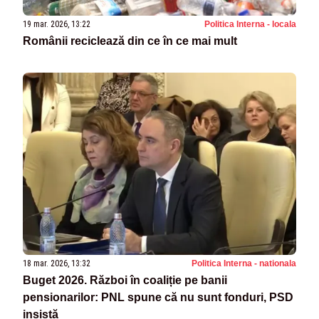
19 mar. 2026, 13:22
Politica Interna - locala
Românii reciclează din ce în ce mai mult
18 mar. 2026, 13:32
Politica Interna - nationala
Buget 2026. Război în coaliție pe banii
pensionarilor: PNL spune că nu sunt fonduri, PSD
insistă