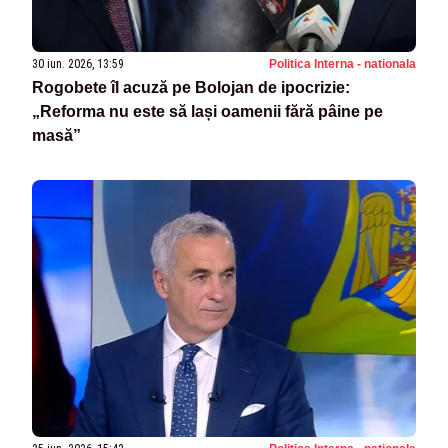
30 iun. 2026, 13:59
Politica Interna - nationala
Rogobete îl acuză pe Bolojan de ipocrizie:
„Reforma nu este să lași oamenii fără pâine pe
masă”