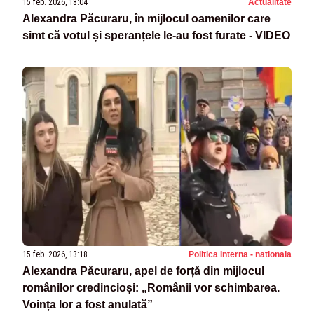
15 feb. 2026, 18:04
Actualitate
Alexandra Păcuraru, în mijlocul oamenilor care
simt că votul și speranțele le-au fost furate - VIDEO
15 feb. 2026, 13:18
Politica Interna - nationala
Alexandra Păcuraru, apel de forță din mijlocul
românilor credincioși: „Românii vor schimbarea.
Voința lor a fost anulată”