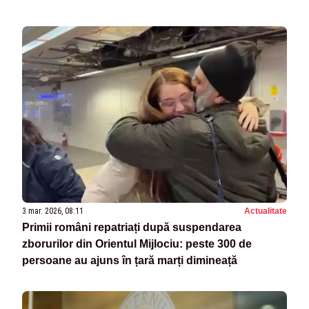
3 mar. 2026, 08:11
Actualitate
Primii români repatriați după suspendarea
zborurilor din Orientul Mijlociu: peste 300 de
persoane au ajuns în țară marți dimineață