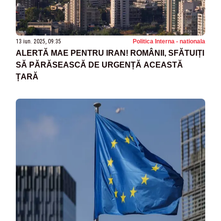
13 iun. 2025, 09:35
Politica Interna - nationala
ALERTĂ MAE PENTRU IRAN! ROMÂNII, SFĂTUIȚI
SĂ PĂRĂSEASCĂ DE URGENȚĂ ACEASTĂ
ȚARĂ