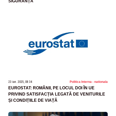
SIGURANȚĂ
23 ian. 2025, 08:34
Politica Interna - nationala
EUROSTAT: ROMÂNII, PE LOCUL DOI ÎN UE
PRIVIND SATISFACȚIA LEGATĂ DE VENITURILE
ȘI CONDIȚIILE DE VIAȚĂ