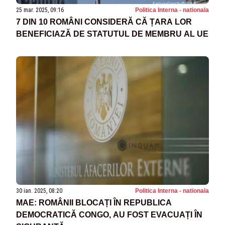
25 mar. 2025, 09:16
Politica Interna - nationala
7 DIN 10 ROMÂNI CONSIDERĂ CĂ ȚARA LOR
BENEFICIAZĂ DE STATUTUL DE MEMBRU AL UE
30 ian. 2025, 08:20
Politica Interna - nationala
MAE: ROMÂNII BLOCAȚI ÎN REPUBLICA
DEMOCRATICĂ CONGO, AU FOST EVACUAȚI ÎN