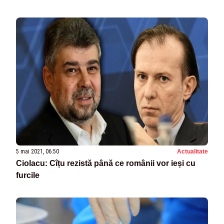
5 mai 2021, 06:50
Actualitate
Ciolacu: Cîțu rezistă până ce românii vor ieși cu
furcile