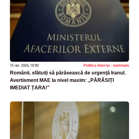
15 ian. 2026, 10:00
Politica Interna - nationala
Românii, sfătuiți să părăsească de urgență Iranul.
Avertisment MAE la nivel maxim: „PĂRĂSIȚI
IMEDIAT ȚARA!”