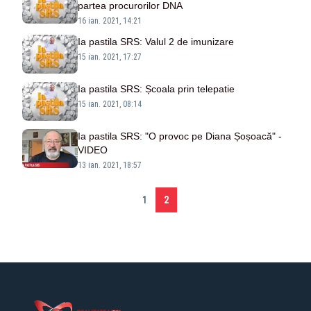
partea procurorilor DNA
16 ian. 2021, 14:21
Ia pastila SRS: Valul 2 de imunizare
15 ian. 2021, 17:27
Ia pastila SRS: Școala prin telepatie
15 ian. 2021, 08:14
Ia pastila SRS: "O provoc pe Diana Șoșoacă" -
VIDEO
13 ian. 2021, 18:57
1
2