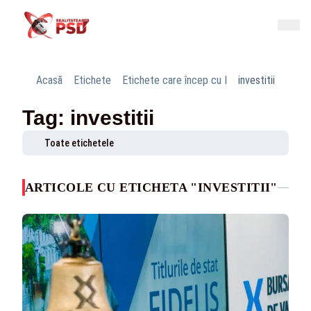
Acasă
Etichete
Etichete care încep cu I
investitii
Tag: investitii
Toate etichetele
ARTICOLE CU ETICHETA "INVESTITII"