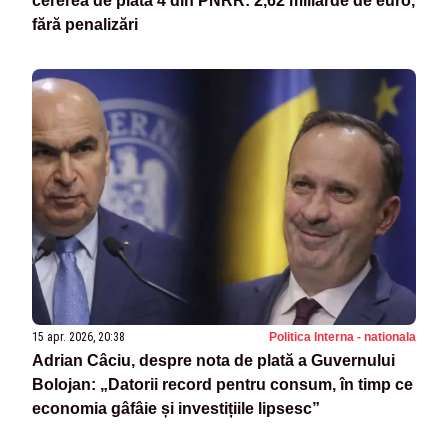
cererea de plată 4 din PNRR: 2,62 miliarde de euro,
fără penalizări
15 apr. 2026, 20:38
Politica Interna - nationala
Adrian Câciu, despre nota de plată a Guvernului
Bolojan: „Datorii record pentru consum, în timp ce
economia gâfâie și investițiile lipsesc”