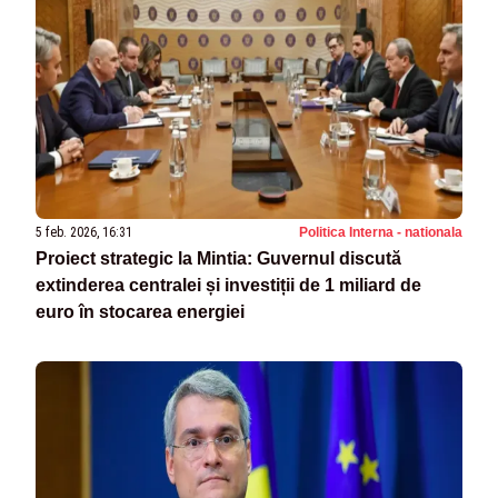
5 feb. 2026, 16:31
Politica Interna - nationala
Proiect strategic la Mintia: Guvernul discută
extinderea centralei și investiții de 1 miliard de
euro în stocarea energiei