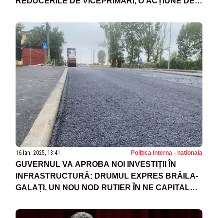
REDUCERILE DE VICEPRIMARI, O ACȚIUNE DE
PR
16 ian. 2025, 13:41
Politica Interna - nationala
GUVERNUL VA APROBA NOI INVESTIȚII ÎN
INFRASTRUCTURĂ: DRUMUL EXPRES BRĂILA-
GALAȚI, UN NOU NOD RUTIER ÎN NE CAPITALEI
ȘI VARIANTA OCOLITOARE GALAȚI