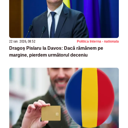
22 ian. 2026, 08:52
Politica Interna - nationala
Dragoș Pislaru la Davos: Dacă rămânem pe
margine, pierdem următorul deceniu