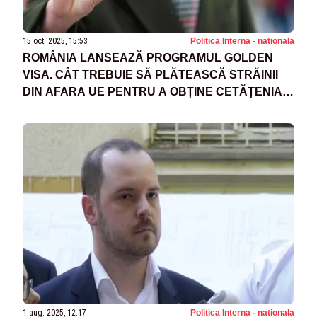
15 oct. 2025, 15:53
Politica Interna - nationala
ROMÂNIA LANSEAZĂ PROGRAMUL GOLDEN
VISA. CÂT TREBUIE SĂ PLĂTEASCĂ STRĂINII
DIN AFARA UE PENTRU A OBȚINE CETĂȚENIA
ROMÂNĂ
1 aug. 2025, 12:17
Politica Interna - nationala