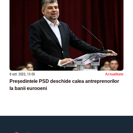
6 oct. 2022, 13:03
Actualitate
Președintele PSD deschide calea antreprenorilor
la banii eurooeni