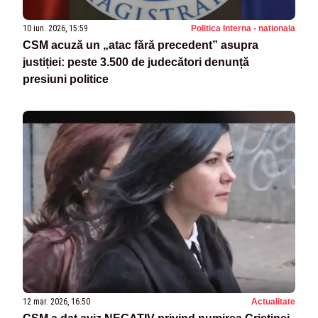
10 iun. 2026, 15:59
Politica Interna - nationala
CSM acuză un „atac fără precedent” asupra
justiției: peste 3.500 de judecători denunță
presiuni politice
12 mar. 2026, 16:50
Actualitate