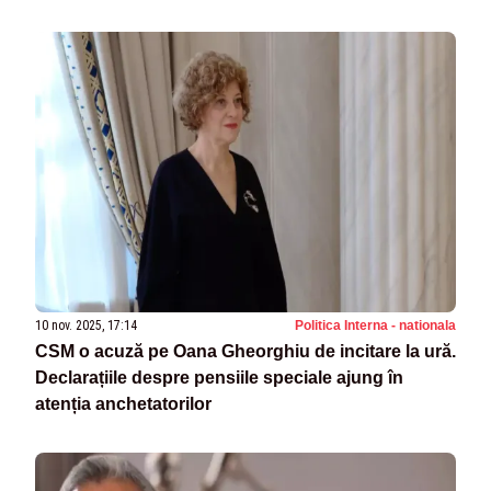
10 nov. 2025, 17:14
Politica Interna - nationala
CSM o acuză pe Oana Gheorghiu de incitare la ură.
Declarațiile despre pensiile speciale ajung în
atenția anchetatorilor