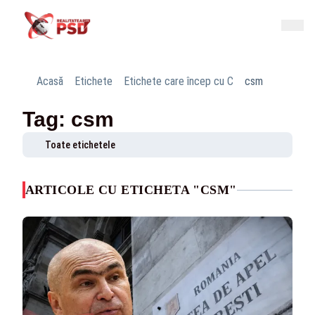
Acasă
Etichete
Etichete care încep cu C
csm
Tag: csm
Toate etichetele
ARTICOLE CU ETICHETA "CSM"