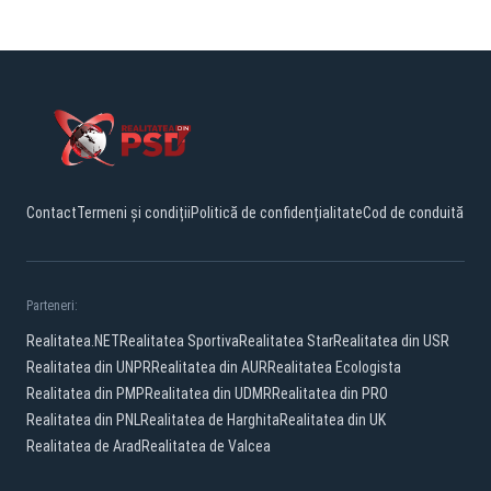
Contact
Termeni și condiții
Politică de confidențialitate
Cod de conduită
Parteneri:
Realitatea.NET
Realitatea Sportiva
Realitatea Star
Realitatea din USR
Realitatea din UNPR
Realitatea din AUR
Realitatea Ecologista
Realitatea din PMP
Realitatea din UDMR
Realitatea din PRO
Realitatea din PNL
Realitatea de Harghita
Realitatea din UK
Realitatea de Arad
Realitatea de Valcea