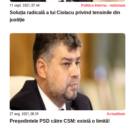
11 sept. 2021, 07:44
Politica Interna - nationala
Soluția radicală a lui Ciolacu privind tensinile din
justiție
27 aug. 2021, 08:39
Actualitate
Președintele PSD către CSM: există o limită!