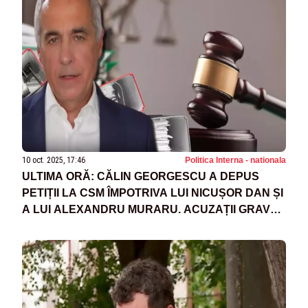
10 oct. 2025, 17:46
Politica Interna - nationala
ULTIMA ORĂ: CĂLIN GEORGESCU A DEPUS
PETIȚII LA CSM ÎMPOTRIVA LUI NICUȘOR DAN ȘI
A LUI ALEXANDRU MURARU. ACUZAȚII GRAVE
DE INGERINȚE ÎN JUSTIȚIE - DOCUMENTE