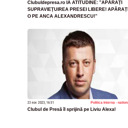
Clubuldepresa.ro IA ATITUDINE: ”APĂRAȚI
SUPRAVIEȚUIREA PRESEI LIBERE! APĂRAȚI
O PE ANCA ALEXANDRESCU!”
23 nov. 2023, 16:51
Politica Interna - natio
Clubul de Presă îl sprijină pe Liviu Alexa!