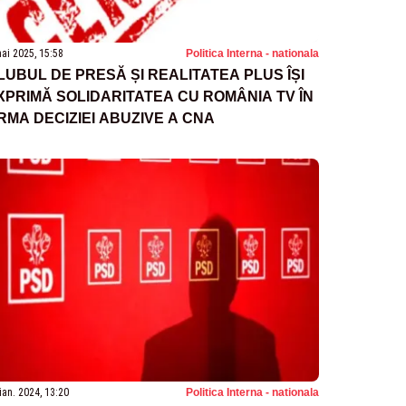
ai 2025, 15:58
Politica Interna - nationala
LUBUL DE PRESĂ ȘI REALITATEA PLUS ÎȘI
XPRIMĂ SOLIDARITATEA CU ROMÂNIA TV ÎN
RMA DECIZIEI ABUZIVE A CNA
ian. 2024, 13:20
Politica Interna - nationala