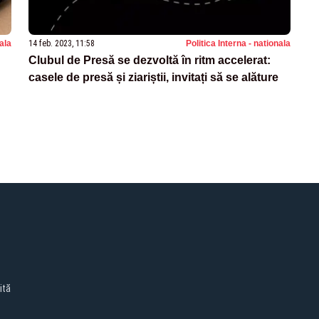
nala
14 feb. 2023, 11:58
Politica Interna - nationala
Clubul de Presă se dezvoltă în ritm accelerat:
casele de presă și ziariștii, invitați să se alăture
ită