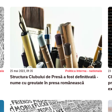
nala
25 mai 2023, 09:35
Politica Interna - nationala
23 
Structura Clubului de Presă a fost definitivată -
C
nume cu greutate în presa românească
pr
ex