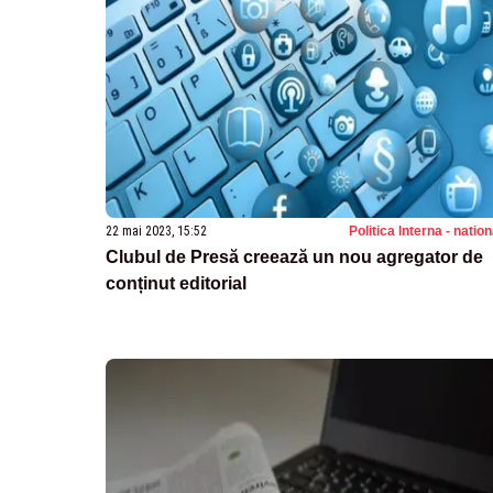
22 mai 2023, 15:52
Politica Interna - natio
Clubul de Presă creează un nou agregator de
conținut editorial