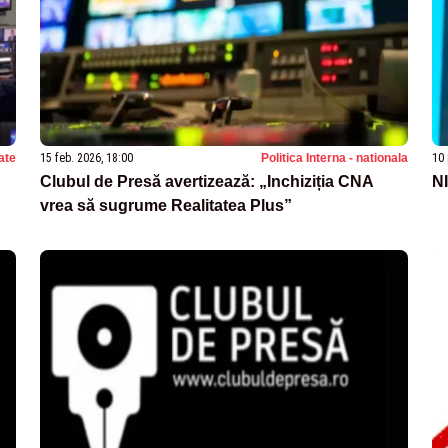
ate
15 feb. 2026, 18:00
Politica Interna - nationala
10 
Clubul de Presă avertizează: „Inchiziția CNA
N
vrea să sugrume Realitatea Plus”