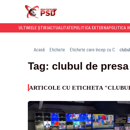
ULTIMELE ȘTIRI
ACTUALITATE
POLITICA EXTERNA
POLITICA I
Acasă
Etichete
Etichete care încep cu C
clubu
Tag: clubul de presa
ARTICOLE CU ETICHETA "CLUBUL