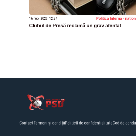
16 feb. 2023, 12:34
Politica Interna - natio
Clubul de Presă reclamă un grav atentat
Contact
Termeni și condiții
Politică de confidențialitate
Cod de condu