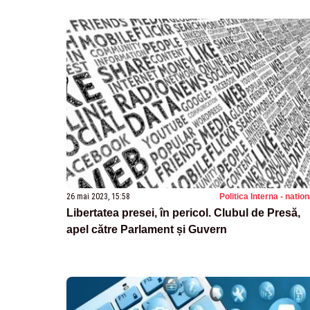
26 mai 2023, 15:58
Politica Interna - natio
Libertatea presei, în pericol. Clubul de Presă,
apel către Parlament și Guvern