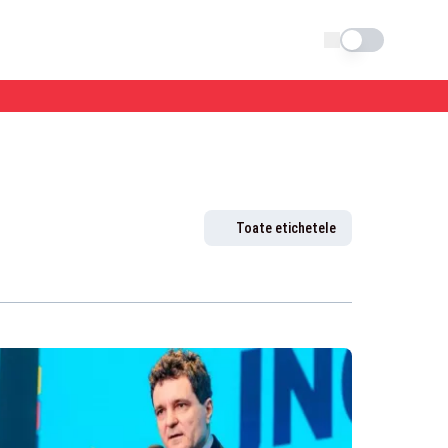
Schimba tema
Toate etichetele