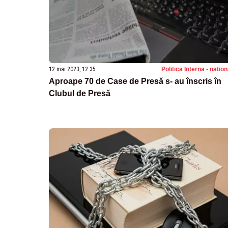
12 mai 2023, 12:35
Politica Interna - natio
Aproape 70 de Case de Presă s- au înscris în
Clubul de Presă