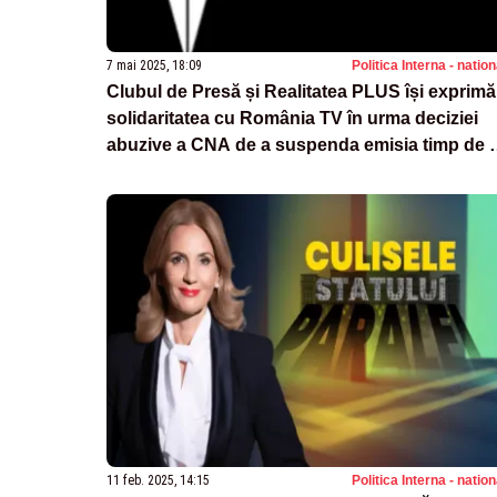
7 mai 2025, 18:09
Politica Interna - natio
Clubul de Presă și Realitatea PLUS își exprimă
solidaritatea cu România TV în urma deciziei
abuzive a CNA de a suspenda emisia timp de 
ore
11 feb. 2025, 14:15
Politica Interna - natio