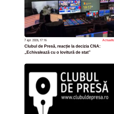
7 apr. 2026, 17:16
Actualit
Clubul de Presă, reacție la decizia CNA:
„Echivalează cu o lovitură de stat”