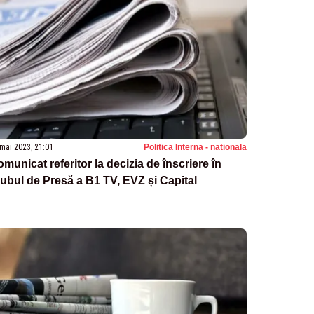
mai 2023, 21:01
Politica Interna - nationala
municat referitor la decizia de înscriere în
ubul de Presă a B1 TV, EVZ și Capital