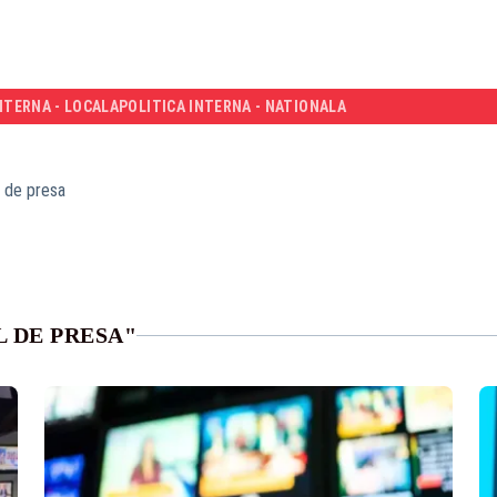
NTERNA - LOCALA
POLITICA INTERNA - NATIONALA
l de presa
 DE PRESA"