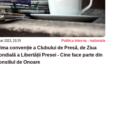
ai 2023, 20:29
Politica Interna - nationala
ima convenție a Clubului de Presă, de Ziua
ndială a Libertății Presei - Cine face parte din
nsiliul de Onoare