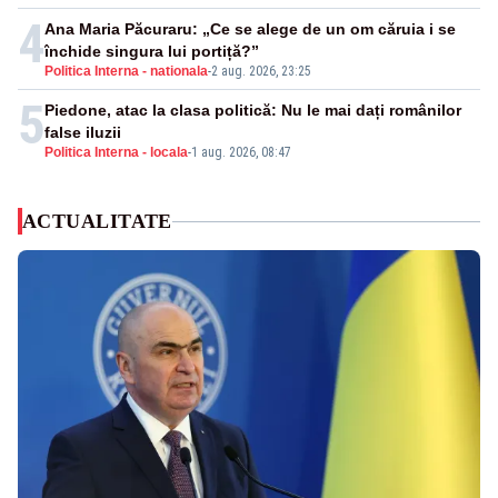
4
Ana Maria Păcuraru: „Ce se alege de un om căruia i se
închide singura lui portiță?”
Politica Interna - nationala
-
2 aug. 2026, 23:25
5
Piedone, atac la clasa politică: Nu le mai dați românilor
false iluzii
Politica Interna - locala
-
1 aug. 2026, 08:47
ACTUALITATE