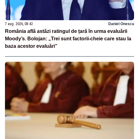
7 aug. 2026, 08:42
Daniel Onescu
România află astăzi ratingul de țară în urma evaluării
Moody’s. Bolojan: „Trei sunt factorii-cheie care stau la
baza acestor evaluări”