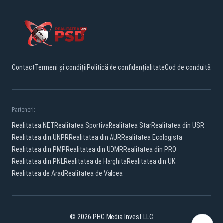
Contact
Termeni și condiții
Politică de confidențialitate
Cod de conduită
Parteneri:
Realitatea.NET
Realitatea Sportiva
Realitatea Star
Realitatea din USR
Realitatea din UNPR
Realitatea din AUR
Realitatea Ecologista
Realitatea din PMP
Realitatea din UDMR
Realitatea din PRO
Realitatea din PNL
Realitatea de Harghita
Realitatea din UK
Realitatea de Arad
Realitatea de Valcea
© 2026 PHG Media Invest LLC