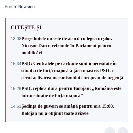
Sursa: Newsinn
CITEȘTE ȘI
Președintele nu este de acord cu legea urșilor.
18:08
Nicușor Dan o retrimite în Parlament pentru
modificări
PSD: Centralele pe cărbune sunt o necesitate în
15:34
situaţia de forţă majoră a ţării noastre. PSD a
cerut activarea mecanismului european de urgenţă
PSD, replică dură pentru Bolojan: „România este
15:26
într-o situație de forță majoră”
Ședința de guvern se amână pentru ora 15:00.
14:51
Bolojan nu a obținut toate avizele