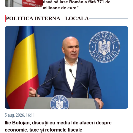
riscă să lase România fără 771 de
milioane de euro”
POLITICA INTERNA - LOCALA
5 aug. 2026, 16:11
Ilie Bolojan, discuții cu mediul de afaceri despre
economie, taxe și reformele fiscale