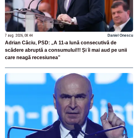
7 aug. 2026, 08:44
Daniel Onescu
Adrian Câciu, PSD: „A 11-a lună consecutivă de
scădere abruptă a consumului!!! Și îi mai aud pe unii
care neagă recesiunea”