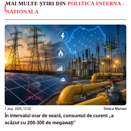
MAI MULTE ȘTIRI DIN
POLITICA INTERNA -
NATIONALA
7 aug. 2026, 13:02
Stoica Marian
În intervalul orar de seară, consumul de curent „a
scăzut cu 200-300 de megawați”