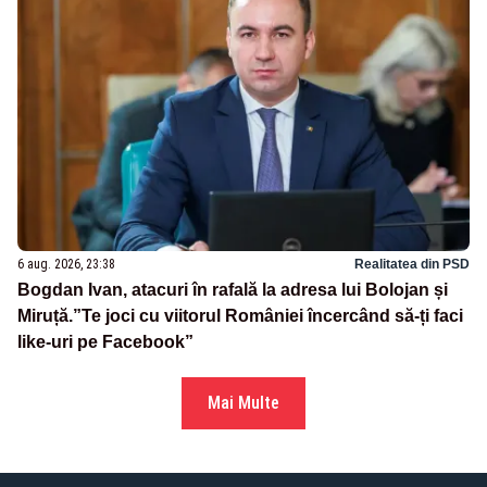
6 aug. 2026, 23:38
Realitatea din PSD
Bogdan Ivan, atacuri în rafală la adresa lui Bolojan și
Miruță.”Te joci cu viitorul României încercând să-ți faci
like-uri pe Facebook”
Mai Multe