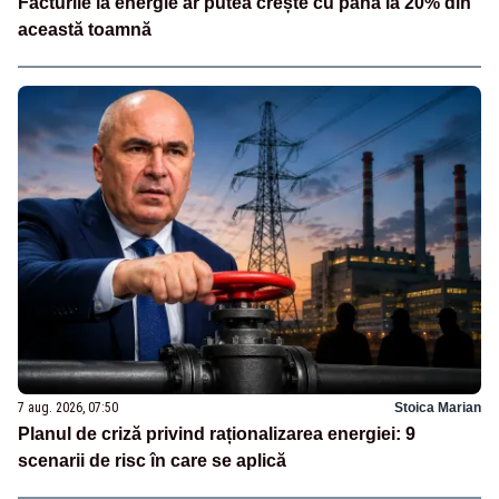
Facturile la energie ar putea crește cu până la 20% din
această toamnă
7 aug. 2026, 07:50
Stoica Marian
Planul de criză privind raționalizarea energiei: 9
scenarii de risc în care se aplică