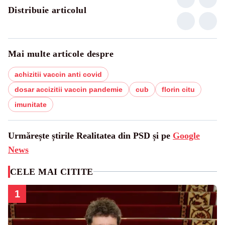
Distribuie articolul
Mai multe articole despre
achizitii vaccin anti covid
dosar accizitii vaccin pandemie
cub
florin citu
imunitate
Urmărește știrile Realitatea din PSD și pe
Google
News
CELE MAI CITITE
1