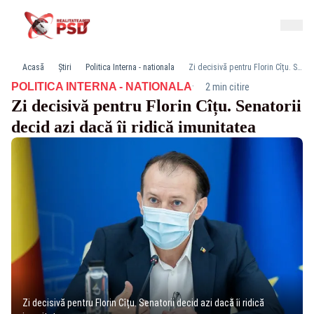
Acasă
Știri
Politica Interna - nationala
Zi decisivă pentru Florin Cîțu. Senatorii decid azi dacă îi ridică imunitatea
·
POLITICA INTERNA - NATIONALA
2 min citire
Zi decisivă pentru Florin Cîțu. Senatorii
decid azi dacă îi ridică imunitatea
Zi decisivă pentru Florin Cîțu. Senatorii decid azi dacă îi ridică