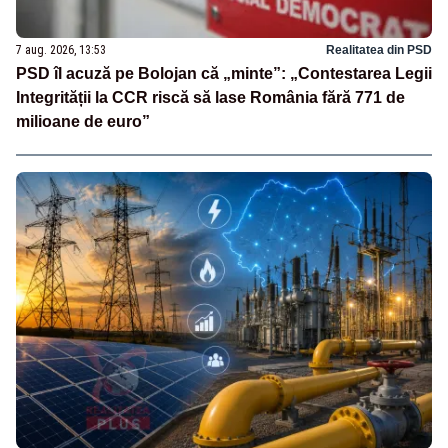
7 aug. 2026, 13:53
Realitatea din PSD
PSD îl acuză pe Bolojan că „minte”: „Contestarea Legii
Integrității la CCR riscă să lase România fără 771 de
milioane de euro”