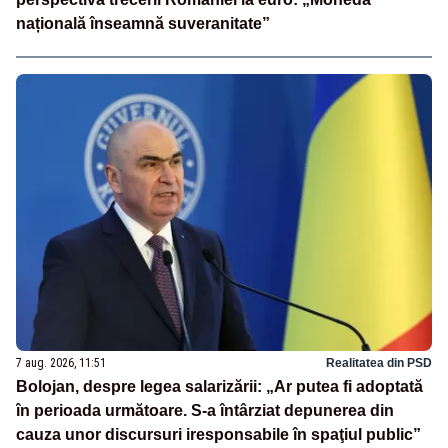
națională înseamnă suveranitate”
7 aug. 2026, 11:51
Realitatea din PSD
Bolojan, despre legea salarizării: „Ar putea fi adoptată
în perioada următoare. S-a întârziat depunerea din
cauza unor discursuri iresponsabile în spaţiul public”