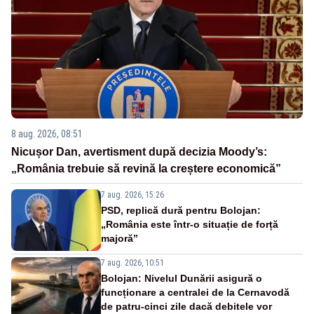
8 aug. 2026, 08:51
Nicușor Dan, avertisment după decizia Moody’s:
„România trebuie să revină la creștere economică”
7 aug. 2026, 15:26
PSD, replică dură pentru Bolojan:
„România este într-o situație de forță
majoră”
7 aug. 2026, 10:51
Bolojan: Nivelul Dunării asigură o
funcționare a centralei de la Cernavodă
de patru-cinci zile dacă debitele vor