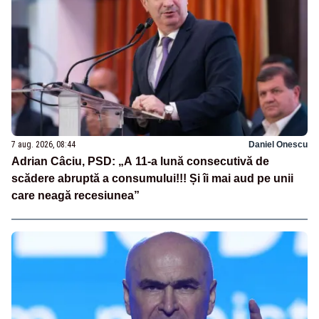
7 aug. 2026, 08:44
Daniel Onescu
Adrian Câciu, PSD: „A 11-a lună consecutivă de
scădere abruptă a consumului!!! Și îi mai aud pe unii
care neagă recesiunea”