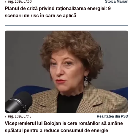
7 aug. 2026, 07:50
Stoica Marian
Planul de criză privind raționalizarea energiei: 9
scenarii de risc în care se aplică
7 aug. 2026, 07:15
Realitatea din PSD
Vicepremierul lui Bolojan le cere românilor să amâne
spălatul pentru a reduce consumul de energie