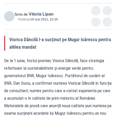
Vitoria Lipan
Scris de
Publicat:
18 mai 2021, 15:35
Viorica Dăncilă l-a susținut pe Mugur Isărescu pentru
al6lea mandat
De la 1 iunie, fostul premier, Viorica Dăncilă, face strategia
referitoare la sustenabilitate și energie verde pentru
guvernatorul BNR, Mugur Isărescu. Purtătorul de cuvânt al
BNR, Dan Suciu, a confirmat numirea Vioricai Dăncilă în funcția
de consultant, numire pentru care a contat experienta pe care
a acumulat-o în calitate de prim-ministru al României.
Materialele de presă care anunță noua calitate pun numirea pe
seama susținerii acordate lui Mugur Isărescu pentru un nou