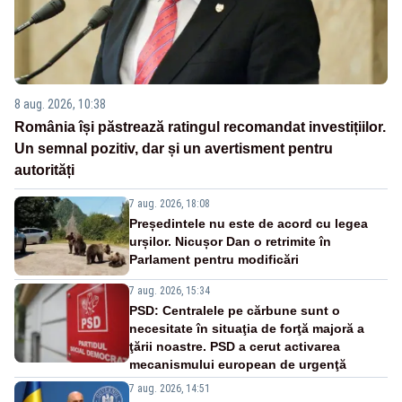
8 aug. 2026, 10:38
România își păstrează ratingul recomandat investițiilor.
Un semnal pozitiv, dar și un avertisment pentru
autorități
7 aug. 2026, 18:08
Președintele nu este de acord cu legea
urșilor. Nicușor Dan o retrimite în
Parlament pentru modificări
7 aug. 2026, 15:34
PSD: Centralele pe cărbune sunt o
necesitate în situaţia de forţă majoră a
ţării noastre. PSD a cerut activarea
mecanismului european de urgenţă
7 aug. 2026, 14:51