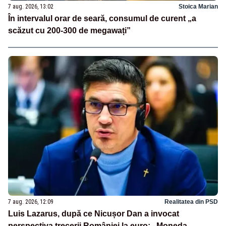
7 aug. 2026, 13:02
Stoica Marian
În intervalul orar de seară, consumul de curent „a
scăzut cu 200-300 de megawați”
7 aug. 2026, 12:09
Realitatea din PSD
Luis Lazarus, după ce Nicușor Dan a invocat
perspectiva trecerii României la euro: „Moneda