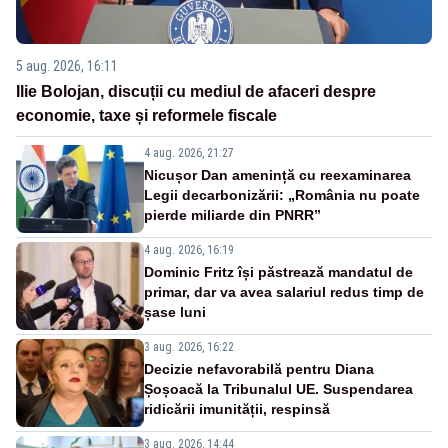
5 aug. 2026, 16:11
Ilie Bolojan, discuții cu mediul de afaceri despre
economie, taxe și reformele fiscale
4 aug. 2026, 21:27
Nicușor Dan amenință cu reexaminarea
Legii decarbonizării: „România nu poate
pierde miliarde din PNRR”
4 aug. 2026, 16:19
Dominic Fritz își păstrează mandatul de
primar, dar va avea salariul redus timp de
șase luni
3 aug. 2026, 16:22
Decizie nefavorabilă pentru Diana
Șoșoacă la Tribunalul UE. Suspendarea
ridicării imunității, respinsă
3 aug. 2026, 14:44