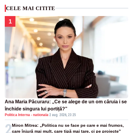
CELE MAI CITITE
1
Ana Maria Păcuraru: „Ce se alege de un om căruia i se
închide singura lui portiță?”
Politica Interna - nationala
·
2 aug. 2026, 23:25
2
Miron Mitrea: „Politica nu se face pe care e mai frumos,
care înjură mai mult, care țipă mai tare, ci pe proiecte”