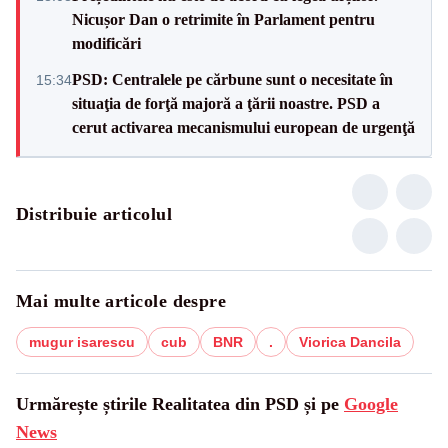
Nicușor Dan o retrimite în Parlament pentru
modificări
PSD: Centralele pe cărbune sunt o necesitate în
15:34
situaţia de forţă majoră a ţării noastre. PSD a
cerut activarea mecanismului european de urgenţă
Distribuie articolul
Mai multe articole despre
mugur isarescu
cub
BNR
.
Viorica Dancila
Urmărește știrile Realitatea din PSD și pe
Google
News