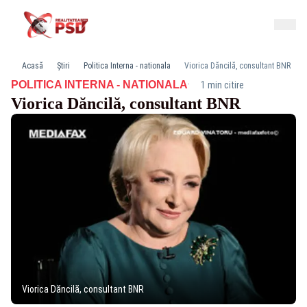
Acasă
Știri
Politica Interna - nationala
Viorica Dăncilă, consultant BNR
·
POLITICA INTERNA - NATIONALA
1 min citire
Viorica Dăncilă, consultant BNR
Viorica Dăncilă, consultant BNR