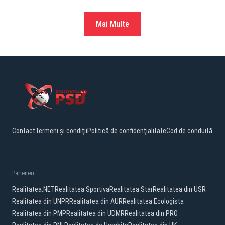
Mai Multe
Contact
Termeni și condiții
Politică de confidențialitate
Cod de conduită
Parteneri:
Realitatea.NET
Realitatea Sportiva
Realitatea Star
Realitatea din USR
Realitatea din UNPR
Realitatea din AUR
Realitatea Ecologista
Realitatea din PMP
Realitatea din UDMR
Realitatea din PRO