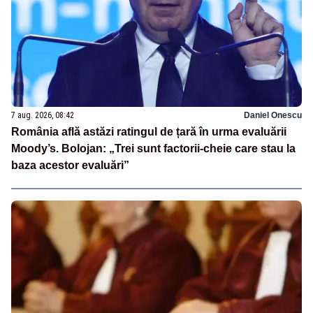
7 aug. 2026, 08:42
Daniel Onescu
România află astăzi ratingul de țară în urma evaluării
Moody’s. Bolojan: „Trei sunt factorii-cheie care stau la
baza acestor evaluări”