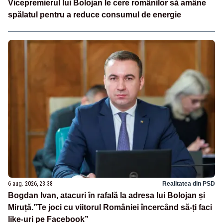
Vicepremierul lui Bolojan le cere românilor să amâne
spălatul pentru a reduce consumul de energie
6 aug. 2026, 23:38
Realitatea din PSD
Bogdan Ivan, atacuri în rafală la adresa lui Bolojan și
Miruță.”Te joci cu viitorul României încercând să-ți faci
like-uri pe Facebook”