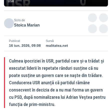
USR
Scris de
Stoica Marian
Publicat
Sursă
16 iun. 2026, 09:08
realitatea.net
Culmea ipocriziei în USR, partidul care și-a trădat și
executat liderii în repetate rânduri susține că nu
poate susține un guvern care se naște din trădare.
Conducerea USR anunță că partidul rămâne
consecvent în decizia de a nu mai forma un guvern
cu PSD, după nominalizarea lui Adrian Veștea pentru
funcția de prim-ministru.