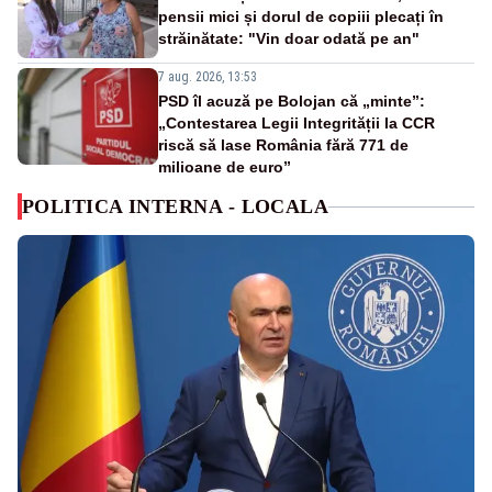
pensii mici și dorul de copiii plecați în
străinătate: "Vin doar odată pe an"
7 aug. 2026, 13:53
PSD îl acuză pe Bolojan că „minte”:
„Contestarea Legii Integrității la CCR
riscă să lase România fără 771 de
milioane de euro”
POLITICA INTERNA - LOCALA