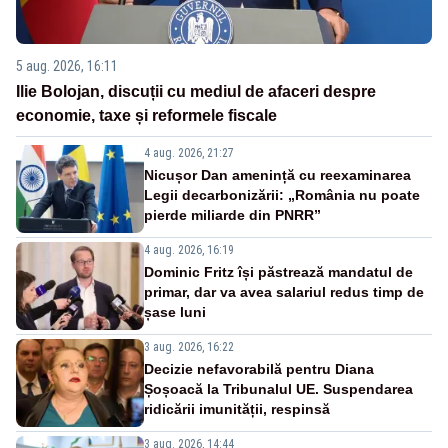
5 aug. 2026, 16:11
Ilie Bolojan, discuții cu mediul de afaceri despre
economie, taxe și reformele fiscale
4 aug. 2026, 21:27
Nicușor Dan amenință cu reexaminarea
Legii decarbonizării: „România nu poate
pierde miliarde din PNRR”
4 aug. 2026, 16:19
Dominic Fritz își păstrează mandatul de
primar, dar va avea salariul redus timp de
șase luni
3 aug. 2026, 16:22
Decizie nefavorabilă pentru Diana
Șoșoacă la Tribunalul UE. Suspendarea
ridicării imunității, respinsă
3 aug. 2026, 14:44