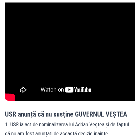
USR anunță că nu susține GUVERNUL VEȘTEA
1. USR ia act de nominalizarea lui Adrian Veștea și de faptul
că nu am fost anunțați de această decizie înainte.