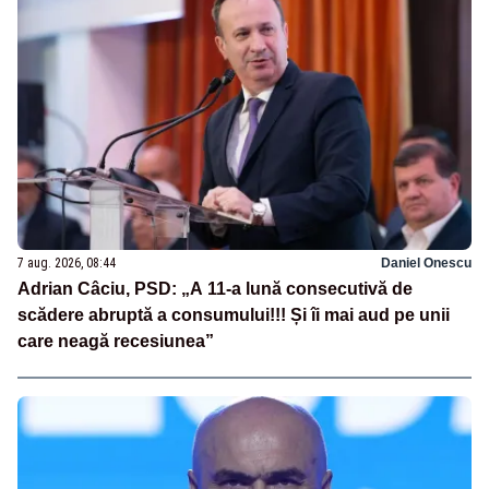
7 aug. 2026, 08:44
Daniel Onescu
Adrian Câciu, PSD: „A 11-a lună consecutivă de
scădere abruptă a consumului!!! Și îi mai aud pe unii
care neagă recesiunea”