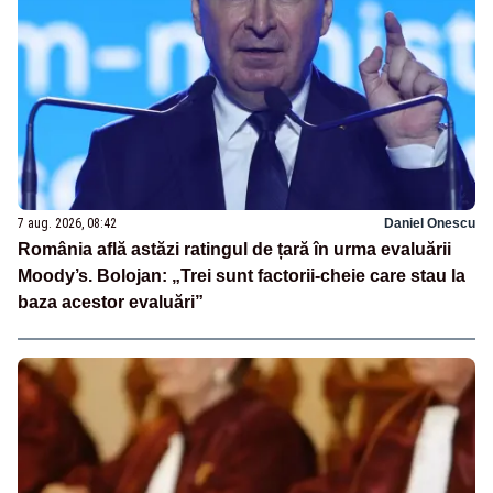
7 aug. 2026, 08:42
Daniel Onescu
România află astăzi ratingul de țară în urma evaluării
Moody’s. Bolojan: „Trei sunt factorii-cheie care stau la
baza acestor evaluări”