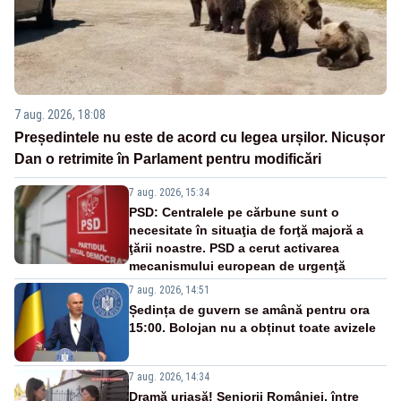
7 aug. 2026, 18:08
Președintele nu este de acord cu legea urșilor. Nicușor
Dan o retrimite în Parlament pentru modificări
7 aug. 2026, 15:34
PSD: Centralele pe cărbune sunt o
necesitate în situaţia de forţă majoră a
ţării noastre. PSD a cerut activarea
mecanismului european de urgenţă
7 aug. 2026, 14:51
Ședința de guvern se amână pentru ora
15:00. Bolojan nu a obținut toate avizele
7 aug. 2026, 14:34
Dramă uriașă! Seniorii României, între