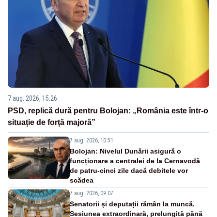
7 aug. 2026, 15:26
PSD, replică dură pentru Bolojan: „România este într-o
situație de forță majoră”
7 aug. 2026, 10:51
Bolojan: Nivelul Dunării asigură o
funcționare a centralei de la Cernavodă
de patru-cinci zile dacă debitele vor
scădea
7 aug. 2026, 09:07
Senatorii și deputații rămân la muncă.
Sesiunea extraordinară, prelungită până