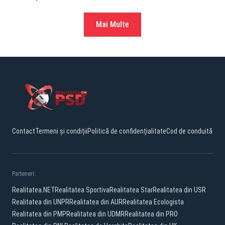
Mai Multe
Contact
Termeni și condiții
Politică de confidențialitate
Cod de conduită
Parteneri:
Realitatea.NET
Realitatea Sportiva
Realitatea Star
Realitatea din USR
Realitatea din UNPR
Realitatea din AUR
Realitatea Ecologista
Realitatea din PMP
Realitatea din UDMR
Realitatea din PRO