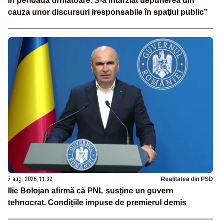
în perioada următoare. S-a întârziat depunerea din
cauza unor discursuri iresponsabile în spaţiul public”
7 aug. 2026, 11:32
Realitatea din PSD
Ilie Bolojan afirmă că PNL susține un guvern
tehnocrat. Condițiile impuse de premierul demis