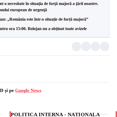
 o necesitate în situaţia de forţă majoră a ţării noastre.
mului european de urgenţă
an: „România este într-o situație de forță majoră”
tru ora 15:00. Bolojan nu a obținut toate avizele
SD și pe
Google News
POLITICA INTERNA - NATIONALA