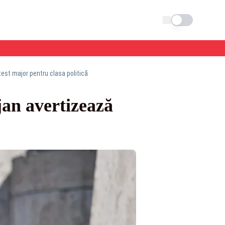
Schimba tema
est major pentru clasa politică
an avertizează