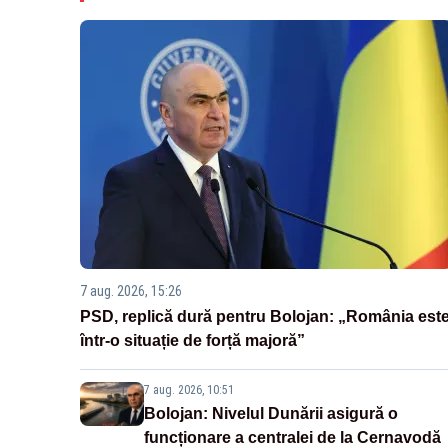
7 aug. 2026, 15:26
PSD, replică dură pentru Bolojan: „România est
într-o situație de forță majoră”
7 aug. 2026, 10:51
Bolojan: Nivelul Dunării asigură o
funcționare a centralei de la Cernavodă