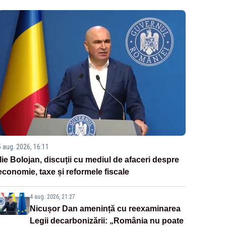
5 aug. 2026, 16:11
Ilie Bolojan, discuții cu mediul de afaceri despre
economie, taxe și reformele fiscale
4 aug. 2026, 21:27
Nicușor Dan amenință cu reexaminarea
Legii decarbonizării: „România nu poate