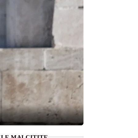
LE MAI CITITE