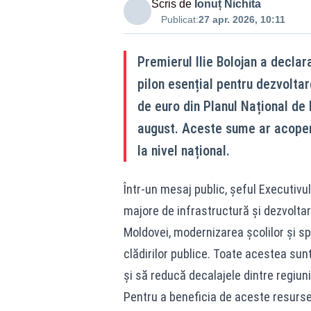
Scris de
Ionuț Nichita
Publicat:
27 apr. 2026, 10:11
Premierul Ilie Bolojan a decla
pilon esențial pentru dezvolta
de euro din Planul Național de 
august. Aceste sume ar acoperi 
la nivel național.
Într-un mesaj public, șeful Executivul
majore de infrastructură și dezvoltar
Moldovei, modernizarea școlilor și spit
clădirilor publice. Toate acestea sunt
și să reducă decalajele dintre regiuni
Pentru a beneficia de aceste resurse