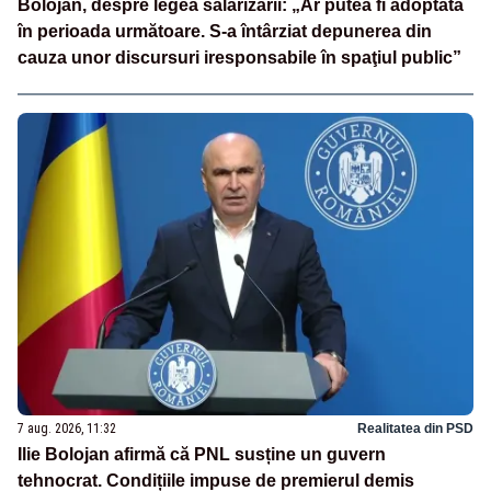
Bolojan, despre legea salarizării: „Ar putea fi adoptată
în perioada următoare. S-a întârziat depunerea din
cauza unor discursuri iresponsabile în spaţiul public”
7 aug. 2026, 11:32
Realitatea din PSD
Ilie Bolojan afirmă că PNL susține un guvern
tehnocrat. Condițiile impuse de premierul demis