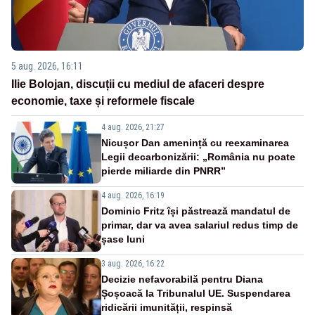
5 aug. 2026, 16:11
Ilie Bolojan, discuții cu mediul de afaceri despre
economie, taxe și reformele fiscale
4 aug. 2026, 21:27
Nicușor Dan amenință cu reexaminarea
Legii decarbonizării: „România nu poate
pierde miliarde din PNRR”
4 aug. 2026, 16:19
Dominic Fritz își păstrează mandatul de
primar, dar va avea salariul redus timp de
șase luni
3 aug. 2026, 16:22
Decizie nefavorabilă pentru Diana
Șoșoacă la Tribunalul UE. Suspendarea
ridicării imunității, respinsă