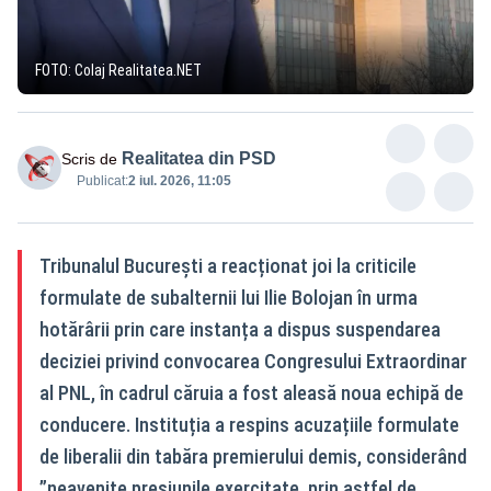
FOTO: Colaj Realitatea.NET
Realitatea din PSD
Scris de
Publicat:
2 iul. 2026, 11:05
Tribunalul București a reacționat joi la criticile
formulate de subalternii lui Ilie Bolojan în urma
hotărârii prin care instanța a dispus suspendarea
deciziei privind convocarea Congresului Extraordinar
al PNL, în cadrul căruia a fost aleasă noua echipă de
conducere. Instituția a respins acuzațiile formulate
de liberalii din tabăra premierului demis, considerând
”neavenite presiunile exercitate, prin astfel de