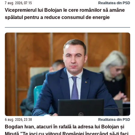
7 aug. 2026, 07:15
Realitatea din PSD
Vicepremierul lui Bolojan le cere românilor să amâne
spălatul pentru a reduce consumul de energie
6 aug. 2026, 23:38
Realitatea din PSD
Bogdan Ivan, atacuri în rafală la adresa lui Bolojan și
Miruță.”Te joci cu viitorul României încercând să-ți faci