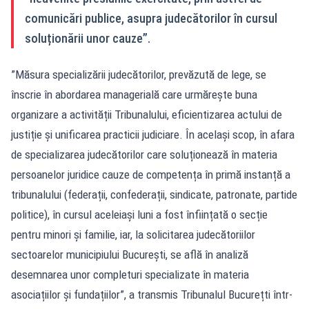
comunicări publice, asupra judecătorilor în cursul
soluționării unor cauze”.
”Măsura specializării judecătorilor, prevăzută de lege, se
înscrie în abordarea managerială care urmărește buna
organizare a activității Tribunalului, eficientizarea actului de
justiție și unificarea practicii judiciare. În același scop, în afara
de specializarea judecătorilor care soluționează în materia
persoanelor juridice cauze de competența în primă instanță a
tribunalului (federații, confederații, sindicate, patronate, partide
politice), în cursul aceleiași luni a fost înființată o secție
pentru minori și familie, iar, la solicitarea judecătoriilor
sectoarelor municipiului București, se află în analiză
desemnarea unor completuri specializate în materia
asociațiilor și fundațiilor”, a transmis Tribunalul Bucurețti într-