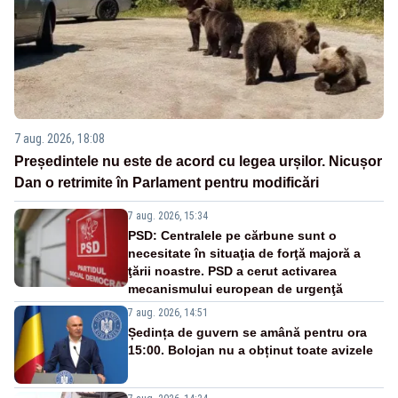
7 aug. 2026, 18:08
Președintele nu este de acord cu legea urșilor. Nicușor
Dan o retrimite în Parlament pentru modificări
7 aug. 2026, 15:34
PSD: Centralele pe cărbune sunt o
necesitate în situaţia de forţă majoră a
ţării noastre. PSD a cerut activarea
mecanismului european de urgenţă
7 aug. 2026, 14:51
Ședința de guvern se amână pentru ora
15:00. Bolojan nu a obținut toate avizele