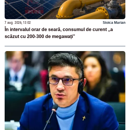
7 aug. 2026, 13:02
Stoica Marian
În intervalul orar de seară, consumul de curent „a
scăzut cu 200-300 de megawați”