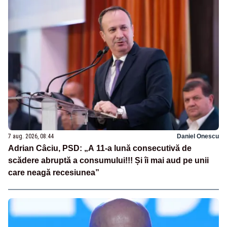
7 aug. 2026, 08:44
Daniel Onescu
Adrian Câciu, PSD: „A 11-a lună consecutivă de
scădere abruptă a consumului!!! Și îi mai aud pe unii
care neagă recesiunea”