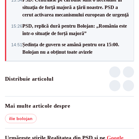
situaţia de forţă majoră a ţării noastre. PSD a
cerut activarea mecanismului european de urgenţă
PSD, replică dură pentru Bolojan: „România este
15:26
într-o situație de forță majoră”
Ședința de guvern se amână pentru ora 15:00.
14:51
Bolojan nu a obținut toate avizele
Distribuie articolul
Mai multe articole despre
ilie bolojan
Urmărește știrile Realitatea din PSD și pe
Google