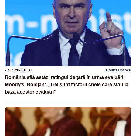
7 aug. 2026, 08:42
Daniel Onescu
România află astăzi ratingul de țară în urma evaluării
Moody’s. Bolojan: „Trei sunt factorii-cheie care stau la
baza acestor evaluări”