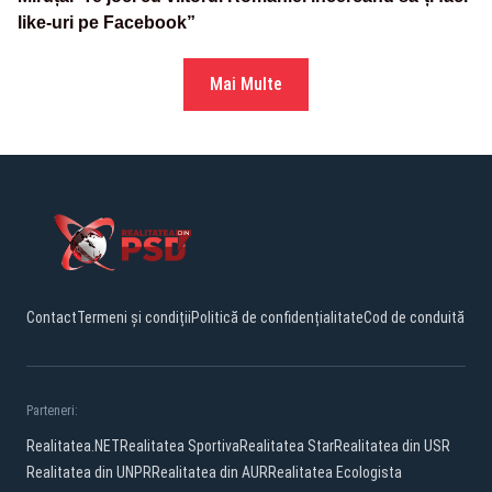
like-uri pe Facebook”
Mai Multe
Contact
Termeni și condiții
Politică de confidențialitate
Cod de conduită
Parteneri:
Realitatea.NET
Realitatea Sportiva
Realitatea Star
Realitatea din USR
Realitatea din UNPR
Realitatea din AUR
Realitatea Ecologista