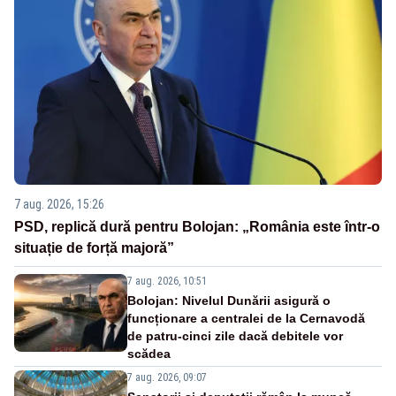
7 aug. 2026, 15:26
PSD, replică dură pentru Bolojan: „România este într-o
situație de forță majoră”
7 aug. 2026, 10:51
Bolojan: Nivelul Dunării asigură o
funcționare a centralei de la Cernavodă
de patru-cinci zile dacă debitele vor
scădea
7 aug. 2026, 09:07