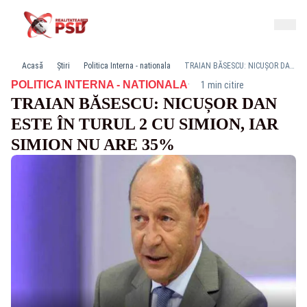
Acasă
Știri
Politica Interna - nationala
TRAIAN BĂSESCU: NICUȘOR DAN ESTE ÎN TURUL 2 CU SIMION, IAR SIMION NU ARE 35%
·
POLITICA INTERNA - NATIONALA
1 min citire
TRAIAN BĂSESCU: NICUȘOR DAN
ESTE ÎN TURUL 2 CU SIMION, IAR
SIMION NU ARE 35%