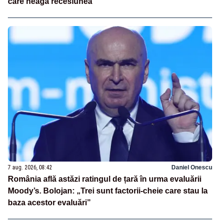
care neagă recesiunea”
7 aug. 2026, 08:42
Daniel Onescu
România află astăzi ratingul de țară în urma evaluării
Moody’s. Bolojan: „Trei sunt factorii-cheie care stau la
baza acestor evaluări”