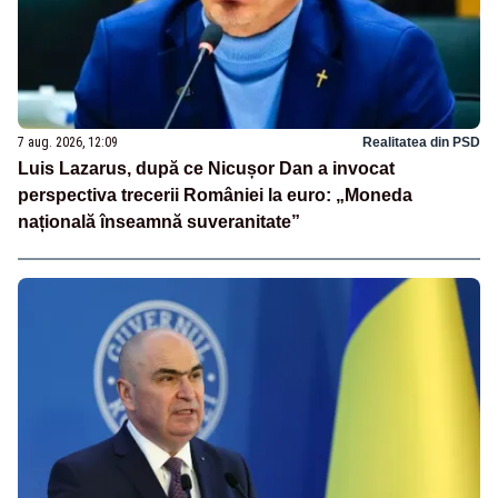
7 aug. 2026, 12:09
Realitatea din PSD
Luis Lazarus, după ce Nicușor Dan a invocat
perspectiva trecerii României la euro: „Moneda
națională înseamnă suveranitate”