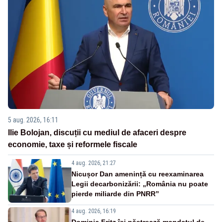
5 aug. 2026, 16:11
Ilie Bolojan, discuții cu mediul de afaceri despre
economie, taxe și reformele fiscale
4 aug. 2026, 21:27
Nicușor Dan amenință cu reexaminarea
Legii decarbonizării: „România nu poate
pierde miliarde din PNRR”
4 aug. 2026, 16:19
Dominic Fritz își păstrează mandatul de