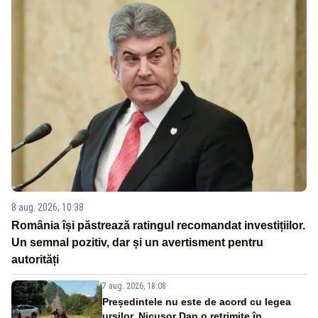
8 aug. 2026, 10:38
România își păstrează ratingul recomandat investițiilor.
Un semnal pozitiv, dar și un avertisment pentru
autorități
7 aug. 2026, 18:08
Președintele nu este de acord cu legea
urșilor. Nicușor Dan o retrimite în