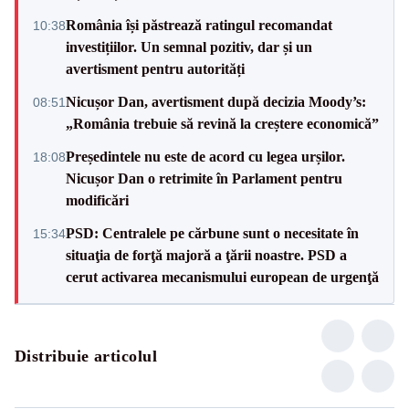
România își păstrează ratingul recomandat
10:38
investițiilor. Un semnal pozitiv, dar și un
avertisment pentru autorități
Nicușor Dan, avertisment după decizia Moody’s:
08:51
„România trebuie să revină la creștere economică”
Președintele nu este de acord cu legea urșilor.
18:08
Nicușor Dan o retrimite în Parlament pentru
modificări
PSD: Centralele pe cărbune sunt o necesitate în
15:34
situaţia de forţă majoră a ţării noastre. PSD a
cerut activarea mecanismului european de urgenţă
Distribuie articolul