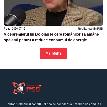
7 aug. 2026, 07:15
Realitatea din PSD
Vicepremierul lui Bolojan le cere românilor să amâne
spălatul pentru a reduce consumul de energie
Mai Multe
Contact
Termeni și condiții
Politică de confidențialitate
Cod de conduită