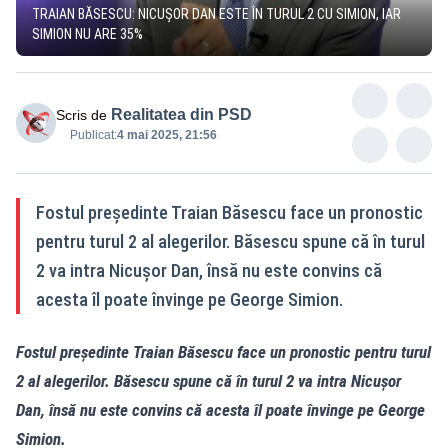
TRAIAN BĂSESCU: NICUȘOR DAN ESTE ÎN TURUL 2 CU SIMION, IAR
SIMION NU ARE 35%
Realitatea din PSD
Scris de
Publicat:
4 mai 2025, 21:56
Fostul președinte Traian Băsescu face un pronostic
pentru turul 2 al alegerilor. Băsescu spune că în turul
2 va intra Nicușor Dan, însă nu este convins că
acesta îl poate învinge pe George Simion.
Fostul președinte Traian Băsescu face un pronostic pentru turul
2 al alegerilor. Băsescu spune că în turul 2 va intra Nicușor
Dan, însă nu este convins că acesta îl poate învinge pe George
Simion.