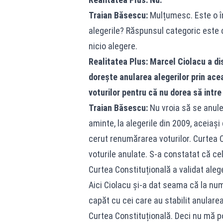
Traian Băsescu:
Mulțumesc. Este o în
alegerile? Răspunsul categoric este 
nicio alegere.
Realitatea Plus: Marcel Ciolacu a di
dorește anularea alegerilor prin ace
voturilor pentru că nu dorea să intre
Traian Băsescu:
Nu vroia să se anulez
aminte, la alegerile din 2009, aceiaș
cerut renumărarea voturilor. Curtea 
voturile anulate. S-a constatat că ce
Curtea Constituțională a validat alege
Aici Ciolacu și-a dat seama că la num
capăt cu cei care au stabilit anulare
Curtea Constituțională. Deci nu mă p