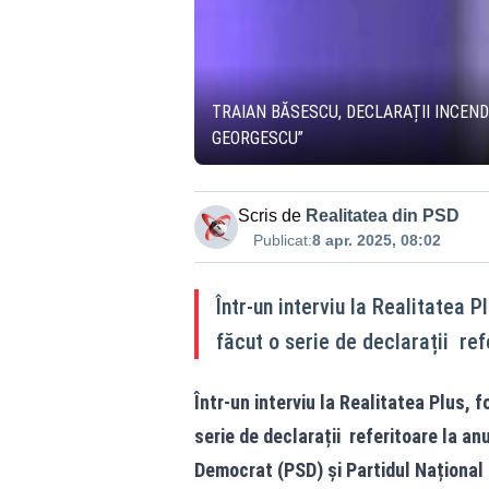
TRAIAN BĂSESCU, DECLARAȚII INCEND
GEORGESCU”
Scris de
Realitatea din PSD
Publicat:
8 apr. 2025, 08:02
Într-un interviu la Realitatea 
făcut o serie de declarații ref
Într-un interviu la Realitatea Plus, 
serie de declarații referitoare la an
Democrat (PSD) și Partidul Național 