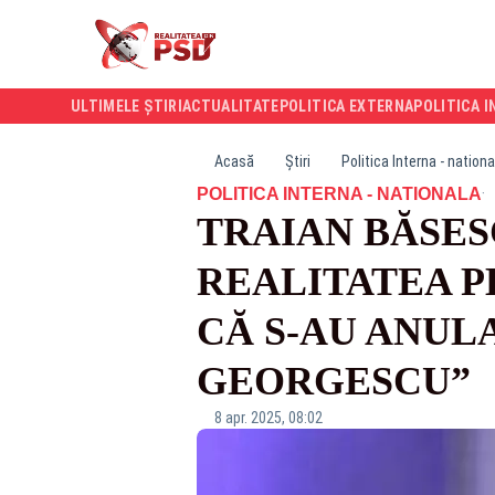
ULTIMELE ȘTIRI
ACTUALITATE
POLITICA EXTERNA
POLITICA I
Acasă
Știri
Politica Interna - nationa
·
POLITICA INTERNA - NATIONALA
TRAIAN BĂSES
REALITATEA P
CĂ S-AU ANUL
GEORGESCU”
8 apr. 2025, 08:02