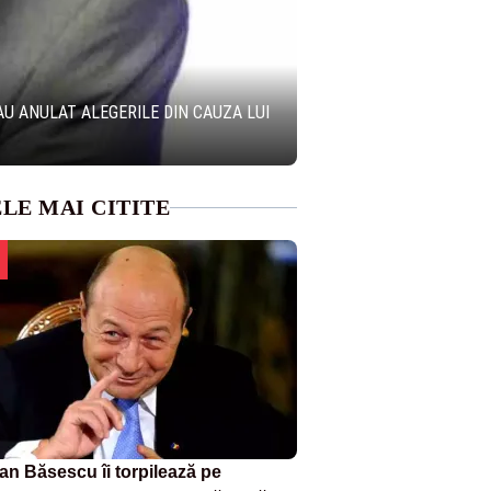
AU ANULAT ALEGERILE DIN CAUZA LUI
LE MAI CITITE
ian Băsescu îi torpilează pe