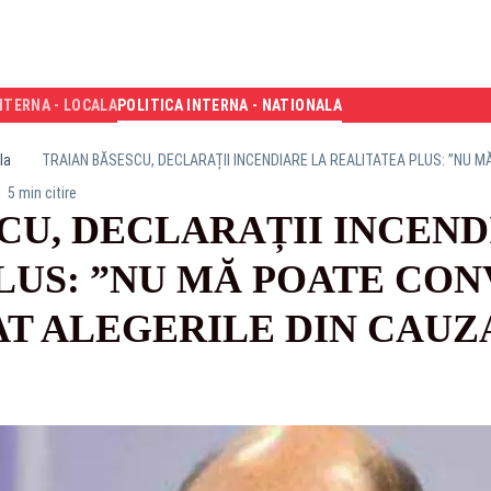
NTERNA - LOCALA
POLITICA INTERNA - NATIONALA
la
5 min citire
CU, DECLARAȚII INCEND
LUS: ”NU MĂ POATE CON
AT ALEGERILE DIN CAUZ