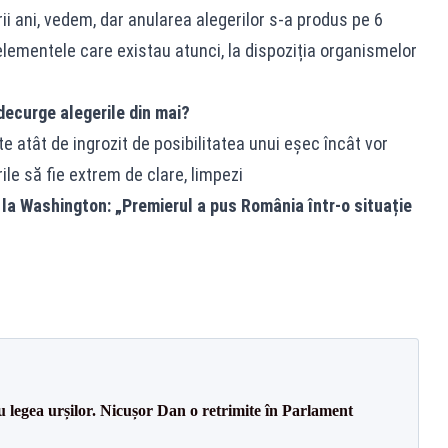
ii ani, vedem, dar anularea alegerilor s-a produs pe 6
lementele care existau atunci, la dispoziția organismelor
decurge alegerile din mai?
 atât de ingrozit de posibilitatea unui eșec încât vor
ile să fie extrem de clare, limpezi
 la Washington: „Premierul a pus România într-o situație
u legea urșilor. Nicușor Dan o retrimite în Parlament