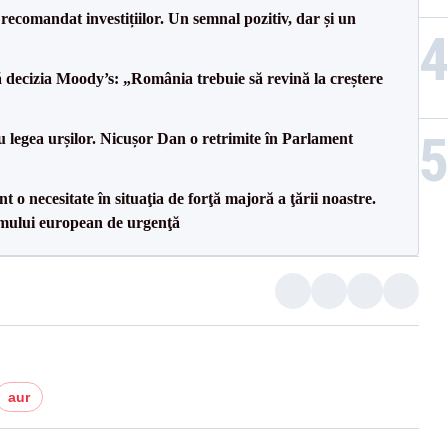
recomandat investițiilor. Un semnal pozitiv, dar și un
decizia Moody’s: „România trebuie să revină la creștere
u legea urșilor. Nicușor Dan o retrimite în Parlament
 o necesitate în situaţia de forţă majoră a ţării noastre.
mului european de urgenţă
aur