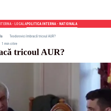
NTERNA - LOCALA
POLITICA INTERNA - NATIONALA
la
Teodorovici îmbracă tricoul AUR?
1 min citire
acă tricoul AUR?