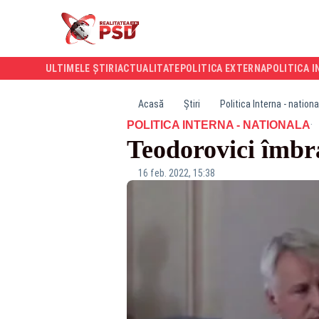
ULTIMELE ȘTIRI
ACTUALITATE
POLITICA EXTERNA
POLITICA I
Acasă
Știri
Politica Interna - nationa
·
POLITICA INTERNA - NATIONALA
Teodorovici îmbr
16 feb. 2022, 15:38