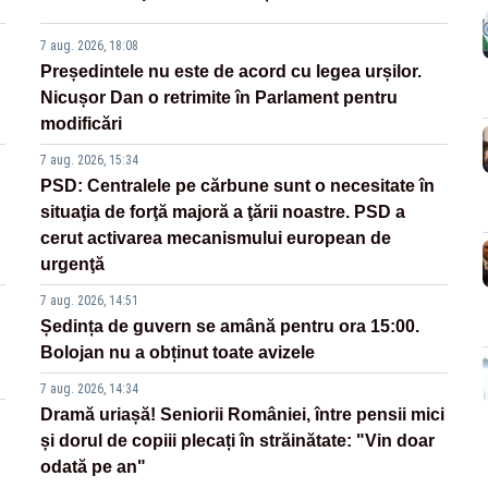
7 aug. 2026, 18:08
Președintele nu este de acord cu legea urșilor.
Nicușor Dan o retrimite în Parlament pentru
modificări
7 aug. 2026, 15:34
PSD: Centralele pe cărbune sunt o necesitate în
situaţia de forţă majoră a ţării noastre. PSD a
cerut activarea mecanismului european de
urgenţă
7 aug. 2026, 14:51
Ședința de guvern se amână pentru ora 15:00.
Bolojan nu a obținut toate avizele
7 aug. 2026, 14:34
Dramă uriașă! Seniorii României, între pensii mici
și dorul de copiii plecați în străinătate: "Vin doar
odată pe an"