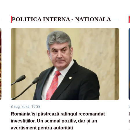
POLITICA INTERNA - NATIONALA
8 aug. 2026, 10:38
România își păstrează ratingul recomandat
investițiilor. Un semnal pozitiv, dar și un
avertisment pentru autorități