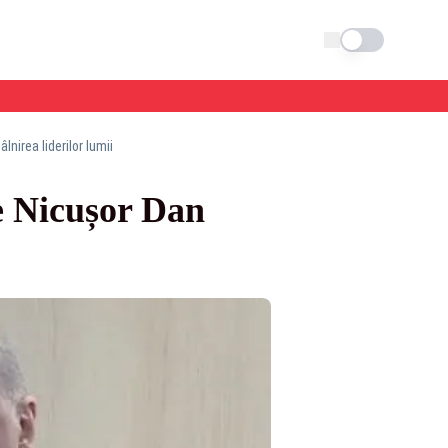
Schimba tema
nirea liderilor lumii
e Nicușor Dan