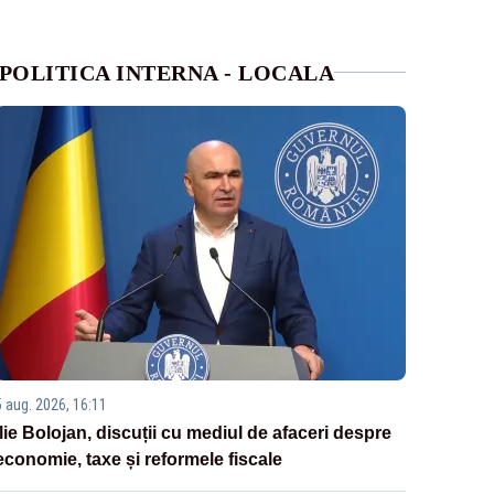
POLITICA INTERNA - LOCALA
5 aug. 2026, 16:11
Ilie Bolojan, discuții cu mediul de afaceri despre
economie, taxe și reformele fiscale