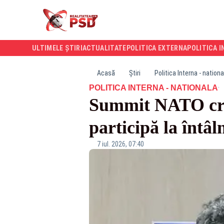
ULTIMELE ȘTIRI
ACTUALITATE
POLITICA EXTERNA
POLITICA I
Acasă
Știri
Politica Interna - nationa
·
POLITICA INTERNA - NATIONALA
Summit NATO cruc
participă la întâl
7 iul. 2026, 07:40