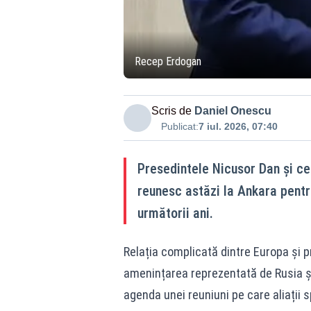
Recep Erdogan
Scris de
Daniel Onescu
Publicat:
7 iul. 2026, 07:40
Presedintele Nicusor Dan și ce
reunesc astăzi la Ankara pentru
următorii ani.
Relația complicată dintre Europa și 
amenințarea reprezentată de Rusia și
agenda unei reuniuni pe care aliații 