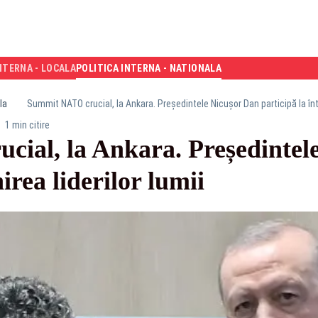
NTERNA - LOCALA
POLITICA INTERNA - NATIONALA
la
Summit NATO crucial, la Ankara. Președintele Nicușor Dan participă la întâl
1 min citire
ial, la Ankara. Președintel
nirea liderilor lumii