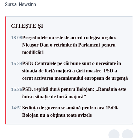
Sursa: Newsinn
CITEȘTE ȘI
Președintele nu este de acord cu legea urșilor.
18:08
Nicușor Dan o retrimite în Parlament pentru
modificări
PSD: Centralele pe cărbune sunt o necesitate în
15:34
situaţia de forţă majoră a ţării noastre. PSD a
cerut activarea mecanismului european de urgenţă
PSD, replică dură pentru Bolojan: „România este
15:26
într-o situație de forță majoră”
Ședința de guvern se amână pentru ora 15:00.
14:51
Bolojan nu a obținut toate avizele