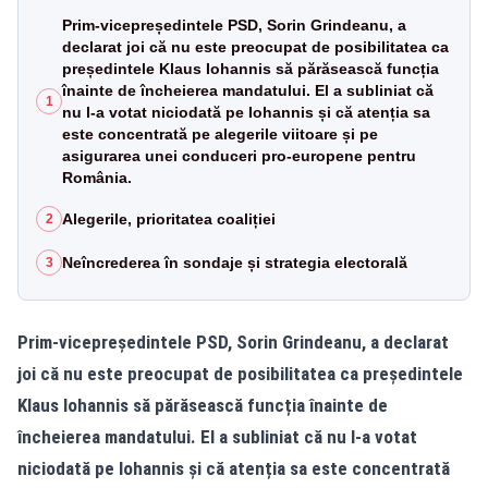
Prim-vicepreședintele PSD, Sorin Grindeanu, a
declarat joi că nu este preocupat de posibilitatea ca
președintele Klaus Iohannis să părăsească funcția
înainte de încheierea mandatului. El a subliniat că
1
nu l-a votat niciodată pe Iohannis și că atenția sa
este concentrată pe alegerile viitoare și pe
asigurarea unei conduceri pro-europene pentru
România.
Alegerile, prioritatea coaliției
2
Neîncrederea în sondaje și strategia electorală
3
Prim-vicepreședintele PSD, Sorin Grindeanu, a declarat
joi că nu este preocupat de posibilitatea ca președintele
Klaus Iohannis să părăsească funcția înainte de
încheierea mandatului. El a subliniat că nu l-a votat
niciodată pe Iohannis și că atenția sa este concentrată