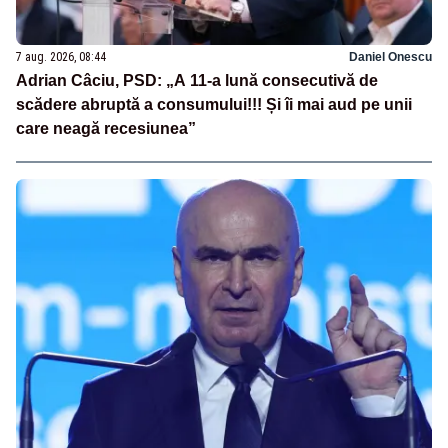
7 aug. 2026, 08:44
Daniel Onescu
Adrian Câciu, PSD: „A 11-a lună consecutivă de
scădere abruptă a consumului!!! Și îi mai aud pe unii
care neagă recesiunea”