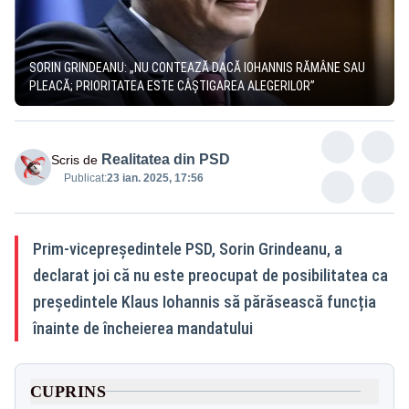
SORIN GRINDEANU: „NU CONTEAZĂ DACĂ IOHANNIS RĂMÂNE SAU
PLEACĂ; PRIORITATEA ESTE CÂȘTIGAREA ALEGERILOR”
Realitatea din PSD
Scris de
Publicat:
23 ian. 2025, 17:56
Prim-vicepreședintele PSD, Sorin Grindeanu, a
declarat joi că nu este preocupat de posibilitatea ca
președintele Klaus Iohannis să părăsească funcția
înainte de încheierea mandatului
CUPRINS