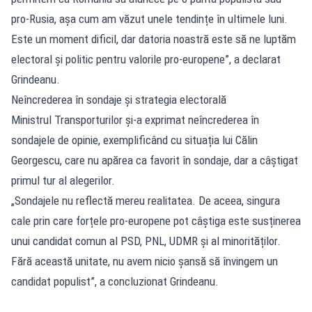
pro-Rusia, așa cum am văzut unele tendințe în ultimele luni.
Este un moment dificil, dar datoria noastră este să ne luptăm
electoral și politic pentru valorile pro-europene”, a declarat
Grindeanu.
Neîncrederea în sondaje și strategia electorală
Ministrul Transporturilor și-a exprimat neîncrederea în
sondajele de opinie, exemplificând cu situația lui Călin
Georgescu, care nu apărea ca favorit în sondaje, dar a câștigat
primul tur al alegerilor.
„Sondajele nu reflectă mereu realitatea. De aceea, singura
cale prin care forțele pro-europene pot câștiga este susținerea
unui candidat comun al PSD, PNL, UDMR și al minorităților.
Fără această unitate, nu avem nicio șansă să învingem un
candidat populist”, a concluzionat Grindeanu.