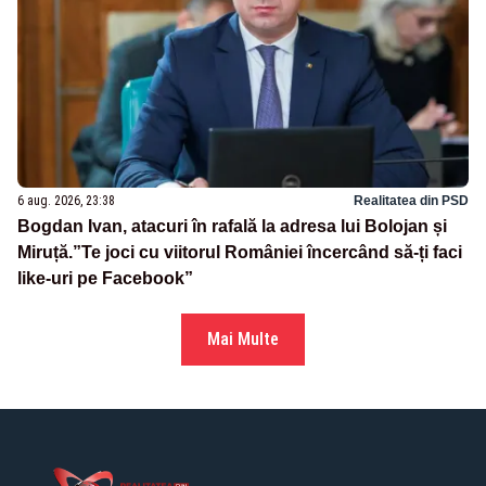
6 aug. 2026, 23:38
Realitatea din PSD
Bogdan Ivan, atacuri în rafală la adresa lui Bolojan și
Miruță.”Te joci cu viitorul României încercând să-ți faci
like-uri pe Facebook”
Mai Multe