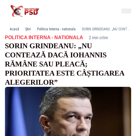
Acasă
Știri
Politica Interna - nationala
SORIN GRINDEANU: „NU CONTEAZĂ DACĂ IOHANNIS RĂMÂNE SAU PLEACĂ; PRIORITATEA ESTE CÂȘTIGAREA ALEGERILOR”
·
POLITICA INTERNA - NATIONALA
2 min citire
SORIN GRINDEANU: „NU
CONTEAZĂ DACĂ IOHANNIS
RĂMÂNE SAU PLEACĂ;
PRIORITATEA ESTE CÂȘTIGAREA
ALEGERILOR”