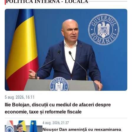
POLITICA INTERNA - LOCALA
5 aug. 2026, 16:11
Ilie Bolojan, discuții cu mediul de afaceri despre
economie, taxe și reformele fiscale
4 aug. 2026, 21:27
Nicușor Dan amenință cu reexaminarea