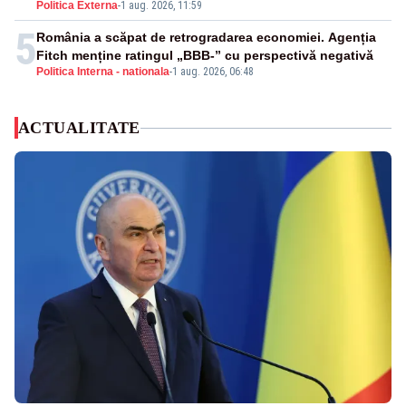
Politica Externa
-
1 aug. 2026, 11:59
5
România a scăpat de retrogradarea economiei. Agenția
Fitch menține ratingul „BBB-” cu perspectivă negativă
Politica Interna - nationala
-
1 aug. 2026, 06:48
ACTUALITATE